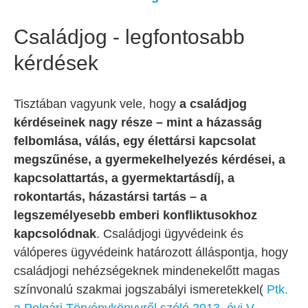
Családjog - legfontosabb
kérdések
Tisztában vagyunk vele, hogy
a családjog
kérdéseinek nagy része – mint a házasság
felbomlása, válás, egy élettársi kapcsolat
megszűnése, a gyermekelhelyezés kérdései, a
kapcsolattartás, a gyermektartásdíj, a
rokontartás, házastársi tartás – a
legszemélyesebb emberi konfliktusokhoz
kapcsolódnak
. Családjogi ügyvédeink és
válóperes ügyvédeink határozott álláspontja, hogy
családjogi nehézségeknek mindenekelőtt magas
színvonalú szakmai jogszabályi ismeretekkel(
Ptk.