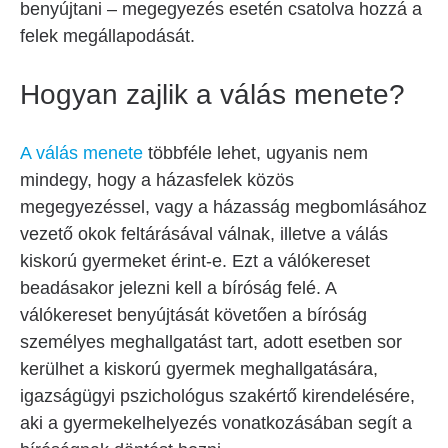
benyújtani – megegyezés esetén csatolva hozzá a
felek megállapodását.
Hogyan zajlik a válás menete?
A válás menete
többféle lehet, ugyanis nem
mindegy, hogy a házasfelek közös
megegyezéssel, vagy a házasság megbomlásához
vezető okok feltárásával válnak, illetve a válás
kiskorú gyermeket érint-e. Ezt a válókereset
beadásakor jelezni kell a bíróság felé. A
válókereset benyújtását követően a bíróság
személyes meghallgatást tart, adott esetben sor
kerülhet a kiskorú gyermek meghallgatására,
igazságügyi pszichológus szakértő kirendelésére,
aki a gyermekelhelyezés vonatkozásában segít a