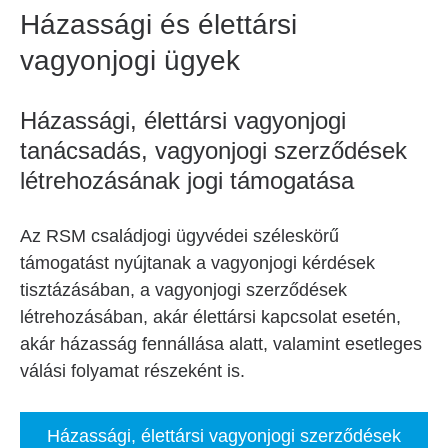
Házassági és élettársi
vagyonjogi ügyek
Házassági, élettársi vagyonjogi
tanácsadás, vagyonjogi szerződések
létrehozásának jogi támogatása
Az RSM családjogi ügyvédei széleskörű
támogatást nyújtanak a vagyonjogi kérdések
tisztázásában, a vagyonjogi szerződések
létrehozásában, akár élettársi kapcsolat esetén,
akár házasság fennállása alatt, valamint esetleges
válási folyamat részeként is.
Házassági, élettársi vagyonjogi szerződések