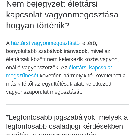
Nem bejegyzett élettársi
kapcsolat vagyonmegosztása
hogyan történik?
A
háztársi vagyonmegosztástól
eltérő,
bonyolultabb szabályok irányadók, mivel az
élettársak között nem keletkezik közös vagyon,
önálló vagyonszerzők. Az
élettársi kapcsolat
megszűnését
követően bármelyik fél követelheti a
másik féltől az együttélésük alatt keletkezett
vagyonszaporulat megosztását.
*Legfontosabb jogszabályok, melyek a
legfontosabb családjogi kérdésekben -