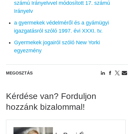
számú Irányelvvel módosított 17. számú
Irányelv
a gyermekek védelméről és a gyámügyi
igazgatásról szóló 1997. évi XXXI. tv.
Gyermekek jogairól szóló New Yorki
egyezmény
MEGOSZTÁS
Kérdése van? Forduljon
hozzánk bizalommal!