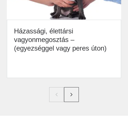
Házassági, élettársi
vagyonmegosztás –
(egyezséggel vagy peres úton)