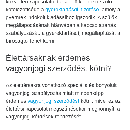
közvetlen kapcsolatot tartani. A különélő szülő
kötelezettsége a
gyerektartásdíj fizetése
, amely a
gyermek indokolt kiadásaihoz igazodik. A szülők
megállapodásának hiányában a kapcsolattartás
szabályozását, a gyerektartásdíj megállapítását a
bíróságtól lehet kérni.
Élettársaknak érdemes
vagyonjogi szerződést kötni?
Az élettársakra vonatkozó speciális és bonyolult
vagyonjogi szabályozás miatt mindenképp
érdemes
vagyonjogi szerződést
kötni, mivel ez az
élettársi kapcsolat megszűnésekor megkönnyíti a
vagyonjogi kérdések rendezését.