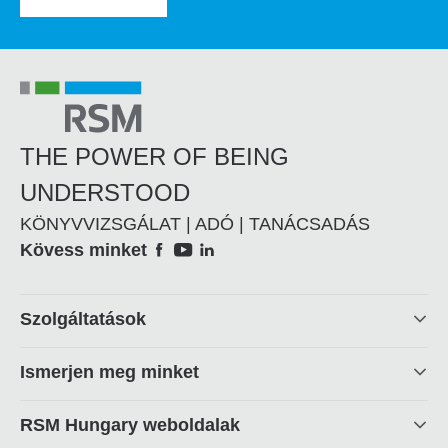
THE POWER OF BEING
UNDERSTOOD
KÖNYVVIZSGÁLAT | ADÓ | TANÁCSADÁS
Social
Kövess minket
Footer
Szolgáltatások
linkek
Ismerjen meg minket
RSM Hungary weboldalak