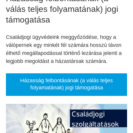
válás teljes folyamatának) jogi
támogatása
Családjogi ügyvédeink meggyőzódése, hogy a
válópernek egy minkét fél számára hosszú távon
élhető megállapodással történő lezárása jelenti a
legjobb megoldást a házastársak számára.
Házasság felbontásának (a válás teljes
folyamatának) jogi támogatása