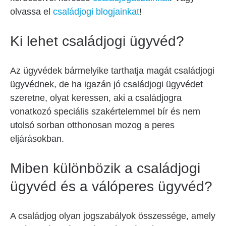
olvassa el
családjogi blogjainkat
!
Ki lehet családjogi ügyvéd?
Az ügyvédek bármelyike tarthatja magát családjogi
ügyvédnek, de ha igazán jó családjogi ügyvédet
szeretne, olyat keressen, aki a családjogra
vonatkozó speciális szakértelemmel bír és nem
utolsó sorban otthonosan mozog a peres
eljárásokban.
Miben különbözik a családjogi
ügyvéd és a válóperes ügyvéd?
A családjog olyan jogszabályok összessége, amely