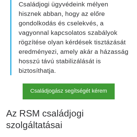
Családjogi ügyvédeink mélyen
hisznek abban, hogy az előre
gondolkodás és cselekvés, a
vagyonnal kapcsolatos szabályok
rögzítése olyan kérdések tisztázását
eredményezi, amely akár a házasság
hosszú távú stabilizálását is
biztosíthatja.
Családjogász segítségét kérem
Az RSM családjogi
szolgáltatásai