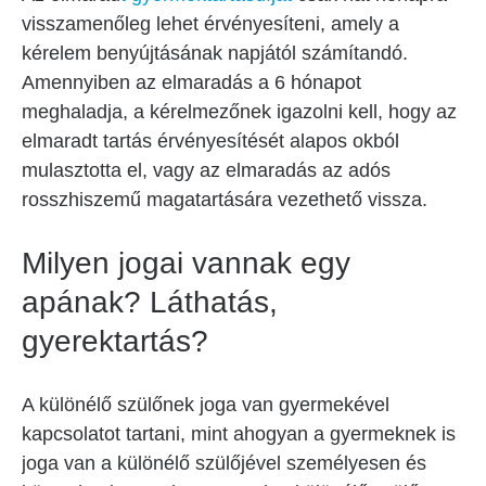
visszamenőleg lehet érvényesíteni, amely a
kérelem benyújtásának napjától számítandó.
Amennyiben az elmaradás a 6 hónapot
meghaladja, a kérelmezőnek igazolni kell, hogy az
elmaradt tartás érvényesítését alapos okból
mulasztotta el, vagy az elmaradás az adós
rosszhiszemű magatartására vezethető vissza.
Milyen jogai vannak egy
apának? Láthatás,
gyerektartás?
A különélő szülőnek joga van gyermekével
kapcsolatot tartani, mint ahogyan a gyermeknek is
joga van a különélő szülőjével személyesen és