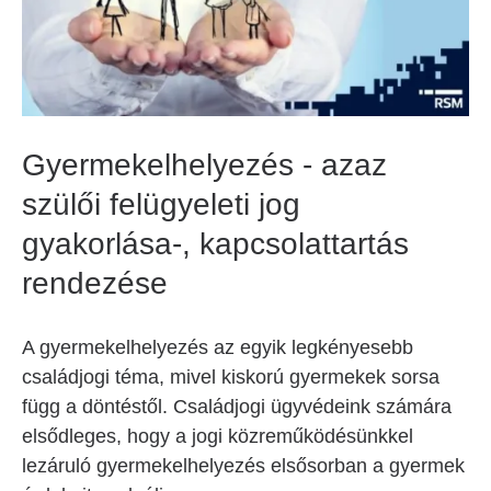
Gyermekelhelyezés - azaz
szülői felügyeleti jog
gyakorlása-, kapcsolattartás
rendezése
A gyermekelhelyezés az egyik legkényesebb
családjogi téma, mivel kiskorú gyermekek sorsa
függ a döntéstől. Családjogi ügyvédeink számára
elsődleges, hogy a jogi közreműködésünkkel
lezáruló gyermekelhelyezés elsősorban a gyermek