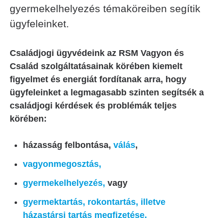
gyermekelhelyezés témaköreiben segítik
ügyfeleinket.
Családjogi ügyvédeink az RSM Vagyon és
Család szolgáltatásainak körében kiemelt
figyelmet és energiát fordítanak arra, hogy
ügyfeleinket a legmagasabb szinten segítsék a
családjogi kérdések és problémák teljes
körében:
házasság felbontása,
válás
,
vagyonmegosztás,
gyermekelhelyezés,
vagy
gyermektartás, rokontartás, illetve
házastársi tartás megfizetése.