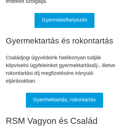
érdekeit szolgálja.
Gyermekelhelyezés
Gyermektartás és rokontartás
Családjogi ügyvédeink hatékonyan tudják
képviselni ügyfeleinket gyermektartásdíj-, illetve
rokontartási díj megfizetésére irányuló
eljárásokban.
Gyermektartás, rokontartás
RSM Vagyon és Család