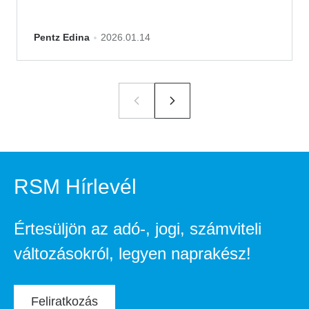
Pentz Edina
2026.01.14
RSM Hírlevél
Értesüljön az adó-, jogi, számviteli
változásokról, legyen naprakész!
Feliratkozás