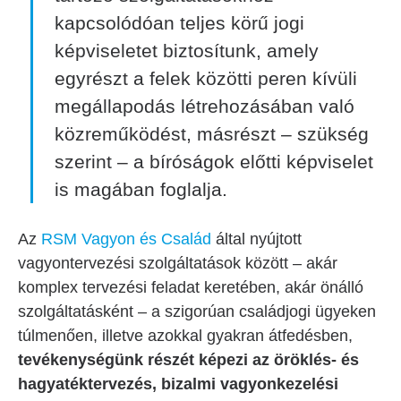
kapcsolódóan teljes körű jogi
képviseletet biztosítunk, amely
egyrészt a felek közötti peren kívüli
megállapodás létrehozásában való
közreműködést, másrészt – szükség
szerint – a bíróságok előtti képviselet
is magában foglalja.
Az
RSM Vagyon és Család
által nyújtott
vagyontervezési szolgáltatások között – akár
komplex tervezési feladat keretében, akár önálló
szolgáltatásként – a szigorúan családjogi ügyeken
túlmenően, illetve azokkal gyakran átfedésben,
tevékenységünk részét képezi az öröklés- és
hagyatéktervezés, bizalmi vagyonkezelési