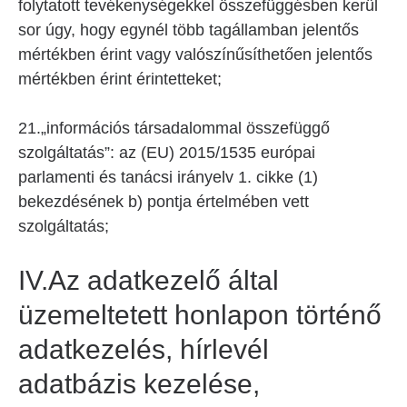
folytatott tevékenységekkel összefüggésben kerül
sor úgy, hogy egynél több tagállamban jelentős
mértékben érint vagy valószínűsíthetően jelentős
mértékben érint érintetteket;
21.„információs társadalommal összefüggő
szolgáltatás”: az (EU) 2015/1535 európai
parlamenti és tanácsi irányelv 1. cikke (1)
bekezdésének b) pontja értelmében vett
szolgáltatás;
IV.Az adatkezelő által
üzemeltetett honlapon történő
adatkezelés, hírlevél
adatbázis kezelése,