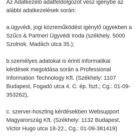
Az Adatkezelő adatfeldolgozót vesz igénybe az
alábbi adatkezelések során:
a.ügyvédi, jogi közreműködést igénylő ügyekben a
Szűcs & Partneri Ügyvédi Iroda (székhely. 5000
Szolnok, Madách utca 35.);
b.személyes adatokat is érinti informatikai
kérdések megoldása során a Professional
Information Technology Kft. (Székhely: 1107
Budapest, Fogadó utca 4. C. ép. fszt.; Cg.: 01-09-
353262),
c. szerver-hoszting kérdésekben Websupport
Magyarország Kft. (Székhely: 1132 Budapest,
Victor Hugo utca 18-22., Cg.: 01-09-381419)