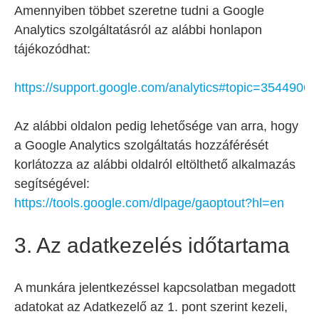
Amennyiben többet szeretne tudni a Google
Analytics szolgáltatásról az alábbi honlapon
tájékozódhat:
https://support.google.com/analytics#topic=3544906
Az alábbi oldalon pedig lehetősége van arra, hogy
a Google Analytics szolgáltatás hozzáférését
korlátozza az alábbi oldalról eltölthető alkalmazás
segítségével:
https://tools.google.com/dlpage/gaoptout?hl=en
3. Az adatkezelés időtartama
A munkára jelentkezéssel kapcsolatban megadott
adatokat az Adatkezelő az 1. pont szerint kezeli,