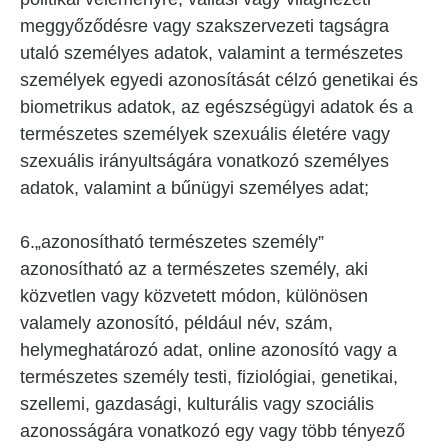
meggyőződésre vagy szakszervezeti tagságra
utaló személyes adatok, valamint a természetes
személyek egyedi azonosítását célzó genetikai és
biometrikus adatok, az egészségügyi adatok és a
természetes személyek szexuális életére vagy
szexuális irányultságára vonatkozó személyes
adatok, valamint a bűnügyi személyes adat;
6.„azonosítható természetes személy”
azonosítható az a természetes személy, aki
közvetlen vagy közvetett módon, különösen
valamely azonosító, például név, szám,
helymeghatározó adat, online azonosító vagy a
természetes személy testi, fiziológiai, genetikai,
szellemi, gazdasági, kulturális vagy szociális
azonosságára vonatkozó egy vagy több tényező