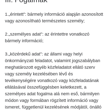
1.„érintett”: bármely információ alapján azonosított
vagy azonosítható természetes személy;
2.„személyes adat”: az érintettre vonatkozó
bármely információ;
3.„közérdekű adat”: az állami vagy helyi
önkormányzati feladatot, valamint jogszabályban
meghatározott egyéb közfeladatot ellátó szerv
vagy személy kezelésében lévő és
tevékenységére vonatkozó vagy közfeladatának
ellátásával összefüggésben keletkezett, a
személyes adat fogalma alá nem eső, bármilyen
módon vagy formában rögzített információ vagy
ismeret, függetlenül kezelésének módjától, önálló