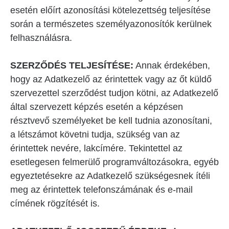
esetén előírt azonosítási kötelezettség teljesítése
során a természetes személyazonosítók kerülnek
felhasználásra.
SZERZŐDÉS TELJESÍTÉSE:
Annak érdekében,
hogy az Adatkezelő az érintettek vagy az őt küldő
szervezettel szerződést tudjon kötni, az Adatkezelő
által szervezett képzés esetén a képzésen
résztvevő személyeket be kell tudnia azonosítani,
a létszámot követni tudja, szükség van az
érintettek nevére, lakcímére. Tekintettel az
esetlegesen felmerülő programváltozásokra, egyéb
egyeztetésekre az Adatkezelő szükségesnek ítéli
meg az érintettek telefonszámának és e-mail
címének rögzítését is.