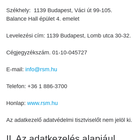
Székhely: 1139 Budapest, Váci út 99-105.
Balance Hall épület 4. emelet
Levelezési cím: 1139 Budapest, Lomb utca 30-32.
Cégjegyzékszám. 01-10-045727
E-mail:
info@rsm.hu
Telefon: +36 1 886-3700
Honlap:
www.rsm.hu
Az adatkezelő adatvédelmi tisztviselőt nem jelöl ki.
II. Az adatkezelés alapjául