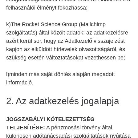
felhasználói élményt fokozhassa;
k)The Rocket Science Group (Mailchimp
szolgáltatás) által közölt adatok: az adatkezelésre
azért kerül sor, hogy az Adatkezelő visszajelzést
kapjon az elküldött hírlevelek olvasottságáról, és
szükség esetén változtatásokat vezethessen be;
l)minden más saját döntés alapján megadott
információ.
2. Az adatkezelés jogalapja
JOGSZABÁLYI KÖTELEZETTSÉG
TELJESÍTÉSE:
A pénzmosási törvény által,
különösen adótanácsadási szolgáltatások nyújtása