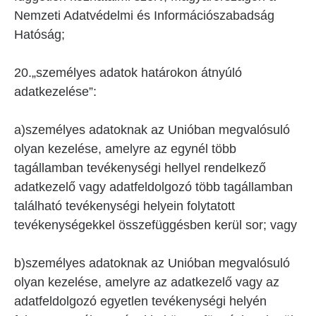
Nemzeti Adatvédelmi és Információszabadság
Hatóság;
20.„személyes adatok határokon átnyúló
adatkezelése”:
a)személyes adatoknak az Unióban megvalósuló
olyan kezelése, amelyre az egynél több
tagállamban tevékenységi hellyel rendelkező
adatkezelő vagy adatfeldolgozó több tagállamban
található tevékenységi helyein folytatott
tevékenységekkel összefüggésben kerül sor; vagy
b)személyes adatoknak az Unióban megvalósuló
olyan kezelése, amelyre az adatkezelő vagy az
adatfeldolgozó egyetlen tevékenységi helyén