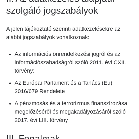
szolgáló jogszabályok
A jelen tájékoztató szerinti adatkezelésekre az
alábbi jogszabályok vonatkoznak:
Az információs önrendelkezési jogról és az
információszabadságról szóló 2011. évi CXII.
törvény;
Az Európai Parlament és a Tanács (Eu)
2016/679 Rendelete
A pénzmosás és a terrorizmus finanszírozása
megelőzéséről és megakadályozásáról szóló
2017. évi LIII. törvény
III. Fogalmak