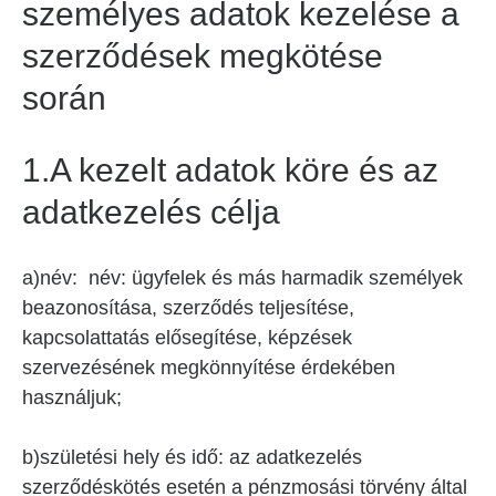
személyes adatok kezelése a
szerződések megkötése
során
1.A kezelt adatok köre és az
adatkezelés célja
a)név: név: ügyfelek és más harmadik személyek
beazonosítása, szerződés teljesítése,
kapcsolattatás elősegítése, képzések
szervezésének megkönnyítése érdekében
használjuk;
b)születési hely és idő: az adatkezelés
szerződéskötés esetén a pénzmosási törvény által