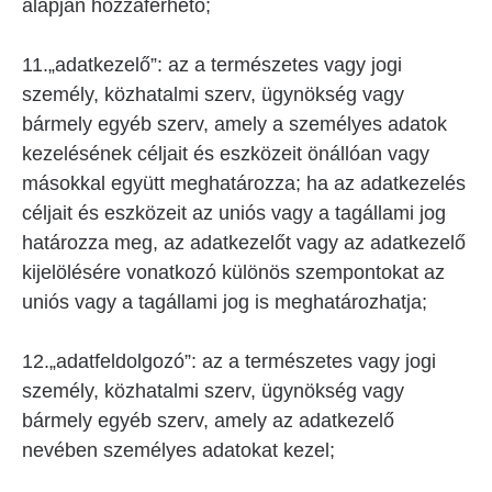
alapján hozzáférhető;
11.„adatkezelő”: az a természetes vagy jogi
személy, közhatalmi szerv, ügynökség vagy
bármely egyéb szerv, amely a személyes adatok
kezelésének céljait és eszközeit önállóan vagy
másokkal együtt meghatározza; ha az adatkezelés
céljait és eszközeit az uniós vagy a tagállami jog
határozza meg, az adatkezelőt vagy az adatkezelő
kijelölésére vonatkozó különös szempontokat az
uniós vagy a tagállami jog is meghatározhatja;
12.„adatfeldolgozó”: az a természetes vagy jogi
személy, közhatalmi szerv, ügynökség vagy
bármely egyéb szerv, amely az adatkezelő
nevében személyes adatokat kezel;