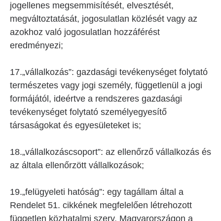
jogellenes megsemmisítését, elvesztését,
megváltoztatását, jogosulatlan közlését vagy az
azokhoz való jogosulatlan hozzáférést
eredményezi;
17.„vállalkozás”: gazdasági tevékenységet folytató
természetes vagy jogi személy, függetlenül a jogi
formájától, ideértve a rendszeres gazdasági
tevékenységet folytató személyegyesítő
társaságokat és egyesületeket is;
18.„vállalkozáscsoport”: az ellenőrző vállalkozás és
az általa ellenőrzött vállalkozások;
19.„felügyeleti hatóság”: egy tagállam által a
Rendelet 51. cikkének megfelelően létrehozott
független közhatalmi szerv, Magyarországon a