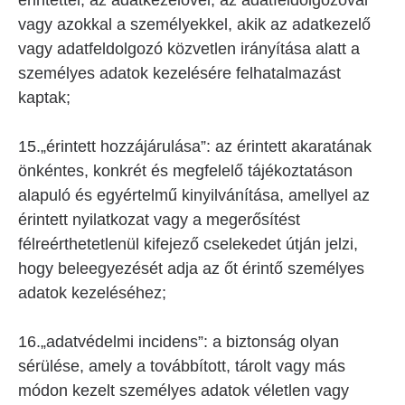
érintettel, az adatkezelővel, az adatfeldolgozóval
vagy azokkal a személyekkel, akik az adatkezelő
vagy adatfeldolgozó közvetlen irányítása alatt a
személyes adatok kezelésére felhatalmazást
kaptak;
15.„érintett hozzájárulása”: az érintett akaratának
önkéntes, konkrét és megfelelő tájékoztatáson
alapuló és egyértelmű kinyilvánítása, amellyel az
érintett nyilatkozat vagy a megerősítést
félreérthetetlenül kifejező cselekedet útján jelzi,
hogy beleegyezését adja az őt érintő személyes
adatok kezeléséhez;
16.„adatvédelmi incidens”: a biztonság olyan
sérülése, amely a továbbított, tárolt vagy más
módon kezelt személyes adatok véletlen vagy