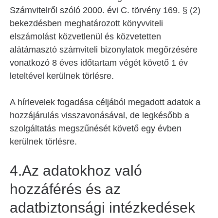
Számvitelről szóló 2000. évi C. törvény 169. § (2)
bekezdésben meghatározott könyvviteli
elszámolást közvetlenül és közvetetten
alátámasztó számviteli bizonylatok megőrzésére
vonatkozó 8 éves időtartam végét követő 1 év
leteltével kerülnek törlésre.
A hírlevelek fogadása céljából megadott adatok a
hozzájárulás visszavonásával, de legkésőbb a
szolgáltatás megszűnését követő egy évben
kerülnek törlésre.
4.Az adatokhoz való
hozzáférés és az
adatbiztonsági intézkedések