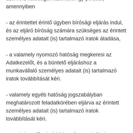
amennyiben
- az érintettet érintő ügyben bírósági eljárás indul,
és az eljáró bíróság számára szükséges az érintett
személyes adatait (is) tartalmazó iratok átadása,
- a valamely nyomozó hatóság megkeresi az
Adatkezelőt, és a büntető eljáráshoz a
munkavállaló személyes adatait (is) tartalmazó
iratok továbbítását kéri.
- valamely egyéb hatóság jogszabályban
meghatározott feladatkörében eljárva az érintett
személyes adatait (is) tartalmazó iratok
továbbítását kéri.