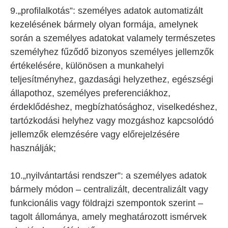
9.„profilalkotás”: személyes adatok automatizált
kezelésének bármely olyan formája, amelynek
során a személyes adatokat valamely természetes
személyhez fűződő bizonyos személyes jellemzők
értékelésére, különösen a munkahelyi
teljesítményhez, gazdasági helyzethez, egészségi
állapothoz, személyes preferenciákhoz,
érdeklődéshez, megbízhatósághoz, viselkedéshez,
tartózkodási helyhez vagy mozgáshoz kapcsolódó
jellemzők elemzésére vagy előrejelzésére
használják;
10.„nyilvántartási rendszer”: a személyes adatok
bármely módon – centralizált, decentralizált vagy
funkcionális vagy földrajzi szempontok szerint –
tagolt állománya, amely meghatározott ismérvek