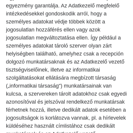
egyezmény garantálja. Az Adatkezelő megfelelő
intézkedésekkel gondoskodik arról, hogy a
személyes adatokat védje többek között a
jogosulatlan hozzáférés ellen vagy azok
jogosulatlan megváltoztatása ellen. Így például a
személyes adatokat tároló szerver olyan zárt
helyiségben található, amelyhez csak a recepción
dolgozó munkatársaknak és az Adatkezelő vezető
tisztségviselőinek, illetve az informatikai
szolgáltatásokat ellátására megbízott társaság
(„informatikai társaság”) munkatársainak van
kulcsa, a szervereken tárolt adatokhoz csak egyedi
azonosítóval és jelszóval rendelkező munkatársak
férhetnek hozzá, illetve dedikált adatok esetében a
jogosultságok is korlátozva vannak, pl. a hírlevelek
küldéséhez használt címlistához csak dedikált