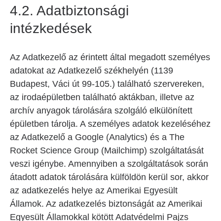
4.2. Adatbiztonsági
intézkedések
Az Adatkezelő az érintett által megadott személyes
adatokat az Adatkezelő székhelyén (1139
Budapest, Váci út 99-105.) található szervereken,
az irodaépületben található aktákban, illetve az
archív anyagok tárolására szolgáló elkülönített
épületben tárolja. A személyes adatok kezeléséhez
az Adatkezelő a Google (Analytics) és a The
Rocket Science Group (Mailchimp) szolgáltatását
veszi igénybe. Amennyiben a szolgáltatások során
átadott adatok tárolására külföldön kerül sor, akkor
az adatkezelés helye az Amerikai Egyesült
Államok. Az adatkezelés biztonságát az Amerikai
Egyesült Államokkal kötött Adatvédelmi Pajzs