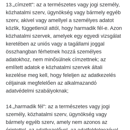
13.„címzett”: az a természetes vagy jogi személy,
közhatalmi szerv, ügynökség vagy bármely egyéb
szerv, akivel vagy amellyel a személyes adatot
közlik, függetlenül attól, hogy harmadik fél-e. Azon
közhatalmi szervek, amelyek egy egyedi vizsgálat
keretében az uniós vagy a tagállami joggal
összhangban férhetnek hozzá személyes
adatokhoz, nem minősülnek címzettnek; az
említett adatok e közhatalmi szervek általi
kezelése meg kell, hogy feleljen az adatkezelés
céljainak megfelelően az alkalmazandó
adatvédelmi szabályoknak;
14.„harmadik fél”: az a természetes vagy jogi
személy, közhatalmi szerv, ügynökség vagy
bármely egyéb szerv, amely nem azonos az