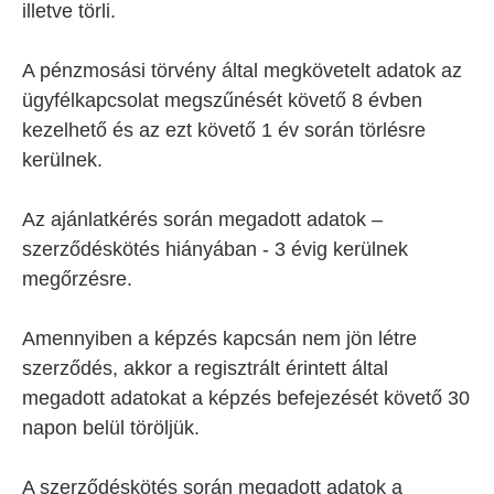
illetve törli.
A pénzmosási törvény által megkövetelt adatok az
ügyfélkapcsolat megszűnését követő 8 évben
kezelhető és az ezt követő 1 év során törlésre
kerülnek.
Az ajánlatkérés során megadott adatok –
szerződéskötés hiányában - 3 évig kerülnek
megőrzésre.
Amennyiben a képzés kapcsán nem jön létre
szerződés, akkor a regisztrált érintett által
megadott adatokat a képzés befejezését követő 30
napon belül töröljük.
A szerződéskötés során megadott adatok a