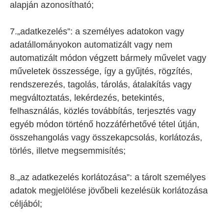
alapján azonosítható;
7.„adatkezelés”: a személyes adatokon vagy
adatállományokon automatizált vagy nem
automatizált módon végzett bármely művelet vagy
műveletek összessége, így a gyűjtés, rögzítés,
rendszerezés, tagolás, tárolás, átalakítás vagy
megváltoztatás, lekérdezés, betekintés,
felhasználás, közlés továbbítás, terjesztés vagy
egyéb módon történő hozzáférhetővé tétel útján,
összehangolás vagy összekapcsolás, korlátozás,
törlés, illetve megsemmisítés;
8.„az adatkezelés korlátozása”: a tárolt személyes
adatok megjelölése jövőbeli kezelésük korlátozása
céljából;