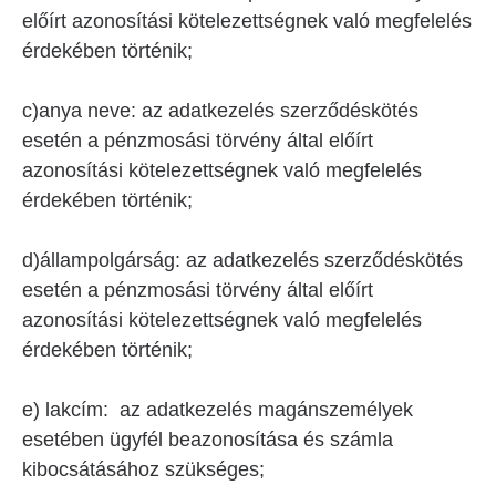
előírt azonosítási kötelezettségnek való megfelelés
érdekében történik;
c)anya neve: az adatkezelés szerződéskötés
esetén a pénzmosási törvény által előírt
azonosítási kötelezettségnek való megfelelés
érdekében történik;
d)állampolgárság: az adatkezelés szerződéskötés
esetén a pénzmosási törvény által előírt
azonosítási kötelezettségnek való megfelelés
érdekében történik;
e) lakcím: az adatkezelés magánszemélyek
esetében ügyfél beazonosítása és számla
kibocsátásához szükséges;