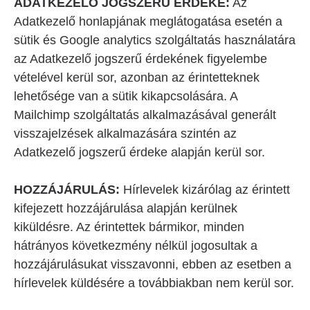
ADATKEZELŐ JOGSZERŰ ÉRDEKE:
Az
Adatkezelő honlapjának meglátogatása esetén a
sütik és Google analytics szolgáltatás használatára
az Adatkezelő jogszerű érdekének figyelembe
vételével kerül sor, azonban az érintetteknek
lehetősége van a sütik kikapcsolására. A
Mailchimp szolgáltatás alkalmazásával generált
visszajelzések alkalmazására szintén az
Adatkezelő jogszerű érdeke alapján kerül sor.
HOZZÁJÁRULÁS:
Hírlevelek kizárólag az érintett
kifejezett hozzájárulása alapján kerülnek
kiküldésre. Az érintettek bármikor, minden
hátrányos következmény nélkül jogosultak a
hozzájárulásukat visszavonni, ebben az esetben a
hírlevelek küldésére a továbbiakban nem kerül sor.