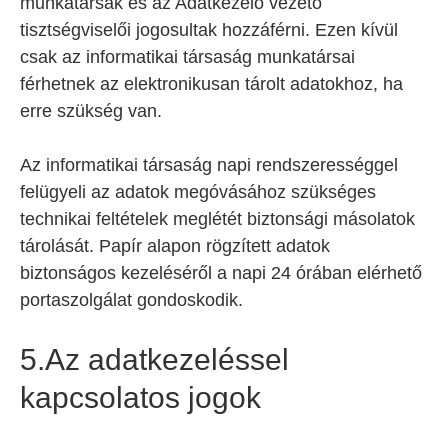
munkatársak és az Adatkezelő vezető
tisztségviselői jogosultak hozzáférni. Ezen kívül
csak az informatikai társaság munkatársai
férhetnek az elektronikusan tárolt adatokhoz, ha
erre szükség van.
Az informatikai társaság napi rendszerességgel
felügyeli az adatok megóvásához szükséges
technikai feltételek meglétét biztonsági másolatok
tárolását. Papír alapon rögzített adatok
biztonságos kezeléséről a napi 24 órában elérhető
portaszolgálat gondoskodik.
5.Az adatkezeléssel
kapcsolatos jogok