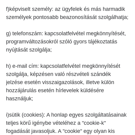
f)képviselt személy: az ügyfelek és más harmadik
személyek pontosabb beazonosítását szolgálhatja;
g) telefonszám: kapcsolatfelvétel megkönnyítését,
programváltozásokról szóló gyors tájékoztatás
nyújtását szolgálja;
h) e-mail cím: kapcsolatfelvétel megkönnyítését
szolgálja, képzésen való részvételi szándék
jelzése esetén visszaigazolások, illetve külön
hozzájárulás esetén hírlevelek küldésére
használjuk;
i)sütik (cookies): A honlap egyes szolgáltatásainak
teljes körű igénybe vételéhez a "cookie-k"
fogadását javasoljuk. A "cookie" egy olyan kis