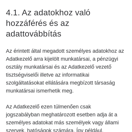
4.1. Az adatokhoz való
hozzáférés és az
adattovábbítás
Az érintett által megadott személyes adatokhoz az
Adatkezelő arra kijelölt munkatársai, a pénzügyi
osztály munkatársai és az Adatkezelő vezető
tisztségviselői illetve az informatikai
szolgáltatásokat ellátására megbízott társaság
munkatársai ismerhetik meg.
Az Adatkezelő ezen túlmenően csak
jogszabályban meghatározott esetben adja át a
személyes adatokat más személyek vagy állami
szervek, hatóságok számára. Így például,