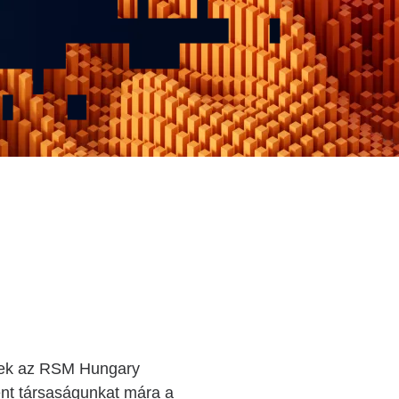
ezek az RSM Hungary
ént társaságunkat mára a