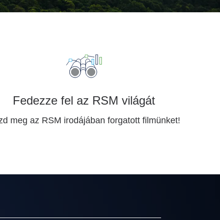
Fedezze fel az RSM világát
d meg az RSM irodájában forgatott filmünket!