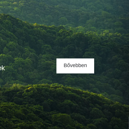
Bővebben
ek