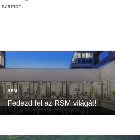
k számon.
RSM
Fedezd fel az RSM világát!