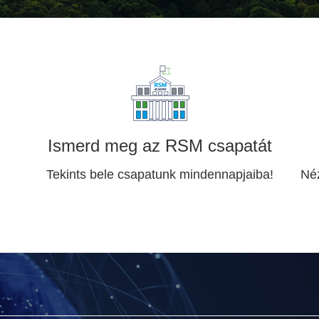
Ismerd meg az RSM csapatát
Tekints bele csapatunk mindennapjaiba!
Néz