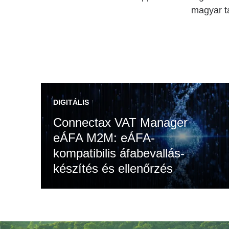
magyar t
DIGITÁLIS
Connectax VAT Manager
eÁFA M2M: eÁFA-
kompatibilis áfabevallás-
készítés és ellenőrzés