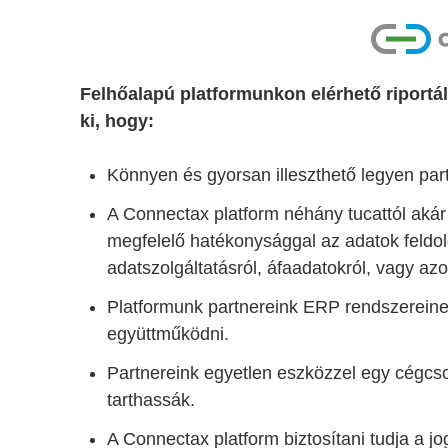
Felhőalapú platformunkon elérhető riportál
ki, hogy:
Könnyen és gyorsan illeszthető legyen pa
A Connectax platform néhány tucattól akár
megfelelő hatékonysággal az adatok feldo
adatszolgáltatásról, áfaadatokról, vagy az
Platformunk partnereink ERP rendszereine
együttműködni.
Partnereink egyetlen eszközzel egy cégcs
tarthassák.
A Connectax platform biztosítani tudja a j