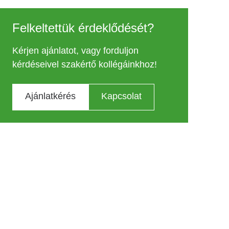
Felkeltettük érdeklődését?
Kérjen ajánlatot, vagy forduljon
kérdéseivel szakértő kollégáinkhoz!
Ajánlatkérés
Kapcsolat