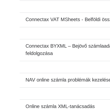
Connectax VAT MSheets - Belföldi össz
Connectax BYXML – Bejövő számlaadat
feldolgozása
NAV online számla problémák kezelés
Online számla XML-tanácsadás