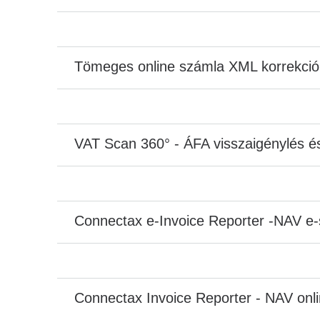
Tömeges online számla XML korrekció
VAT Scan 360° - ÁFA visszaigénylés é
Connectax e-Invoice Reporter -NAV e-
Connectax Invoice Reporter - NAV onl