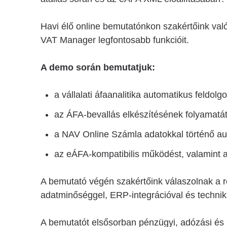
Havi élő online bemutatónkon szakértőink va
VAT Manager legfontosabb funkcióit.
A demo során bemutatjuk:
a vállalati áfaanalitika automatikus feldolg
az ÁFA-bevallás elkészítésének folyamatát 
a NAV Online Számla adatokkal történő au
az eÁFA-kompatibilis működést, valamint 
A bemutató végén szakértőink válaszolnak a 
adatminőséggel, ERP-integrációval és technik
A bemutatót elsősorban pénzügyi, adózási és 