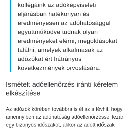
kollégáink az adóképviseleti
eljárásban hatékonyan és
eredményesen az adóhatósággal
együttműködve tudnak olyan
eredményeket elérni, megoldásokat
találni, amelyek alkalmasak az
adózókat ért hátrányos
következmények orvoslására.
Ismételt adóellenőrzés iránti kérelem
elkészítése
Az adózók körében továbbra is él az a tévhit, hogy
amennyiben az adóhatóság adóellenőrzéssel lezár
egy bizonyos időszakot, akkor az adott időszak