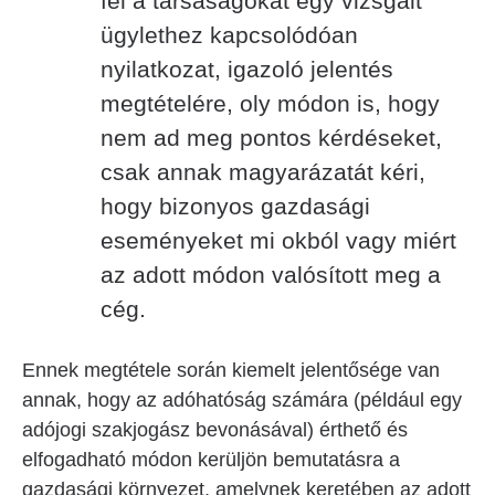
fel a társaságokat egy vizsgált
ügylethez kapcsolódóan
nyilatkozat, igazoló jelentés
megtételére, oly módon is, hogy
nem ad meg pontos kérdéseket,
csak annak magyarázatát kéri,
hogy bizonyos gazdasági
eseményeket mi okból vagy miért
az adott módon valósított meg a
cég.
Ennek megtétele során kiemelt jelentősége van
annak, hogy az adóhatóság számára (például egy
adójogi szakjogász bevonásával) érthető és
elfogadható módon kerüljön bemutatásra a
gazdasági környezet, amelynek keretében az adott