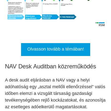
Olvasson tovább a témában!
NAV Desk Auditban közreműködés
A desk audit eljárásban a NAV vagy a helyi
adóhatóság egy „asztal mellőli ellenőrzéssel” valós
időben elemzi a vizsgált társaság gazdasági
tevékenységében rejlő kockázatokat, és azonosítja
az esetleges adóelkerülő magatartásokat.