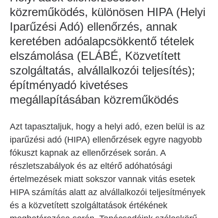
közreműködés, különösen HIPA (Helyi
Iparűzési Adó) ellenőrzés, annak
keretében adóalapcsökkentő tételek
elszámolása (ELÁBÉ, Közvetített
szolgáltatás, alvállalkozói teljesítés);
építményadó kivetéses
megállapításában közreműködés
Azt tapasztaljuk, hogy a helyi adó, ezen belül is az
iparűzési adó (HIPA) ellenőrzések egyre nagyobb
fókuszt kapnak az ellenőrzések során. A
részletszabályok és az eltérő adóhatósági
értelmezések miatt sokszor vannak vitás esetek
HIPA számítás alatt az alvállalkozói teljesítmények
és a közvetített szolgáltatások értékének