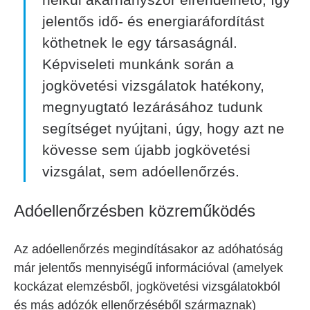
jelentős idő- és energiaráfordítást
köthetnek le egy társaságnál.
Képviseleti munkánk során a
jogkövetési vizsgálatok hatékony,
megnyugtató lezárásához tudunk
segítséget nyújtani, úgy, hogy azt ne
kövesse sem újabb jogkövetési
vizsgálat, sem adóellenőrzés.
Adóellenőrzésben közreműködés
Az adóellenőrzés megindításakor az adóhatóság
már jelentős mennyiségű információval (amelyek
kockázat elemzésből, jogkövetési vizsgálatokból
és más adózók ellenőrzéséből származnak)