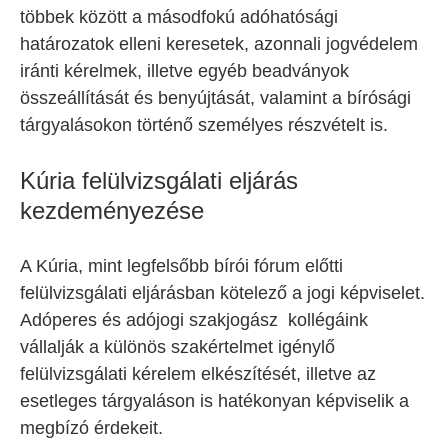
többek között a másodfokú adóhatósági
határozatok elleni keresetek, azonnali jogvédelem
iránti kérelmek, illetve egyéb beadványok
összeállítását és benyújtását, valamint a bírósági
tárgyalásokon történő személyes részvételt is.
Kúria felülvizsgálati eljárás
kezdeményezése
A Kúria, mint legfelsőbb bírói fórum előtti
felülvizsgálati eljárásban kötelező a jogi képviselet.
Adóperes és adójogi szakjogász kollégáink
vállalják a különös szakértelmet igénylő
felülvizsgálati kérelem elkészítését, illetve az
esetleges tárgyaláson is hatékonyan képviselik a
megbízó érdekeit.