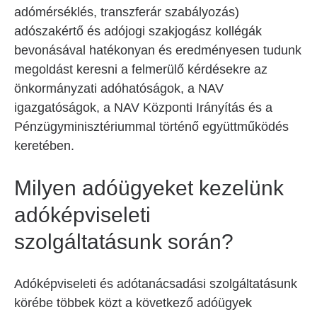
adómérséklés, transzferár szabályozás)
adószakértő és adójogi szakjogász kollégák
bevonásával hatékonyan és eredményesen tudunk
megoldást keresni a felmerülő kérdésekre az
önkormányzati adóhatóságok, a NAV
igazgatóságok, a NAV Központi Irányítás és a
Pénzügyminisztériummal történő együttműködés
keretében.
Milyen adóügyeket kezelünk
adóképviseleti
szolgáltatásunk során?
Adóképviseleti és adótanácsadási szolgáltatásunk
körébe többek közt a következő adóügyek