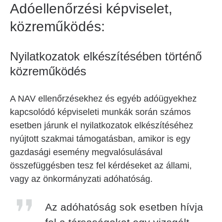
Adóellenőrzési képviselet,
közreműködés:
Nyilatkozatok elkészítésében történő
közreműködés
A NAV ellenőrzésekhez és egyéb adóügyekhez
kapcsolódó képviseleti munkák során számos
esetben járunk el nyilatkozatok elkészítéséhez
nyújtott szakmai támogatásban, amikor is egy
gazdasági esemény megvalósulásával
összefüggésben tesz fel kérdéseket az állami,
vagy az önkormányzati adóhatóság.
Az adóhatóság sok esetben hívja