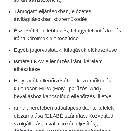
során asszisztencia)
Támogató eljárásokban, előzetes
átvilágításokban közreműködés
Észrevétel, fellebbezés, felügyeleti intézkedés
iránti kérelmek előkészítése
Egyéb jogorvoslatok, kifogások előkészítése
Ismételt NAV ellenőrzés iránti kérelem
elkészítése
Helyi adók ellenőrzésében közreműködés,
különösen HIPA (Helyi Iparűzési Adó)
bevalláshoz kapcsolódó ellenőrzés, illetve
annak keretében adóalapcsökkentő tételek
elszámolása (ELÁBÉ számítás, Közvetített
szolgáltatás, alvállalkozói teljesítés);