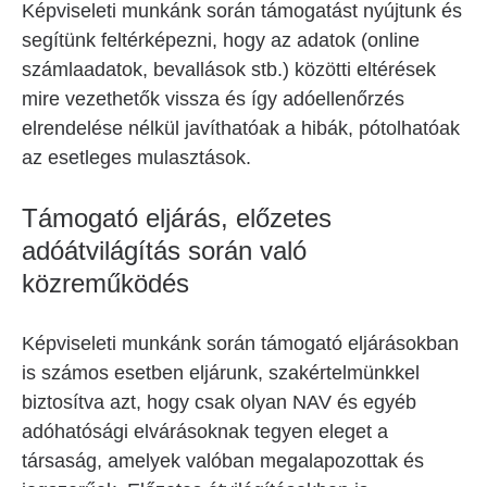
Képviseleti munkánk során támogatást nyújtunk és
segítünk feltérképezni, hogy az adatok (online
számlaadatok, bevallások stb.) közötti eltérések
mire vezethetők vissza és így adóellenőrzés
elrendelése nélkül javíthatóak a hibák, pótolhatóak
az esetleges mulasztások.
Támogató eljárás, előzetes
adóátvilágítás során való
közreműködés
Képviseleti munkánk során támogató eljárásokban
is számos esetben eljárunk, szakértelmünkkel
biztosítva azt, hogy csak olyan NAV és egyéb
adóhatósági elvárásoknak tegyen eleget a
társaság, amelyek valóban megalapozottak és