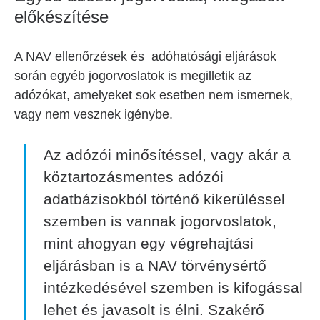
előkészítése
A NAV ellenőrzések és adóhatósági eljárások
során egyéb jogorvoslatok is megilletik az
adózókat, amelyeket sok esetben nem ismernek,
vagy nem vesznek igénybe.
Az adózói minősítéssel, vagy akár a
köztartozásmentes adózói
adatbázisokból történő kikerüléssel
szemben is vannak jogorvoslatok,
mint ahogyan egy végrehajtási
eljárásban is a NAV törvénysértő
intézkedésével szemben is kifogással
lehet és javasolt is élni. Szakérő