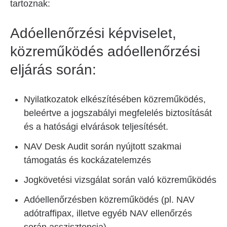
tartoznak:
Adóellenőrzési képviselet,
közreműködés adóellenőrzési
eljárás során:
Nyilatkozatok elkészítésében közreműködés,
beleértve a jogszabályi megfelelés biztosítását
és a hatósági elvárások teljesítését.
NAV Desk Audit során nyújtott szakmai
támogatás és kockázatelemzés
Jogkövetési vizsgálat során való közreműködés
Adóellenőrzésben közreműködés (pl. NAV
adótraffipax, illetve egyéb NAV ellenőrzés