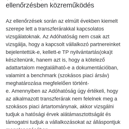
ellenőrzésben közreműködés
Az ellenőrzések során az elmúlt években kiemelt
szerepe lett a transzferárakkal kapcsolatos
vizsgálatoknak. Az Adóhatóság nem csak azt
vizsgálja, hogy a kapcsolt vállalkozó partnereinket
bejelentettük-e, kellett-e TP nyilvántartás(oka)t
készítenünk, hanem azt is, hogy a kötelező
adattartalom megtalálható-e a dokumentációban,
valamint a benchmark (szokásos piaci ársáv)
meghatározása megfelelően történt-
e. Amennyiben az Adóhatóság úgy értékeli, hogy
az alkalmazott transzferárak nem felelnek meg a
szokásos piaci ártartománynak, akkor vizsgálni
tudjuk a hatósági érvek alátámasztottságát és
támogatni tudjuk a vállalkozásokat az álláspontjuk