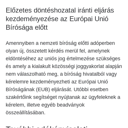
Előzetes döntéshozatal iránti eljárás
kezdeményezése az Európai Unió
Bírósága előtt
Amennyiben a nemzeti bíróság előtti adóperben
olyan új, összetett kérdés merül fel, amelynek
eldöntéséhez az uniós jog értelmezése szükséges
és amely a kialakult közösségi joggyakorlat alapján
nem válaszolható meg, a bíróság hivatalból vagy
kérelemre kezdeményezheti az Európai Unió
Bíróságának (EUB) eljárását. Utóbbi esetben
szakértőink segítséget nyújtanak az ügyfeleknek a
kérelem, illetve egyéb beadványok
összeállításában.