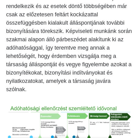
rendelkezik és az esetek döntő többségében már
csak az előzetesen feltárt kockázattal
összefüggésben kialakult álláspontjának további
bizonyítására törekszik. Képviseleti munkánk során
szakmai alapon álló párbeszédet alakítunk ki az
adóhatósággal, így teremtve meg annak a
lehetőségét, hogy érdemben vizsgálja meg a
társaság álláspontját és vegye figyelembe azokat a
bizonyítékokat, bizonyítási indítványokat és
nyilatkozatokat, amelyek a társaság javára
szólnak.