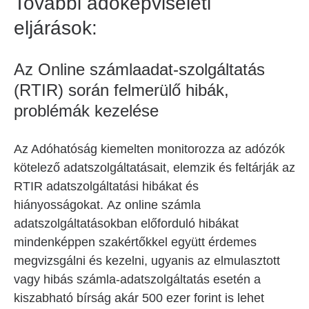
További adóképviseleti
eljárások:
Az Online számlaadat-szolgáltatás
(RTIR) során felmerülő hibák,
problémák kezelése
Az Adóhatóság kiemelten monitorozza az adózók
kötelező adatszolgáltatásait, elemzik és feltárják az
RTIR adatszolgáltatási hibákat és
hiányosságokat. Az online számla
adatszolgáltatásokban előforduló hibákat
mindenképpen szakértőkkel együtt érdemes
megvizsgálni és kezelni, ugyanis az elmulasztott
vagy hibás számla-adatszolgáltatás esetén a
kiszabható bírság akár 500 ezer forint is lehet