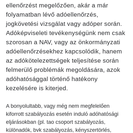
ellenőrzést megelőzően, akár a már
folyamatban lévő adóellenőrzés,
jogkövetési vizsgálat vagy adóper során.
Adóképviseleti tevékenységünk nem csak
szorosan a NAV, vagy az önkormányzati
adóellenőrzésekhez kapcsolódik, hanem
az adókötelezettségek teljesítése során
felmerülő problémák megoldására, azok
adóhatósággal történő hatékony
kezelésére is kiterjed.
A bonyolultabb, vagy még nem megfelelően
kiforrott szabályozás esetén induló adóhatósági
eljárásokban (pl. tao csoport szabályozás,
különadók, bvk szabályozás, kényszertörlés,