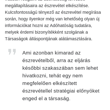
megállapításaira az észrevétel elkészítése.
Kulcsfontosságú tényező az észrevétel megírása
során, hogy ilyenkor még van lehetőség olyan új
információkat hozni az Adóhatóság tudatára,
melyek érdemi bizonyítékként szolgának a
Társaságok álláspontjának alátámasztására.
Ami azonban kimarad az
észrevételből, arra az eljárás
későbbi szakaszában sem lehet
hivatkozni, tehát egy nem
megfelelően elkészített
észrevétellel stratégiai előnyöket
enged el a társaság.