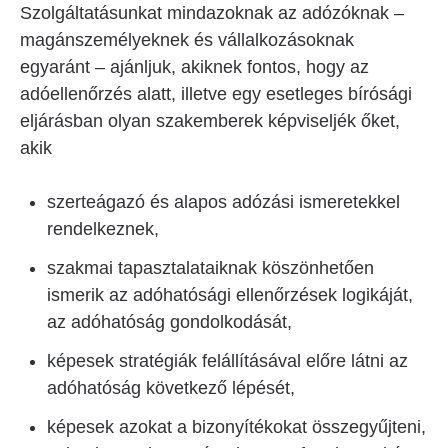
Szolgáltatásunkat mindazoknak az adózóknak –
magánszemélyeknek és vállalkozásoknak
egyaránt – ajánljuk, akiknek fontos, hogy az
adóellenőrzés alatt, illetve egy esetleges bírósági
eljárásban olyan szakemberek képviseljék őket,
akik
szerteágazó és alapos adózási ismeretekkel
rendelkeznek,
szakmai tapasztalataiknak köszönhetően
ismerik az adóhatósági ellenőrzések logikáját,
az adóhatóság gondolkodását,
képesek stratégiák felállításával előre látni az
adóhatóság következő lépését,
képesek azokat a bizonyítékokat összegyűjteni,