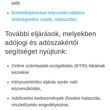
előtt
Büntetőeljárásban képviselet ellátása
(költségvetési csalás, sikkasztás)
További eljárások, melyekben
adójogi és adószakértői
segítséget nyújtunk:
Online számlaadat-szolgáltatás (RTIR) hibáinak
kezelése
Kényszertörlési eljárás során való
közreműködés,
Adófizetési kedvezmények (fizetési halasztás,
részletfizetés engedélyezése,