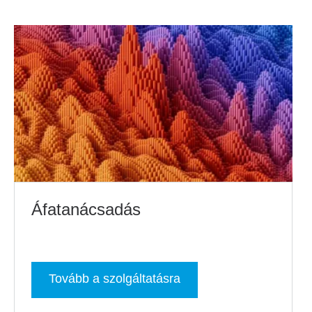
Áfatanácsadás
Tovább a szolgáltatásra