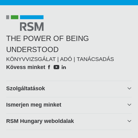
THE POWER OF BEING
UNDERSTOOD
KÖNYVVIZSGÁLAT | ADÓ | TANÁCSADÁS
Social
Kövess minket
Footer
Szolgáltatások
linkek
Ismerjen meg minket
RSM Hungary weboldalak