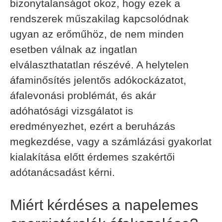
bizonytalanságot okoz, hogy ezek a
rendszerek műszakilag kapcsolódnak
ugyan az erőműhöz, de nem minden
esetben válnak az ingatlan
elválaszthatatlan részévé. A helytelen
áfaminősítés jelentős adókockázatot,
áfalevonási problémát, és akár
adóhatósági vizsgálatot is
eredményezhet, ezért a beruházás
megkezdése, vagy a számlázási gyakorlat
kialakítása előtt érdemes szakértői
adótanácsadást kérni.
Miért kérdéses a napelemes