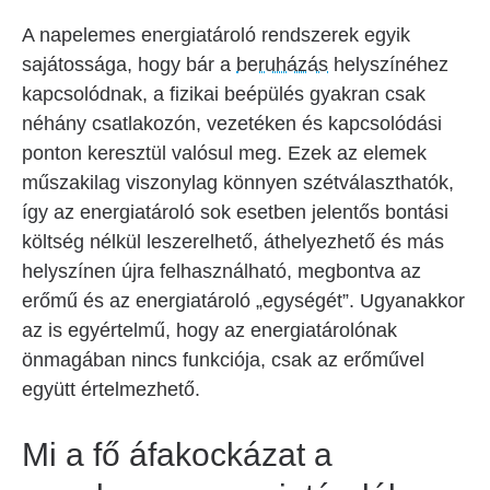
A napelemes energiatároló rendszerek egyik
sajátossága, hogy bár a
beruházás
helyszínéhez
kapcsolódnak, a fizikai beépülés gyakran csak
néhány csatlakozón, vezetéken és kapcsolódási
ponton keresztül valósul meg. Ezek az elemek
műszakilag viszonylag könnyen szétválaszthatók,
így az energiatároló sok esetben jelentős bontási
költség nélkül leszerelhető, áthelyezhető és más
helyszínen újra felhasználható, megbontva az
erőmű és az energiatároló „egységét”. Ugyanakkor
az is egyértelmű, hogy az energiatárolónak
önmagában nincs funkciója, csak az erőművel
együtt értelmezhető.
Mi a fő áfakockázat a