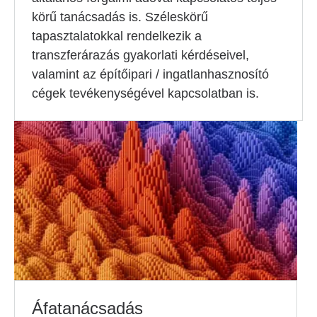
körű tanácsadás is. Széleskörű
tapasztalatokkal rendelkezik a
transzferárazás gyakorlati kérdéseivel,
valamint az építőipari / ingatlanhasznosító
cégek tevékenységével kapcsolatban is.
Áfatanácsadás