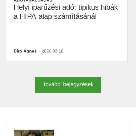
ADÓTANÁCSADÁS
Helyi iparűzési adó: tipikus hibák
a HIPA-alap számításánál
Bíró Ágnes
2026.03.18
További bejegyzések