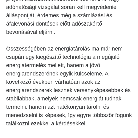
adóhatósági vizsgálat során kell megvédenie
álláspontját, érdemes még a számlázási és
áfalevonási döntések előtt adószakértő
bevonásával eljárni.
Összességében az energiatárolás ma már nem
csupán egy kiegészítő technológia a megújuló
energiatermelés mellett, hanem a jövő
energiarendszerének egyik kulcseleme. A
következő években várhatóan azok az
energiarendszerek lesznek versenyképesebbek és
stabilabbak, amelyek nemcsak energiát tudnak
termelni, hanem azt hatékonyan tárolni és
menedzselni is képesek, így egyre többször fogunk
találkozni ezekkel a kérdésekkel.