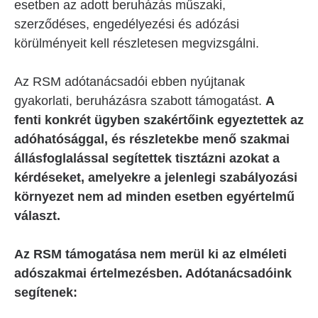
esetben az adott beruházás műszaki,
szerződéses, engedélyezési és adózási
körülményeit kell részletesen megvizsgálni.
Az RSM adótanácsadói ebben nyújtanak
gyakorlati, beruházásra szabott támogatást.
A
fenti konkrét ügyben szakértőink egyeztettek az
adóhatósággal, és részletekbe menő szakmai
állásfoglalással segítettek tisztázni azokat a
kérdéseket, amelyekre a jelenlegi szabályozási
környezet nem ad minden esetben egyértelmű
választ.
Az RSM támogatása nem merül ki az elméleti
adószakmai értelmezésben. Adótanácsadóink
segítenek: