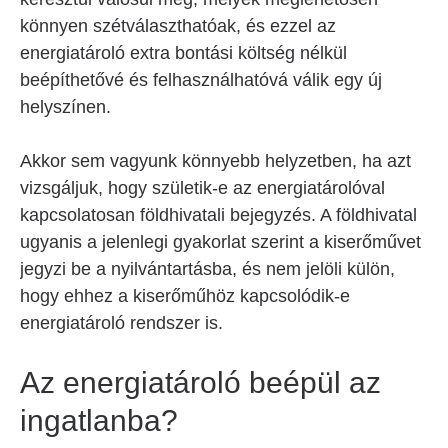
könnyen szétválaszthatóak, és ezzel az
energiatároló extra bontási költség nélkül
beépíthetővé és felhasználhatóvá válik egy új
helyszínen.
Akkor sem vagyunk könnyebb helyzetben, ha azt
vizsgáljuk, hogy születik-e az energiatárolóval
kapcsolatosan földhivatali bejegyzés. A földhivatal
ugyanis a jelenlegi gyakorlat szerint a kiserőművet
jegyzi be a nyilvántartásba, és nem jelöli külön,
hogy ehhez a kiserőműhöz kapcsolódik-e
energiatároló rendszer is.
Az energiatároló beépül az
ingatlanba?