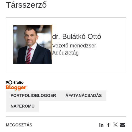
Társszerző
dr. Bulátkó Ottó
Vezető menedzser
Adóüzletág
PORTFOLIOBLOGGER
ÁFATANÁCSADÁS
NAPERŐMŰ
MEGOSZTÁS