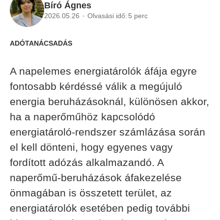
Bíró Ágnes
2026.05.26
Olvasási idő:
5 perc
ADÓTANÁCSADÁS
A napelemes energiatárolók áfája egyre
fontosabb kérdéssé válik a megújuló
energia beruházásoknál, különösen akkor,
ha a naperőműhöz kapcsolódó
energiatároló-rendszer számlázása során
el kell dönteni, hogy egyenes vagy
fordított adózás alkalmazandó. A
naperőmű-beruházások áfakezelése
önmagában is összetett terület, az
energiatárolók esetében pedig további