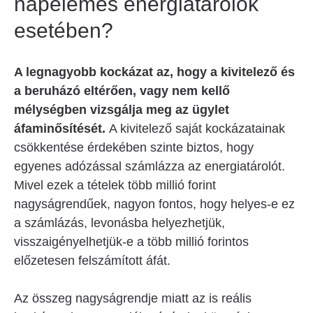
napelemes energiatárolók
esetében?
A legnagyobb kockázat az, hogy a kivitelező és
a beruházó eltérően, vagy nem kellő
mélységben vizsgálja meg az ügylet
áfaminősítését.
A kivitelező saját kockázatainak
csökkentése érdekében szinte biztos, hogy
egyenes adózással számlázza az energiatárolót.
Mivel ezek a tételek több millió forint
nagyságrendűek, nagyon fontos, hogy helyes-e ez
a számlázás, levonásba helyezhetjük,
visszaigényelhetjük-e a több millió forintos
előzetesen felszámított áfát.
Az összeg nagyságrendje miatt az is reális