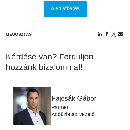
Ajánlatkérés
MEGOSZTÁS
Kérdése van? Forduljon
hozzánk bizalommal!
Fajcsák Gábor
Partner
Adóüzletág-vezető