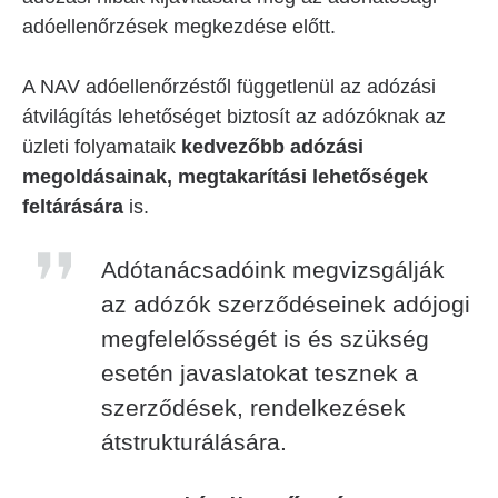
adóellenőrzések megkezdése előtt.
A NAV adóellenőrzéstől függetlenül az adózási
átvilágítás lehetőséget biztosít az adózóknak az
üzleti folyamataik
kedvezőbb adózási
megoldásainak, megtakarítási lehetőségek
feltárására
is.
Adótanácsadóink megvizsgálják
az adózók szerződéseinek adójogi
megfelelősségét is és szükség
esetén javaslatokat tesznek a
szerződések, rendelkezések
átstrukturálására.