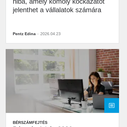
hiba, amely komoly kockázatot
jelenthet a vállalatok számára
Pentz Edina
2026.04.23
BÉRSZÁMFEJTÉS