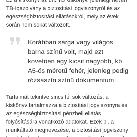
Ez a kiskönyv az un. TB kiskönyv, jelenlegi nevén
TB-Igazolvány a biztosítási jogviszonyról és az
egészségbiztosítási ellátásokról, mely az évek
során nem sokat változott.
Korábban sárga vagy világos
barna színű volt, majd ezt
követően egy kicsit nagyobb, kb
A5-ös méretű fehér, jelenleg pedig
rózsaszín színű dokumentum.
Tartalmát tekintve sincs túl sok változás, a
kiskönyv tartalmazza a biztosítási jogviszonyra és
az egészségbiztosítási pénzbeli ellátás
folyósítására vonatkozó adatokat. Ezek pl. a
munkáltató megnevezése, a biztosítási jogviszony