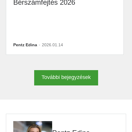
Bérszámfejtés 2026
Pentz Edina
2026.01.14
További bejegyzések