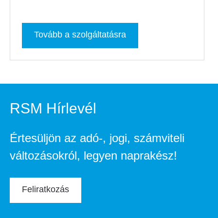
Tovább a szolgáltatásra
RSM Hírlevél
Értesüljön az adó-, jogi, számviteli
változásokról, legyen naprakész!
Feliratkozás