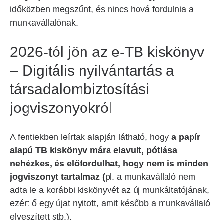
időközben megszűnt, és nincs hová fordulnia a
munkavállalónak.
2026-tól jön az e-TB kiskönyv
– Digitális nyilvántartás a
társadalombiztosítási
jogviszonyokról
A fentiekben leírtak alapján látható, hogy
a papír
alapú TB kiskönyv mára elavult, pótlása
nehézkes, és előfordulhat, hogy nem is minden
jogviszonyt tartalmaz (
pl. a munkavállaló nem
adta le a korábbi kiskönyvét az új munkáltatójának,
ezért ő egy újat nyitott, amit később a munkavállaló
elveszített stb.).