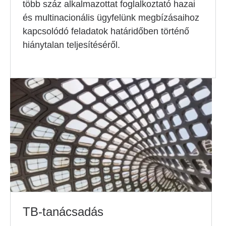
több száz alkalmazottat foglalkoztató hazai
és multinacionális ügyfelünk megbízásaihoz
kapcsolódó feladatok határidőben történő
hiánytalan teljesítéséről.
TB-tanácsadás