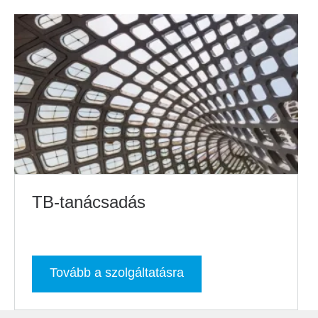
TB-tanácsadás
Tovább a szolgáltatásra