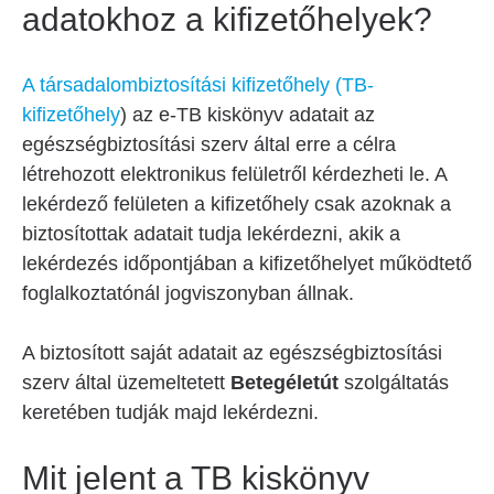
adatokhoz a kifizetőhelyek?
A társadalombiztosítási kifizetőhely (TB-
kifizetőhely
) az e-TB kiskönyv adatait az
egészségbiztosítási szerv által erre a célra
létrehozott elektronikus felületről kérdezheti le. A
lekérdező felületen a kifizetőhely csak azoknak a
biztosítottak adatait tudja lekérdezni, akik a
lekérdezés időpontjában a kifizetőhelyet működtető
foglalkoztatónál jogviszonyban állnak.
A biztosított saját adatait az egészségbiztosítási
szerv által üzemeltetett
Betegéletút
szolgáltatás
keretében tudják majd lekérdezni.
Mit jelent a TB kiskönyv