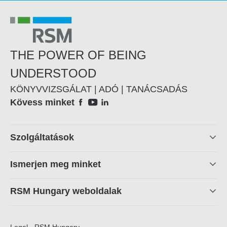
THE POWER OF BEING
UNDERSTOOD
KÖNYVVIZSGÁLAT | ADÓ | TANÁCSADÁS
Social
Kövess minket
Footer
Szolgáltatások
linkek
Ismerjen meg minket
RSM Hungary weboldalak