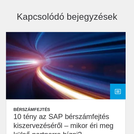
Kapcsolódó bejegyzések
BÉRSZÁMFEJTÉS
10 tény az SAP bérszámfejtés
kiszervezéséről – mikor éri meg