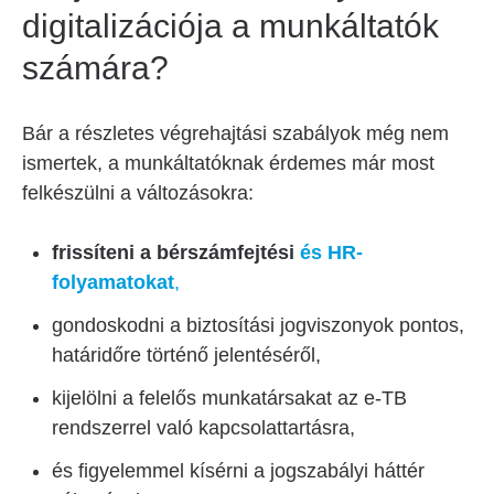
digitalizációja a munkáltatók
számára?
Bár a részletes végrehajtási szabályok még nem
ismertek, a munkáltatóknak érdemes már most
felkészülni a változásokra:
frissíteni a bérszámfejtési
és HR-
folyamatokat
,
gondoskodni a biztosítási jogviszonyok pontos,
határidőre történő jelentéséről,
kijelölni a felelős munkatársakat az e-TB
rendszerrel való kapcsolattartásra,
és figyelemmel kísérni a jogszabályi háttér