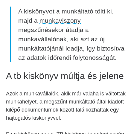
A kiskönyvet a munkáltató tölti ki,
majd a
munkaviszony
megszűnésekor átadja a
munkavállalónak, aki azt az új
munkáltatójánál leadja, így biztosítva
az adatok időrendi folytonosságát.
A tb kiskönyv múltja és jelene
Azok a munkavállalók, akik már valaha is váltottak
munkahelyet, a megszűnt munkáltató által kiadott
kilépő dokumentumok között találkozhattak egy
hajtogatós kiskönyvvel.