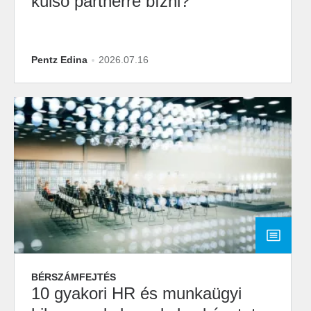
külső partnerre bízni?
Pentz Edina
2026.07.16
BÉRSZÁMFEJTÉS
10 gyakori HR és munkaügyi