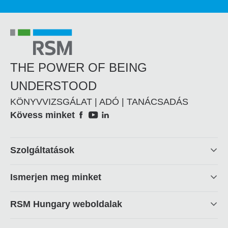
THE POWER OF BEING
UNDERSTOOD
KÖNYVVIZSGÁLAT | ADÓ | TANÁCSADÁS
Social
Kövess minket
Footer
Szolgáltatások
linkek
Ismerjen meg minket
RSM Hungary weboldalak