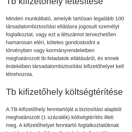
Tb kifizetőhely létesítése
Minden munkáltató, amelyik tartósan legalább 100
társadalombiztosítási ellátásra jogosult személyt
foglalkoztat, vagy ezt a létszámot tervezhetően
hamarosan eléri, köteles gondoskodni a
törvényben vagy kormányrendeletben
meghatározott tb-feladatok ellátásáról, és ennek
érdekében társadalombiztosítási kifizetőhelyet kell
létrehoznia.
Tb kifizetőhely költségtérítése
A TB-kifizetőhely fenntartóját a biztosítási alapból
meghatározott (1 százalék) költségtérítés illeti
meg. A kifizetőhelyet fenntartó foglalkoztatóknak