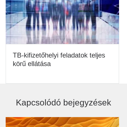
TB-kifizetőhelyi feladatok teljes
körű ellátása
Kapcsolódó bejegyzések