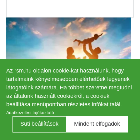
Az rsm.hu oldalon cookie-kat használunk, hogy
tartalmaink kényelmesebben elérhetőek legyenek
látogatóink számára. Ha többet szeretne megtudni
az általunk használt cookiekról, a cookiek
Családjog
beállítása menüpontban részletes infókat talál.
Adatkezelési tájékoztató
Süti beállítások
Mindent elfogadok
Tovább a szolgáltatásra