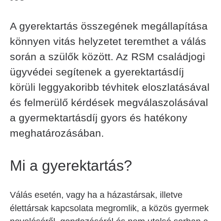
A gyerektartás összegének megállapítása
könnyen vitás helyzetet teremthet a válás
során a szülők között. Az RSM családjogi
ügyvédei segítenek a gyerektartásdíj
körüli leggyakoribb tévhitek eloszlatásával
és felmerülő kérdések megválaszolásával
a gyermektartásdíj gyors és hatékony
meghatározásában.
Mi a gyerektartás?
Válás esetén, vagy ha a házastársak, illetve
élettársak kapcsolata megromlik, a közös gyermek