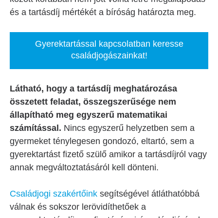
és a tartásdíj mértékét a bíróság határozta meg.
Gyerektartással kapcsolatban keresse
családjogászainkat!
Látható, hogy a tartásdíj meghatározása
összetett feladat, összegszerűsége nem
állapítható meg egyszerű matematikai
számítással.
Nincs egyszerű helyzetben sem a
gyermeket ténylegesen gondozó, eltartó, sem a
gyerektartást fizető szülő amikor a tartásdíjról vagy
annak megváltoztatásáról kell dönteni.
Családjogi szakértőink
segítségével átláthatóbbá
válnak és sokszor lerövidíthetőek a