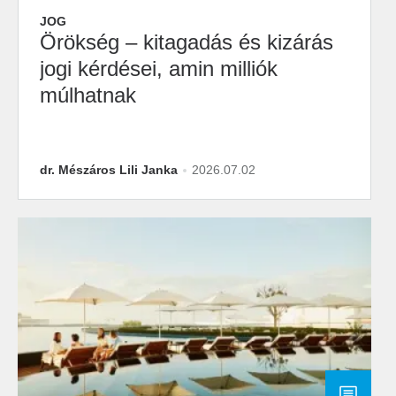
JOG
Örökség – kitagadás és kizárás
jogi kérdései, amin milliók
múlhatnak
dr. Mészáros Lili Janka
2026.07.02