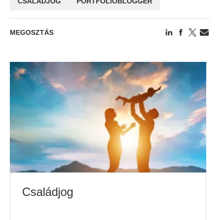
CSALÁDJOG
PORTFOLIOBLOGGER
MEGOSZTÁS
Családjog