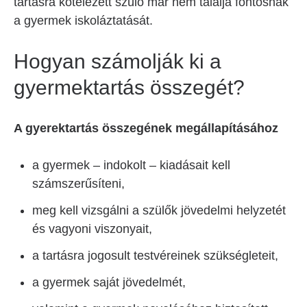
tartásra kötelezett szülő már nem találja fontosnak
a gyermek iskoláztatását.
Hogyan számolják ki a
gyermektartás összegét?
A gyerektartás összegének megállapításához
a gyermek – indokolt – kiadásait kell
számszerűsíteni,
meg kell vizsgálni a szülők jövedelmi helyzetét
és vagyoni viszonyait,
a tartásra jogosult testvéreinek szükségleteit,
a gyermek saját jövedelmét,