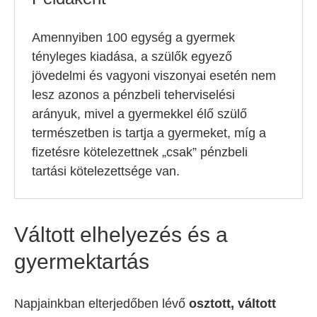
Amennyiben 100 egység a gyermek
tényleges kiadása, a szülők egyező
jövedelmi és vagyoni viszonyai esetén nem
lesz azonos a pénzbeli teherviselési
arányuk, mivel a gyermekkel élő szülő
természetben is tartja a gyermeket, míg a
fizetésre kötelezettnek „csak” pénzbeli
tartási kötelezettsége van.
Váltott elhelyezés és a
gyermektartás
Napjainkban elterjedőben lévő
osztott, váltott