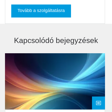
Tovább a szolgáltatásra
Kapcsolódó bejegyzések