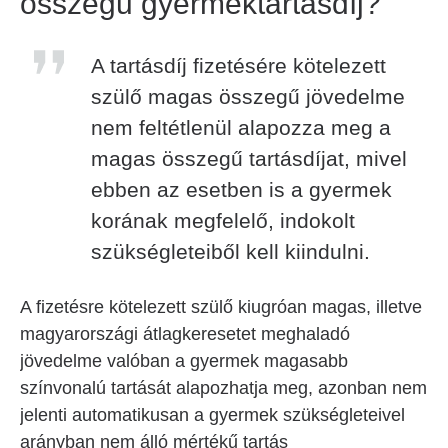
összegű gyermektartásdíj?
A tartásdíj fizetésére kötelezett
szülő magas összegű jövedelme
nem feltétlenül alapozza meg a
magas összegű tartásdíjat, mivel
ebben az esetben is a gyermek
korának megfelelő, indokolt
szükségleteiből kell kiindulni.
A fizetésre kötelezett szülő kiugróan magas, illetve
magyarországi átlagkeresetet meghaladó
jövedelme valóban a gyermek magasabb
színvonalú tartását alapozhatja meg, azonban nem
jelenti automatikusan a gyermek szükségleteivel
arányban nem álló mértékű tartás