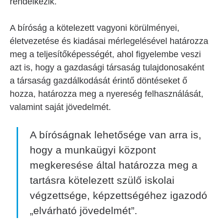
rendelkezik.
A bíróság a kötelezett vagyoni körülményei,
életvezetése és kiadásai mérlegelésével határozza
meg a teljesítőképességét, ahol figyelembe veszi
azt is, hogy a gazdasági társaság tulajdonosaként
a társaság gazdálkodását érintő döntéseket ő
hozza, határozza meg a nyereség felhasználását,
valamint saját jövedelmét.
A bíróságnak lehetősége van arra is,
hogy a munkaügyi központ
megkeresése által határozza meg a
tartásra kötelezett szülő iskolai
végzettsége, képzettségéhez igazodó
„elvárható jövedelmét”.