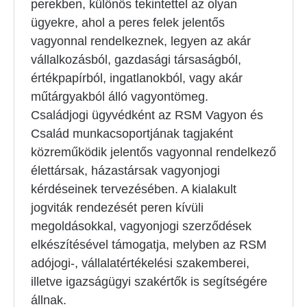
perekben, különös tekintettel az olyan
ügyekre, ahol a peres felek jelentős
vagyonnal rendelkeznek, legyen az akár
vállalkozásból, gazdasági társaságból,
értékpapírból, ingatlanokból, vagy akár
műtárgyakból álló vagyontömeg.
Családjogi ügyvédként az RSM Vagyon és
Család munkacsoportjának tagjaként
közreműködik jelentős vagyonnal rendelkező
élettársak, házastársak vagyonjogi
kérdéseinek tervezésében. A kialakult
jogviták rendezését peren kívüli
megoldásokkal, vagyonjogi szerződések
elkészítésével támogatja, melyben az RSM
adójogi-, vállalatértékelési szakemberei,
illetve igazságügyi szakértők is segítségére
állnak.