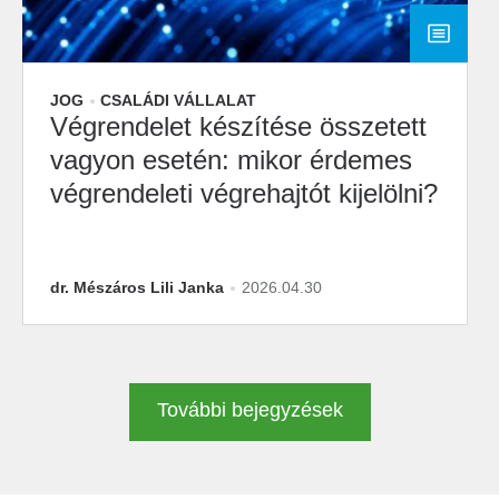
JOG
CSALÁDI VÁLLALAT
Végrendelet készítése összetett
vagyon esetén: mikor érdemes
végrendeleti végrehajtót kijelölni?
dr. Mészáros Lili Janka
2026.04.30
További bejegyzések