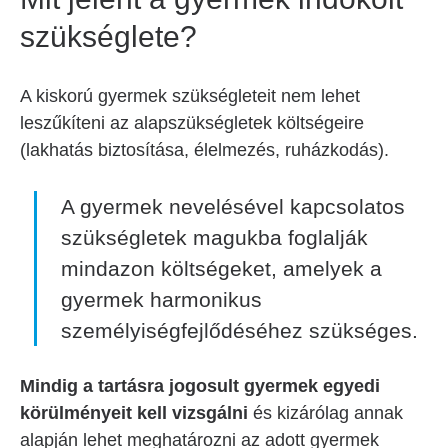
szükséglete?
A kiskorú gyermek szükségleteit nem lehet
leszűkíteni az alapszükségletek költségeire
(lakhatás biztosítása, élelmezés, ruházkodás).
A gyermek nevelésével kapcsolatos
szükségletek magukba foglalják
mindazon költségeket, amelyek a
gyermek harmonikus
személyiségfejlődéséhez szükséges.
Mindig a tartásra jogosult gyermek egyedi
körülményeit kell vizsgálni
és kizárólag annak
alapján lehet meghatározni az adott gyermek