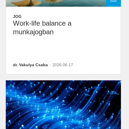
JOG
Work-life balance a
munkajogban
dr. Vakulya Csaba
2026.06.17