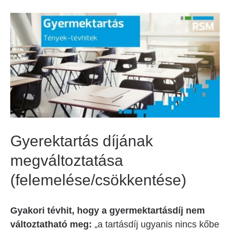
Gyerektartás díjának
megváltoztatása
(felemelése/csökkentése)
Gyakori tévhit, hogy a gyermektartásdíj nem
változtatható meg:
„a tartásdíj ugyanis nincs kőbe