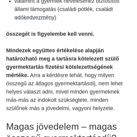
valamint a gyermek neveléséhez biztosított
állami támogatás (családi pótlék, családi
adókedvezmény
)
összegét is figyelembe kell venni.
Mindezek együttes értékelése alapján
határozható meg a tartásra kötelezett szülő
gyermektartás fizetési kötelezettségének
mértéke.
Arra a kérdésre tehát, hogy milyen
összegű az átlagos gyermektartásdíj, nem lehet
helyes választ adni, mivel minden gyermeknek
más-más az indokolt szükséglete, minden
szülőnek más a jövedelmi, vagyoni helyzete.
Magas jövedelem – magas