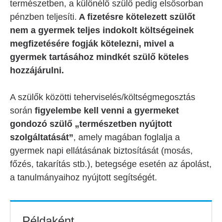
természetben, a különélő szülő pedig elsősorban
pénzben teljesíti.
A fizetésre kötelezett szülőt
nem a gyermek teljes indokolt költségeinek
megfizetésére fogják kötelezni, mivel a
gyermek tartásához mindkét szülő köteles
hozzájárulni.
A szülők közötti teherviselés/költségmegosztás
során
figyelembe kell venni a gyermeket
gondozó szülő „természetben nyújtott
szolgáltatását”
, amely magában foglalja a
gyermek napi ellátásának biztosítását (mosás,
főzés, takarítás stb.), betegsége esetén az ápolást,
a tanulmányaihoz nyújtott segítségét.
Példaként