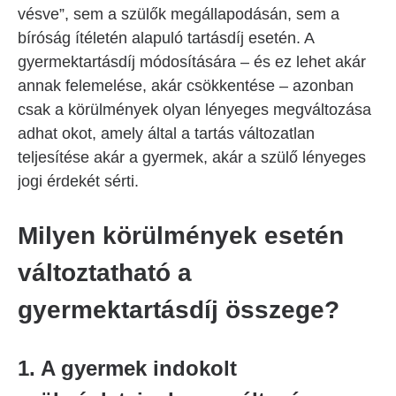
vésve”, sem a szülők megállapodásán, sem a
bíróság ítéletén alapuló tartásdíj esetén. A
gyermektartásdíj módosítására – és ez lehet akár
annak felemelése, akár csökkentése – azonban
csak a körülmények olyan lényeges megváltozása
adhat okot, amely által a tartás változatlan
teljesítése akár a gyermek, akár a szülő lényeges
jogi érdekét sérti.
Milyen körülmények esetén
változtatható a
gyermektartásdíj összege?
1. A gyermek indokolt