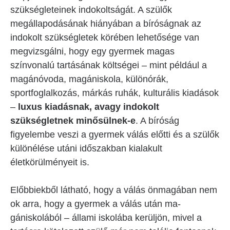
szükségleteinek indokoltságát. A szülők
megállapodásának hiányában a bíróságnak az
indokolt szükségletek körében lehetősége van
megvizsgálni, hogy egy gyermek magas
színvonalú tartásának költségei – mint például a
magánóvoda, magániskola, különórák,
sportfoglalkozás, márkás ruhák, kulturális kiadások
–
luxus kiadásnak, avagy indokolt
szükségletnek minősülnek-e
. A bíróság
figyelembe veszi a gyermek válás előtti és a szülők
különélése utáni időszakban kialakult
életkörülményeit is.
Előbbiekből látható, hogy a válás önmagában nem
ok arra, hogy a gyermek a válás után ma-
gániskolából – állami iskolába kerüljön, mivel a