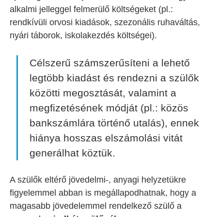
alkalmi jelleggel felmerülő költségeket (pl.:
rendkívüli orvosi kiadások, szezonális ruhaváltás,
nyári táborok, iskolakezdés költségei).
Célszerű számszerűsíteni a lehető
legtöbb kiadást és rendezni a szülők
közötti megosztását, valamint a
megfizetésének módját (pl.: közös
bankszámlára történő utalás), ennek
hiánya hosszas elszámolási vitát
generálhat köztük.
A szülők eltérő jövedelmi-, anyagi helyzetükre
figyelemmel abban is megállapodhatnak, hogy a
magasabb jövedelemmel rendelkező szülő a