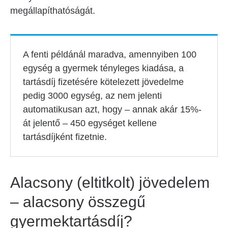
megállapíthatóságát.
A fenti példánál maradva, amennyiben 100
egység a gyermek tényleges kiadása, a
tartásdíj fizetésére kötelezett jövedelme
pedig 3000 egység, az nem jelenti
automatikusan azt, hogy – annak akár 15%-
át jelentő – 450 egységet kellene
tartásdíjként fizetnie.
Alacsony (eltitkolt) jövedelem
– alacsony összegű
gyermektartásdíj?