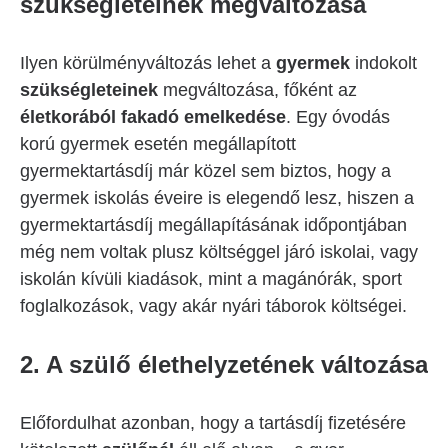
szükségleteinek megváltozása
Ilyen körülményváltozás lehet a
gyermek
indokolt
szükségleteinek
megváltozása, főként az
életkorából fakadó emelkedése
. Egy óvodás
korú gyermek esetén megállapított
gyermektartásdíj már közel sem biztos, hogy a
gyermek iskolás éveire is elegendő lesz, hiszen a
gyermektartásdíj megállapításának időpontjában
még nem voltak plusz költséggel járó iskolai, vagy
iskolán kívüli kiadások, mint a magánórák, sport
foglalkozások, vagy akár nyári táborok költségei.
2. A szülő élethelyzetének változása
Előfordulhat azonban, hogy a tartásdíj fizetésére