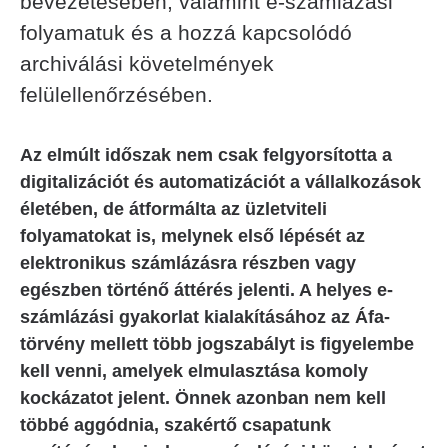
bevezetésében, valamint e-számlázási
folyamatuk és a hozzá kapcsolódó
archiválási követelmények
felülellenőrzésében.
Az elmúlt időszak nem csak felgyorsította a
digitalizációt és automatizációt a vállalkozások
életében, de átformálta az üzletviteli
folyamatokat is, melynek első lépését az
elektronikus számlázásra részben vagy
egészben történő áttérés jelenti. A helyes e-
számlázási gyakorlat kialakításához az Áfa-
törvény mellett több jogszabályt is figyelembe
kell venni, amelyek elmulasztása komoly
kockázatot jelent. Önnek azonban nem kell
többé aggódnia, szakértő csapatunk