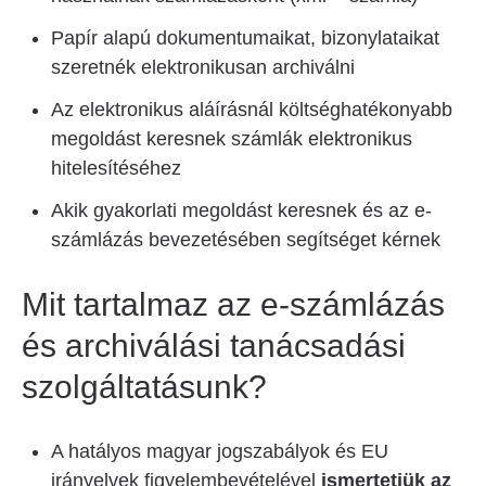
Papír alapú dokumentumaikat, bizonylataikat
szeretnék elektronikusan archiválni
Az elektronikus aláírásnál költséghatékonyabb
megoldást keresnek számlák elektronikus
hitelesítéséhez
Akik gyakorlati megoldást keresnek és az e-
számlázás bevezetésében segítséget kérnek
Mit tartalmaz az e-számlázás
és archiválási tanácsadási
szolgáltatásunk?
A hatályos magyar jogszabályok és EU
irányelvek figyelembevételével
ismertetjük az