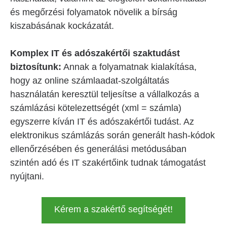
és megőrzési folyamatok növelik a bírság
kiszabásának kockázatát.
Komplex IT és adószakértői szaktudást
biztosítunk:
Annak a folyamatnak kialakítása,
hogy az online számlaadat-szolgáltatás
használatán keresztül teljesítse a vállalkozás a
számlázási kötelezettségét (xml = számla)
egyszerre kíván IT és adószakértői tudást. Az
elektronikus számlázás során generált hash-kódok
ellenőrzésében és generálási metódusában
szintén adó és IT szakértőink tudnak támogatást
nyújtani.
Kérem a szakértő segítségét!