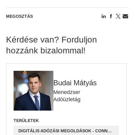
MEGOSZTÁS
Kérdése van? Forduljon
hozzánk bizalommal!
Budai Mátyás
Menedzser
Adóüzletág
TERÜLETEK
DIGITÁLIS ADÓZÁSI MEGOLDÁSOK - CONNECTAX