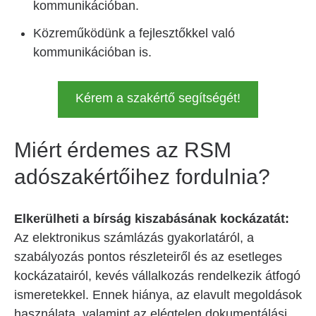
kommunikációban.
Közreműködünk a fejlesztőkkel való
kommunikációban is.
Kérem a szakértő segítségét!
Miért érdemes az RSM
adószakértőihez fordulnia?
Elkerülheti a bírság kiszabásának kockázatát:
Az elektronikus számlázás gyakorlatáról, a
szabályozás pontos részleteiről és az esetleges
kockázatairól, kevés vállalkozás rendelkezik átfogó
ismeretekkel. Ennek hiánya, az elavult megoldások
használata, valamint az elégtelen dokumentálási