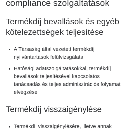
compliance szolgáltatások
Termékdíj bevallások és egyéb
kötelezettségek teljesítése
A Társaság által vezetett termékdíj
nyilvántartások felülvizsgálata
Hatósági adatszolgáltatásokkal, termékdíj
bevallások teljesítésével kapcsolatos
tanácsadás és teljes adminisztrációs folyamat
elvégzése
Termékdíj visszaigénylése
Termékdíj visszaigénylésére, illetve annak