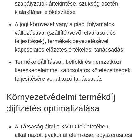
szabályzatok áttekintése, szükség esetén
kialakítása, előkészítése
A jogi környezet vagy a piaci folyamatok
változásával (szállítói/vevői elvárások és
teljesítések), termékek bevezetésével
kapcsolatos előzetes értékelés, tanácsadás
Termékelőállítással, belföldi és nemzetközi
kereskedelemmel kapcsolatos kötelezettségek
teljesítésére vonatkozó tanácsadás
Környezetvédelmi termékdíj
díjfizetés optimalizálása
A Társaság által a KVTD tekintetében
alkalmazott gyakorlat elemzése, egyszerűsítési