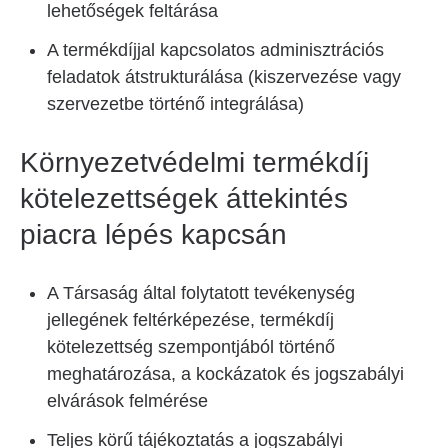
lehetőségek feltárása
A termékdíjjal kapcsolatos adminisztrációs
feladatok átstrukturálása (kiszervezése vagy
szervezetbe történő integrálása)
Környezetvédelmi termékdíj
kötelezettségek áttekintés
piacra lépés kapcsán
A Társaság által folytatott tevékenység
jellegének feltérképezése, termékdíj
kötelezettség szempontjából történő
meghatározása, a kockázatok és jogszabályi
elvárások felmérése
Teljes körű tájékoztatás a jogszabályi