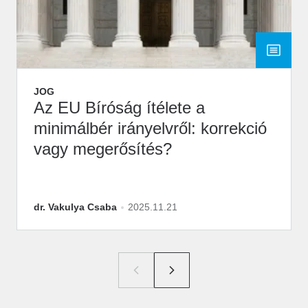
JOG
Az EU Bíróság ítélete a
minimálbér irányelvről: korrekció
vagy megerősítés?
dr. Vakulya Csaba
2025.11.21