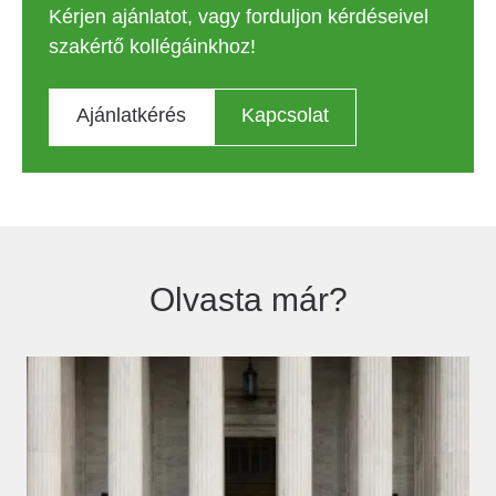
Kérjen ajánlatot, vagy forduljon kérdéseivel
szakértő kollégáinkhoz!
Ajánlatkérés
Kapcsolat
Olvasta már?