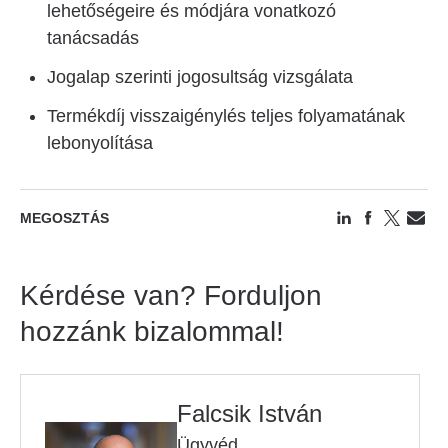
lehetőségeire és módjára vonatkozó
tanácsadás
Jogalap szerinti jogosultság vizsgálata
Termékdíj visszaigénylés teljes folyamatának
lebonyolítása
MEGOSZTÁS
Kérdése van? Forduljon
hozzánk bizalommal!
Falcsik István
Ügyvéd