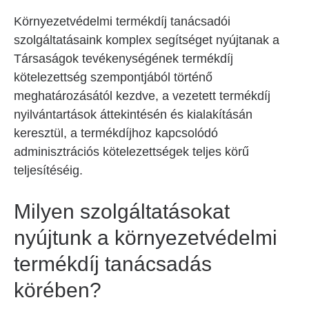
Környezetvédelmi termékdíj tanácsadói
szolgáltatásaink komplex segítséget nyújtanak a
Társaságok tevékenységének termékdíj
kötelezettség szempontjából történő
meghatározásától kezdve, a vezetett termékdíj
nyilvántartások áttekintésén és kialakításán
keresztül, a termékdíjhoz kapcsolódó
adminisztrációs kötelezettségek teljes körű
teljesítéséig.
Milyen szolgáltatásokat
nyújtunk a környezetvédelmi
termékdíj tanácsadás
körében?