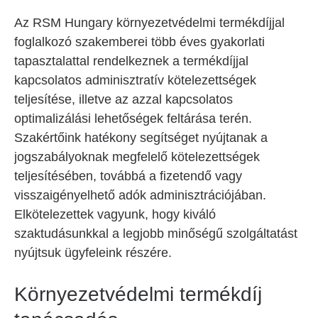
Az RSM Hungary környezetvédelmi termékdíjjal
foglalkozó szakemberei több éves gyakorlati
tapasztalattal rendelkeznek a termékdíjjal
kapcsolatos adminisztratív kötelezettségek
teljesítése, illetve az azzal kapcsolatos
optimalizálási lehetőségek feltárása terén.
Szakértőink hatékony segítséget nyújtanak a
jogszabályoknak megfelelő kötelezettségek
teljesítésében, továbbá a fizetendő vagy
visszaigényelhető adók adminisztrációjában.
Elkötelezettek vagyunk, hogy kiváló
szaktudásunkkal a legjobb minőségű szolgáltatást
nyújtsuk ügyfeleink részére.
Környezetvédelmi termékdíj