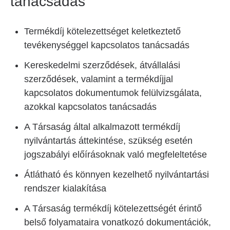
tanácsadás
Termékdíj kötelezettséget keletkeztető
tevékenységgel kapcsolatos tanácsadás
Kereskedelmi szerződések, átvállalási
szerződések, valamint a termékdíjjal
kapcsolatos dokumentumok felülvizsgálata,
azokkal kapcsolatos tanácsadás
A Társaság által alkalmazott termékdíj
nyilvántartás áttekintése, szükség esetén
jogszabályi előírásoknak való megfeleltetése
Átlátható és könnyen kezelhető nyilvántartási
rendszer kialakítása
A Társaság termékdíj kötelezettségét érintő
belső folyamataira vonatkozó dokumentációk,