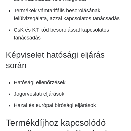
Termékek vámtarifális besorolásának
felülvizsgálata, azzal kapcsolatos tanácsadás
CsK és KT kód besorolással kapcsolatos
tanácsadás
Képviselet hatósági eljárás
során
Hatósági ellenőrzések
Jogorvoslati eljárások
Hazai és európai bírósági eljárások
Termékdíjhoz kapcsolódó