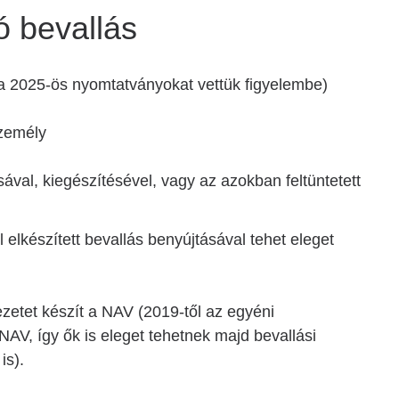
 bevallás
 a 2025-ös nyomtatványokat vettük figyelembe)
személy
sával, kiegészítésével, vagy az azokban feltüntetett
lkészített bevallás benyújtásával tehet eleget
etet készít a NAV (2019-től az egyéni
 NAV, így ők is eleget tehetnek majd bevallási
is).