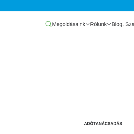
Főmenü
Megoldásaink
Rólunk
Blog, Sza
ADÓTANÁCSADÁS