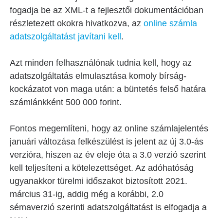
fogadja be az XML-t a fejlesztői dokumentációban
részletezett okokra hivatkozva, az
online számla
adatszolgáltatást javítani kell
.
Azt minden felhasználónak tudnia kell, hogy az
adatszolgáltatás elmulasztása komoly bírság-
kockázatot von maga után: a büntetés felső határa
számlánkként 500 000 forint.
Fontos megemlíteni, hogy az online számlajelentés
januári változása felkészülést is jelent az új 3.0-ás
verzióra, hiszen az év eleje óta a 3.0 verzió szerint
kell teljesíteni a kötelezettséget. Az adóhatóság
ugyanakkor türelmi időszakot biztosított 2021.
március 31-ig, addig még a korábbi, 2.0
sémaverzió szerinti adatszolgáltatást is elfogadja a