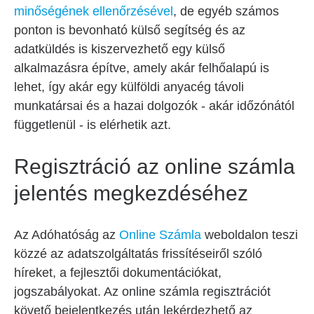
minőségének ellenőrzésével
, de egyéb számos
ponton is bevonható külső segítség és az
adatküldés is kiszervezhető egy külső
alkalmazásra építve, amely akár felhőalapú is
lehet, így akár egy külföldi anyacég távoli
munkatársai és a hazai dolgozók - akár időzónától
függetlenül - is elérhetik azt.
Regisztráció az online számla
jelentés megkezdéséhez
Az Adóhatóság az
Online Számla
weboldalon teszi
közzé az adatszolgáltatás frissítéseiről szóló
híreket, a fejlesztői dokumentációkat,
jogszabályokat. Az online számla regisztrációt
követő bejelentkezés után lekérdezhető az