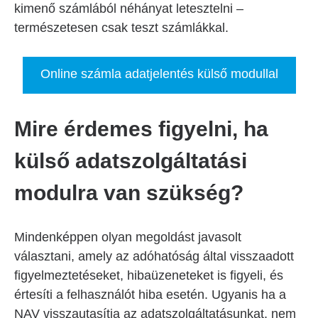
kimenő számlából néhányat letesztelni –
természetesen csak teszt számlákkal.
Online számla adatjelentés külső modullal
Mire érdemes figyelni, ha
külső adatszolgáltatási
modulra van szükség?
Mindenképpen olyan megoldást javasolt
választani, amely az adóhatóság által visszaadott
figyelmeztetéseket, hibaüzeneteket is figyeli, és
értesíti a felhasználót hiba esetén. Ugyanis ha a
NAV visszautasítja az adatszolgáltatásunkat, nem