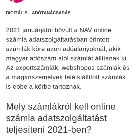
DIGITÁLIS
ADÓTANÁCSADÁS
2021 januárjától bővült a NAV online
számla adatszolgáltatásban érintett
számlák köre azon adóalanyoknál, akik
magyar adószám alól számlát állítanak ki.
Az exportszámlák, webshopos számlák és
a magánszemélyek felé kiállított számlák
is ebbe a körbe tartoznak.
Mely számlákról kell online
számla adatszolgáltatást
teljesíteni 2021-ben?