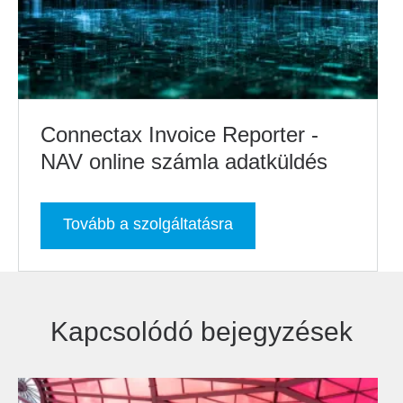
Connectax Invoice Reporter -
NAV online számla adatküldés
Tovább a szolgáltatásra
Kapcsolódó bejegyzések