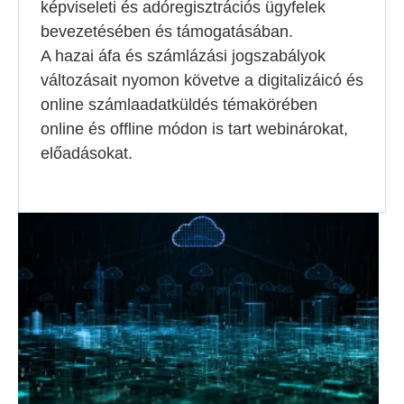
képviseleti és adóregisztrációs ügyfelek
bevezetésében és támogatásában.
A hazai áfa és számlázási jogszabályok
változásait nyomon követve a digitalizáicó és
online számlaadatküldés témakörében
online és offline módon is tart webinárokat,
előadásokat.