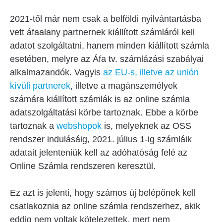
2021-től már nem csak a belföldi nyilvántartásba
vett áfaalany partnernek kiállított számláról kell
adatot szolgáltatni, hanem minden kiállított számla
esetében, melyre az Áfa tv. számlázási szabályai
alkalmazandók. Vagyis
az EU-s, illetve az unión
kívüli partnerek
, illetve a magánszemélyek
számára kiállított számlák is az online számla
adatszolgáltatási körbe tartoznak. Ebbe a körbe
tartoznak a
webshopok
is, melyeknek az OSS
rendszer indulásáig, 2021. július 1-ig számláik
adatait jelenteniük kell az adóhatóság felé az
Online Számla rendszeren keresztül.
Ez azt is jelenti, hogy számos új belépőnek kell
csatlakoznia az online számla rendszerhez, akik
eddig nem voltak kötelezettek, mert nem