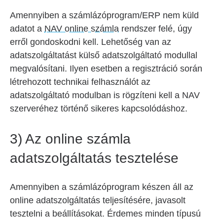
Amennyiben a számlázóprogram/ERP nem küld
adatot a
NAV online számla
rendszer felé, úgy
erről gondoskodni kell. Lehetőség van az
adatszolgáltatást külső adatszolgáltató modullal
megvalósítani. Ilyen esetben a regisztráció során
létrehozott technikai felhasználót az
adatszolgáltató modulban is rögzíteni kell a NAV
szerveréhez történő sikeres kapcsolódáshoz.
3)
Az online számla
adatszolgáltatás tesztelése
Amennyiben a számlázóprogram készen áll az
online adatszolgáltatás teljesítésére, javasolt
tesztelni a beállításokat. Érdemes minden típusú