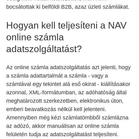
bocsátottak ki belföldi B2B, azaz üzleti számlákat.
Hogyan kell teljesíteni a NAV
online számla
adatszolgáltatást?
Az online számla adatszolgáltatás azt jelenti, hogy
a számla adattartalmát a számla - vagy a
számlával egy tekintet alá eső okirat - kiállításakor
azonnal, XML-formátumban, az adóhatóság által
meghatározott szerkezetben, elektronikus úton,
emberi beavatkozás nélkül kell jelenteni.
Amennyiben még kézi számlatömbből számlázna
az adózó, akkor manuálisan az online számla
felületén tudja az adatszolgáltatást teljesíteni.