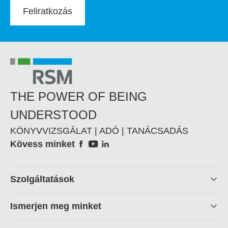
Feliratkozás
THE POWER OF BEING
UNDERSTOOD
KÖNYVVIZSGÁLAT | ADÓ | TANÁCSADÁS
Social
Kövess minket
Footer
Szolgáltatások
linkek
Ismerjen meg minket