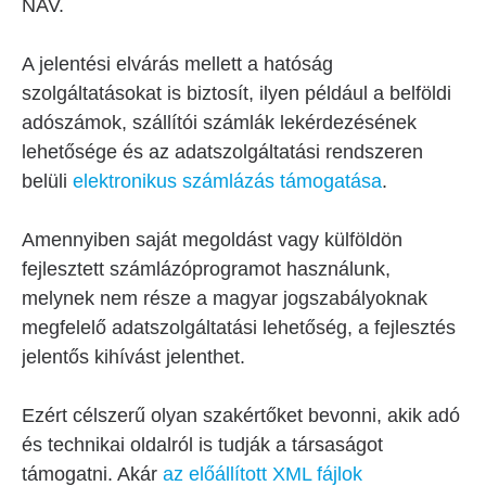
NAV.
A jelentési elvárás mellett a hatóság
szolgáltatásokat is biztosít, ilyen például a belföldi
adószámok, szállítói számlák lekérdezésének
lehetősége és az adatszolgáltatási rendszeren
belüli
elektronikus számlázás támogatása
.
Amennyiben saját megoldást vagy külföldön
fejlesztett számlázóprogramot használunk,
melynek nem része a magyar jogszabályoknak
megfelelő adatszolgáltatási lehetőség, a fejlesztés
jelentős kihívást jelenthet.
Ezért célszerű olyan szakértőket bevonni, akik adó
és technikai oldalról is tudják a társaságot
támogatni. Akár
az előállított XML fájlok