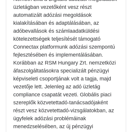
üzletágban vezetőként vesz részt
automatizált adózási megoldások
kialakításában és adaptálásában, az
adóbevallások és számlaadatküldési
kötelezettségek teljesítését támogató
Connectax platformunk adózási szempontú
fejlesztésében és implementálásában.
Korábban az RSM Hungary Zrt. nemzetközi
áfaszolgáltatásokra specializált pénzügyi
képviseleti csoportjának volt a tagja, majd
vezetője lett. Jelenleg az adó üzletág
compliance csapatát vezeti. Globális piaci
szereplők közvetettadó-tanácsadójaként
részt vesz közvetettadó-vizsgálatokban, az
ügyfelek adózási problémáinak
menedzselésében, az új pénzügyi