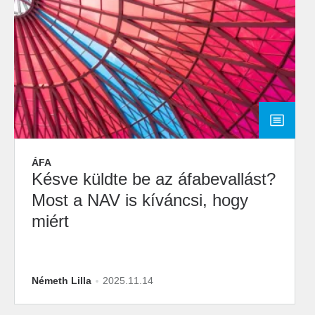
ÁFA
Késve küldte be az áfabevallást?
Most a NAV is kíváncsi, hogy
miért
Németh Lilla
2025.11.14