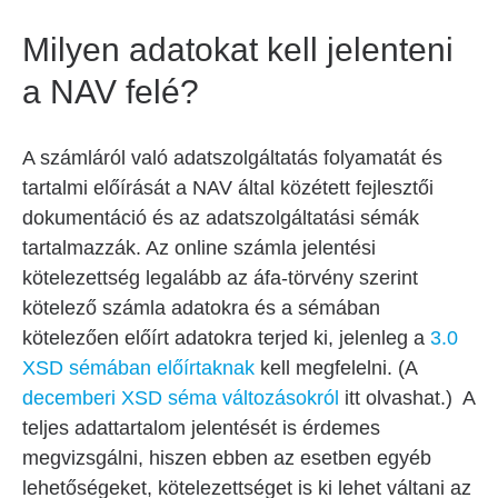
Milyen adatokat kell jelenteni
a NAV felé?
A számláról való adatszolgáltatás folyamatát és
tartalmi előírását a NAV által közétett fejlesztői
dokumentáció és az adatszolgáltatási sémák
tartalmazzák. Az online számla jelentési
kötelezettség legalább az áfa-törvény szerint
kötelező számla adatokra és a sémában
kötelezően előírt adatokra terjed ki, jelenleg a
3.0
XSD sémában előírtaknak
kell megfelelni. (A
decemberi XSD séma változásokról
itt olvashat.) A
teljes adattartalom jelentését is érdemes
megvizsgálni, hiszen ebben az esetben egyéb
lehetőségeket, kötelezettséget is ki lehet váltani az