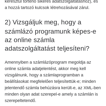
keresztül történő sikeres adatszolgáltatáshoz), és
a hozzá tartozó kulcsok létrehozásával zárul.
2)
Vizsgáljuk meg, hogy a
számlázó programunk képes-e
az online számla
adatszolgáltatást teljesíteni?
Amennyiben a számlázóprogram megoldja az
online számla adatjelentést, akkor meg kell
vizsgálnunk, hogy a számlaprogramban a
beállításokat megfelelően teljesítettük-e; minden
jelentendő számla behúzásra került-e, az XML-ben
minden olyan adat szerepel-e amely a számlán is
szerepeltetendő.