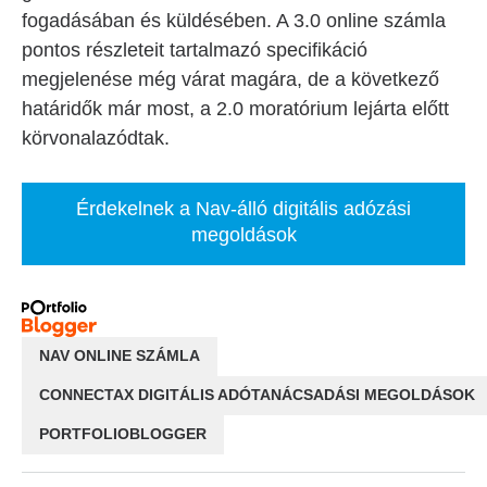
fogadásában és küldésében. A 3.0 online számla
pontos részleteit tartalmazó specifikáció
megjelenése még várat magára, de a következő
határidők már most, a 2.0 moratórium lejárta előtt
körvonalazódtak.
Érdekelnek a Nav-álló digitális adózási
megoldások
NAV ONLINE SZÁMLA
CONNECTAX DIGITÁLIS ADÓTANÁCSADÁSI MEGOLDÁSOK
PORTFOLIOBLOGGER