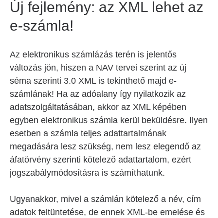
Új fejlemény: az XML lehet az
e-számla!
Az elektronikus számlázás terén is jelentős
változás jön, hiszen a NAV tervei szerint az új
séma szerinti 3.0 XML is tekinthető majd e-
számlának! Ha az adóalany így nyilatkozik az
adatszolgáltatásában, akkor az XML képében
egyben elektronikus számla kerül beküldésre. Ilyen
esetben a számla teljes adattartalmának
megadására lesz szükség, nem lesz elegendő az
áfatörvény szerinti kötelező adattartalom, ezért
jogszabálymódosításra is számíthatunk.
Ugyanakkor, mivel a számlán kötelező a név, cím
adatok feltüntetése, de ennek XML-be emelése és