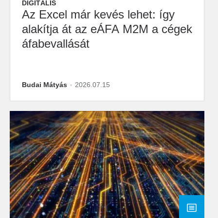
DIGITÁLIS
Az Excel már kevés lehet: így
alakítja át az eÁFA M2M a cégek
áfabevallását
Budai Mátyás
2026.07.15