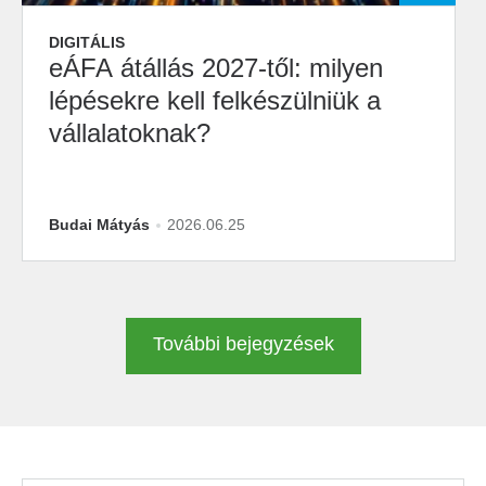
DIGITÁLIS
eÁFA átállás 2027-től: milyen
lépésekre kell felkészülniük a
vállalatoknak?
Budai Mátyás
2026.06.25
További bejegyzések