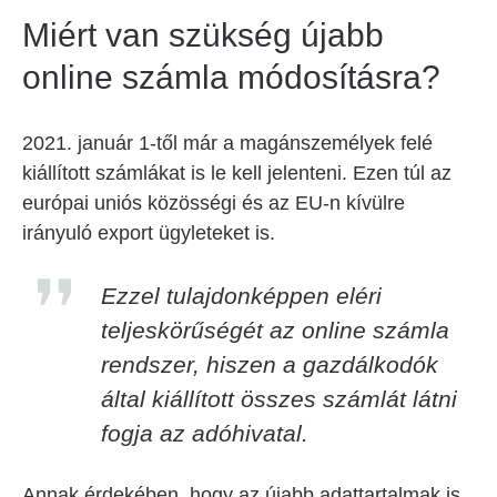
Miért van szükség újabb
online számla módosításra?
2021. január 1-től már a magánszemélyek felé
kiállított számlákat is le kell jelenteni. Ezen túl az
európai uniós közösségi és az EU-n kívülre
irányuló export ügyleteket is.
Ezzel tulajdonképpen eléri
teljeskörűségét az online számla
rendszer, hiszen a gazdálkodók
által kiállított összes számlát látni
fogja az adóhivatal.
Annak érdekében, hogy az újabb adattartalmak is