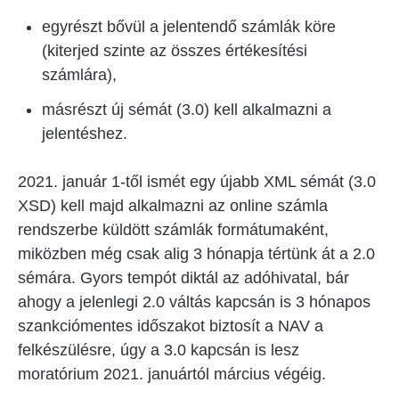
egyrészt bővül a jelentendő számlák köre
(kiterjed szinte az összes értékesítési
számlára),
másrészt új sémát (3.0) kell alkalmazni a
jelentéshez.
2021. január 1-től ismét egy újabb XML sémát (3.0
XSD) kell majd alkalmazni az online számla
rendszerbe küldött számlák formátumaként,
miközben még csak alig 3 hónapja tértünk át a 2.0
sémára. Gyors tempót diktál az adóhivatal, bár
ahogy a jelenlegi 2.0 váltás kapcsán is 3 hónapos
szankciómentes időszakot biztosít a NAV a
felkészülésre, úgy a 3.0 kapcsán is lesz
moratórium 2021. januártól március végéig.