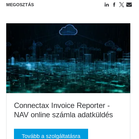
MEGOSZTÁS
Connectax Invoice Reporter -
NAV online számla adatküldés
Tovább a szolgáltatásra