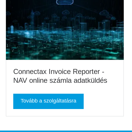
Connectax Invoice Reporter -
NAV online számla adatküldés
Tovább a szolgáltatásra