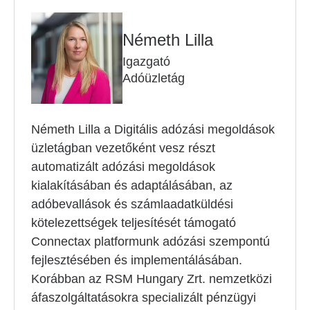
Németh Lilla
Igazgató
Adóüzletág
Németh Lilla a Digitális adózási megoldások
üzletágban vezetőként vesz részt
automatizált adózási megoldások
kialakításában és adaptálásában, az
adóbevallások és számlaadatküldési
kötelezettségek teljesítését támogató
Connectax platformunk adózási szempontú
fejlesztésében és implementálásában.
Korábban az RSM Hungary Zrt. nemzetközi
áfaszolgáltatásokra specializált pénzügyi