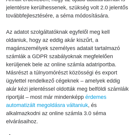
jelentésre kerülhessenek, szükség volt 2.0 jelentős
továbbfejlesztésére, a séma módosítására.
Az adatot szolgáltatóknak egyfelől meg kell
oldaniuk, hogy az eddig akár kiszűrt, a
magánszemélyek személyes adatait tartalmazó
számlák a GDPR szabályoknak megfelelően
kerüljenek bele az online számla adatriportba.
Másrészt a túlnyomórészt közösségi és export
ügylettel rendelkező cégeknek – amelyek eddig
akár kézi jelentéssel oldották meg belföldi számláik
riportját – most már mindenképp
érdemes
automatizált megoldásra váltaniuk
, és
alkalmazkodni az online számla 3.0 séma
elvárásaihoz.