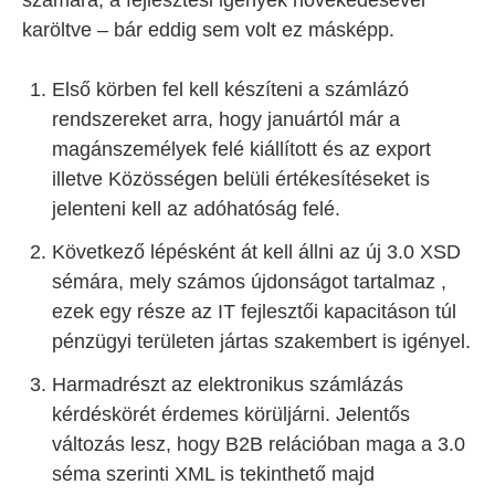
számára, a fejlesztési igények növekedésével
karöltve – bár eddig sem volt ez másképp.
Első körben fel kell készíteni a számlázó
rendszereket arra, hogy januártól már a
magánszemélyek felé kiállított és az export
illetve Közösségen belüli értékesítéseket is
jelenteni kell az adóhatóság felé.
Következő lépésként át kell állni az új 3.0 XSD
sémára, mely számos újdonságot tartalmaz ,
ezek egy része az IT fejlesztői kapacitáson túl
pénzügyi területen jártas szakembert is igényel.
Harmadrészt az elektronikus számlázás
kérdéskörét érdemes körüljárni. Jelentős
változás lesz, hogy B2B relációban maga a 3.0
séma szerinti XML is tekinthető majd