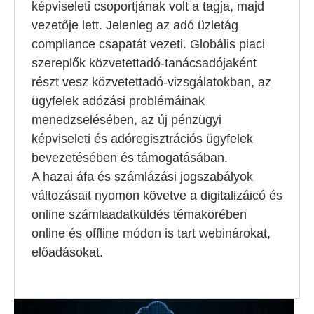
képviseleti csoportjának volt a tagja, majd
vezetője lett. Jelenleg az adó üzletág
compliance csapatát vezeti. Globális piaci
szereplők közvetettadó-tanácsadójaként
részt vesz közvetettadó-vizsgálatokban, az
ügyfelek adózási problémáinak
menedzselésében, az új pénzügyi
képviseleti és adóregisztrációs ügyfelek
bevezetésében és támogatásában.
A hazai áfa és számlázási jogszabályok
változásait nyomon követve a digitalizáicó és
online számlaadatküldés témakörében
online és offline módon is tart webinárokat,
előadásokat.