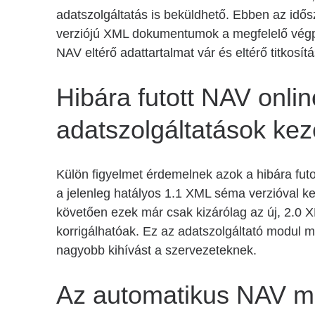
adatszolgáltatás is beküldhető. Ebben az idős
verziójú XML dokumentumok a megfelelő végp
NAV eltérő adattartalmat vár és eltérő titkosítá
Hibára futott NAV onli
adatszolgáltatások kez
Külön figyelmet érdemelnek azok a hibára futo
a jelenleg hatályos 1.1 XML séma verzióval ke
követően ezek már csak kizárólag az új, 2.0
korrigálhatóak. Ez az adatszolgáltató modul
nagyobb kihívást a szervezeteknek.
Az automatikus NAV mo