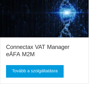
Connectax VAT Manager
eÁFA M2M
Tovább a szolgáltatásra