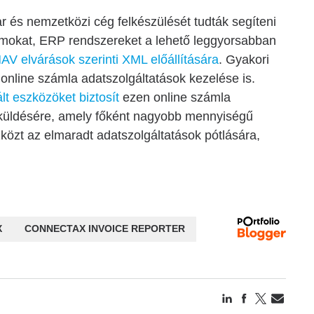
és nemzetközi cég felkészülését tudták segíteni
amokat, ERP rendszereket a lehető leggyorsabban
AV elvárások szerinti XML előállítására
. Gyakori
online számla adatszolgáltatások kezelése is.
t eszközöket biztosít
ezen online számla
beküldésére, amely főként nagyobb mennyiségű
közt az elmaradt adatszolgáltatások pótlására,
X
CONNECTAX INVOICE REPORTER