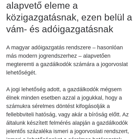
alapvető eleme a
közigazgatásnak, ezen belül a
vám- és adóigazgatásnak
A magyar adóigazgatás rendszere – hasonlóan
más modern jogrendszerhez – alapvetően
megteremti a gazdálkodók számára a jogorvoslat
lehetőségét.
A jogi lehetőség adott, a gazdálkodók mégsem
élnek minden esetben azzal a jogukkal, hogy a
számukra sérelmes döntést kifogásolják a
fellebbviteli hatóság, vagy akár a bíróság előtt. Az
általunk készített felmérés alapján a gazdálkodók
jelentős százaléka ismeri a jogorvoslati rendszert,