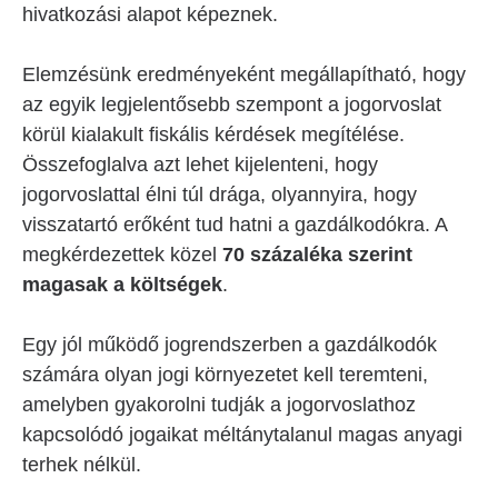
hivatkozási alapot képeznek.
Elemzésünk eredményeként megállapítható, hogy
az egyik legjelentősebb szempont a jogorvoslat
körül kialakult fiskális kérdések megítélése.
Összefoglalva azt lehet kijelenteni, hogy
jogorvoslattal élni túl drága, olyannyira, hogy
visszatartó erőként tud hatni a gazdálkodókra. A
megkérdezettek közel
70 százaléka szerint
magasak a költségek
.
Egy jól működő jogrendszerben a gazdálkodók
számára olyan jogi környezetet kell teremteni,
amelyben gyakorolni tudják a jogorvoslathoz
kapcsolódó jogaikat méltánytalanul magas anyagi
terhek nélkül.