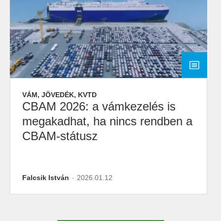
VÁM, JÖVEDÉK, KVTD
CBAM 2026: a vámkezelés is
megakadhat, ha nincs rendben a
CBAM-státusz
Falcsik István
2026.01.12