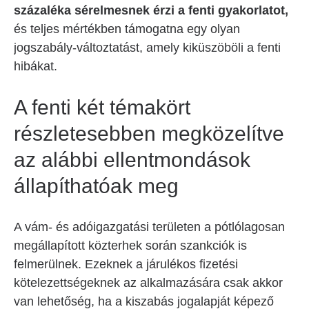
százaléka sérelmesnek érzi a fenti gyakorlatot,
és teljes mértékben támogatna egy olyan
jogszabály-változtatást, amely kiküszöböli a fenti
hibákat.
A fenti két témakört
részletesebben megközelítve
az alábbi ellentmondások
állapíthatóak meg
A vám- és adóigazgatási területen a pótlólagosan
megállapított közterhek során szankciók is
felmerülnek. Ezeknek a járulékos fizetési
kötelezettségeknek az alkalmazására csak akkor
van lehetőség, ha a kiszabás jogalapját képező