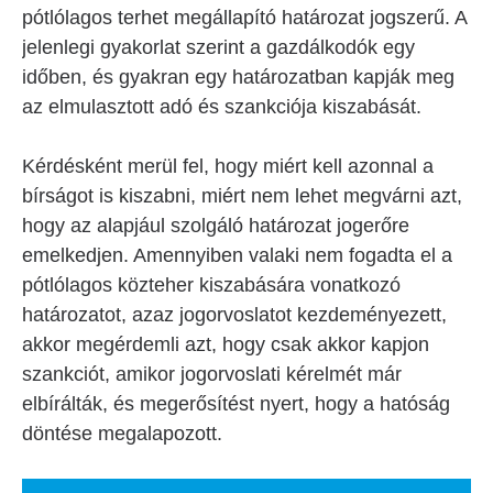
pótlólagos terhet megállapító határozat jogszerű. A
jelenlegi gyakorlat szerint a gazdálkodók egy
időben, és gyakran egy határozatban kapják meg
az elmulasztott adó és szankciója kiszabását.
Kérdésként merül fel, hogy miért kell azonnal a
bírságot is kiszabni, miért nem lehet megvárni azt,
hogy az alapjául szolgáló határozat jogerőre
emelkedjen. Amennyiben valaki nem fogadta el a
pótlólagos közteher kiszabására vonatkozó
határozatot, azaz jogorvoslatot kezdeményezett,
akkor megérdemli azt, hogy csak akkor kapjon
szankciót, amikor jogorvoslati kérelmét már
elbírálták, és megerősítést nyert, hogy a hatóság
döntése megalapozott.