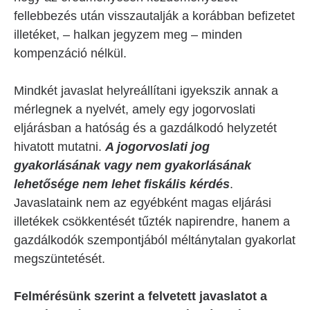
fellebbezés után visszautalják a korábban befizetet
illetéket, – halkan jegyzem meg – minden
kompenzáció nélkül.
Mindkét javaslat helyreállítani igyekszik annak a
mérlegnek a nyelvét, amely egy jogorvoslati
eljárásban a hatóság és a gazdálkodó helyzetét
hivatott mutatni.
A jogorvoslati jog
gyakorlásának vagy nem gyakorlásának
lehetősége nem lehet fiskális kérdés
.
Javaslataink nem az egyébként magas eljárási
illetékek csökkentését tűzték napirendre, hanem a
gazdálkodók szempontjából méltánytalan gyakorlat
megszüntetését.
Felmérésünk szerint a felvetett javaslatot a