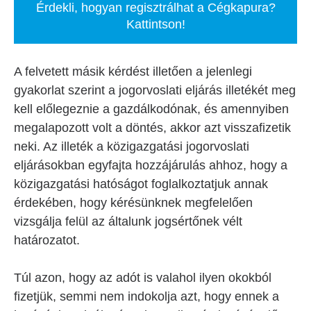
Érdekli, hogyan regisztrálhat a Cégkapura?
Kattintson!
A felvetett másik kérdést illetően a jelenlegi
gyakorlat szerint a jogorvoslati eljárás illetékét meg
kell előlegeznie a gazdálkodónak, és amennyiben
megalapozott volt a döntés, akkor azt visszafizetik
neki. Az illeték a közigazgatási jogorvoslati
eljárásokban egyfajta hozzájárulás ahhoz, hogy a
közigazgatási hatóságot foglalkoztatjuk annak
érdekében, hogy kérésünknek megfelelően
vizsgálja felül az általunk jogsértőnek vélt
határozatot.
Túl azon, hogy az adót is valahol ilyen okokból
fizetjük, semmi nem indokolja azt, hogy ennek a