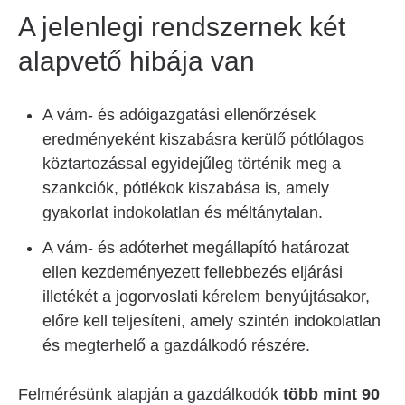
A jelenlegi rendszernek két
alapvető hibája van
A vám- és adóigazgatási ellenőrzések
eredményeként kiszabásra kerülő pótlólagos
köztartozással egyidejűleg történik meg a
szankciók, pótlékok kiszabása is, amely
gyakorlat indokolatlan és méltánytalan.
A vám- és adóterhet megállapító határozat
ellen kezdeményezett fellebbezés eljárási
illetékét a jogorvoslati kérelem benyújtásakor,
előre kell teljesíteni, amely szintén indokolatlan
és megterhelő a gazdálkodó részére.
Felmérésünk alapján a gazdálkodók
több mint 90