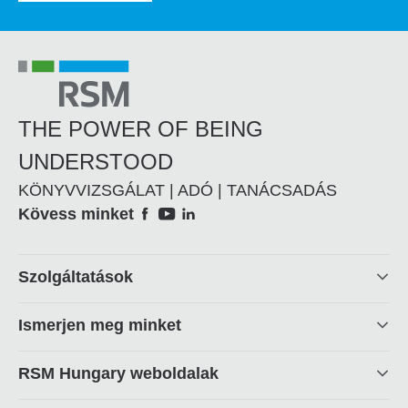
THE POWER OF BEING
UNDERSTOOD
KÖNYVVIZSGÁLAT | ADÓ | TANÁCSADÁS
Social
Kövess minket
Footer
Szolgáltatások
linkek
Ismerjen meg minket
RSM Hungary weboldalak