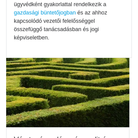
ügyvédként gyakorlattal rendelkezik a
gazdasági büntetőjogban
és az ahhoz
kapcsolódó vezetői felelősséggel
összefüggő tanácsadásban és jogi
képviseletben.