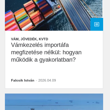
VÁM, JÖVEDÉK, KVTD
Vámkezelés importáfa
megfizetése nélkül: hogyan
működik a gyakorlatban?
Falcsik István
2026.04.09