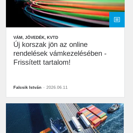
VÁM, JÖVEDÉK, KVTD
Új korszak jön az online
rendelések vámkezelésében -
Frissített tartalom!
Falcsik István
2026.06.11