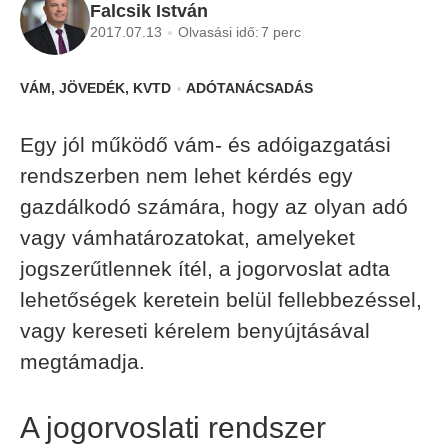
Falcsik István
2017.07.13
Olvasási idő:
7 perc
VÁM, JÖVEDÉK, KVTD
ADÓTANÁCSADÁS
Egy jól működő vám- és adóigazgatási
rendszerben nem lehet kérdés egy
gazdálkodó számára, hogy az olyan adó
vagy vámhatározatokat, amelyeket
jogszerűtlennek ítél, a jogorvoslat adta
lehetőségek keretein belül fellebbezéssel,
vagy kereseti kérelem benyújtásával
megtámadja.
A jogorvoslati rendszer