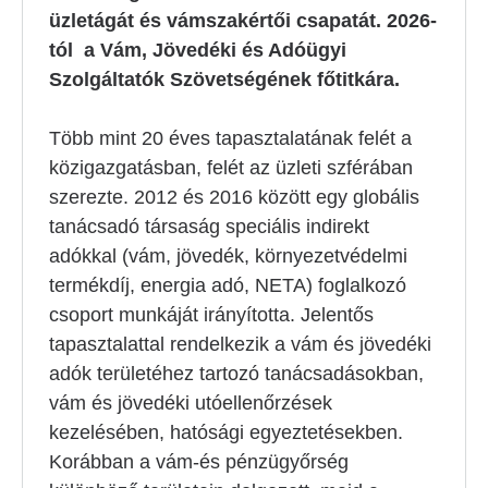
üzletágát és vámszakértői csapatát. 2026-
tól a Vám, Jövedéki és Adóügyi
Szolgáltatók Szövetségének főtitkára.
Több mint 20 éves tapasztalatának felét a
közigazgatásban, felét az üzleti szférában
szerezte. 2012 és 2016 között egy globális
tanácsadó társaság speciális indirekt
adókkal (vám, jövedék, környezetvédelmi
termékdíj, energia adó, NETA) foglalkozó
csoport munkáját irányította. Jelentős
tapasztalattal rendelkezik a vám és jövedéki
adók területéhez tartozó tanácsadásokban,
vám és jövedéki utóellenőrzések
kezelésében, hatósági egyeztetésekben.
Korábban a vám-és pénzügyőrség