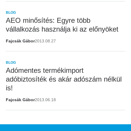
BLOG
AEO minősítés: Egyre több
vállalkozás használja ki az előnyöket
Fajcsák Gábor
2013.08.27
BLOG
Adómentes termékimport
adóbiztosíték és akár adószám nélkül
is!
Fajcsák Gábor
2013.06.18