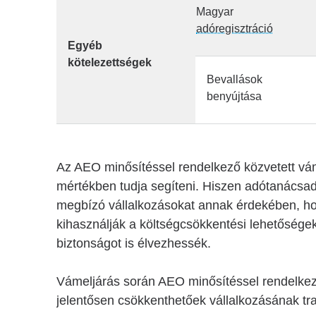
Magyar
adóregisztráció
Egyéb
kötelezettségek
Bevallások
benyújtása
Az AEO minősítéssel rendelkező közvetett vá
mértékben tudja segíteni. Hiszen adótanácsad
megbízó vállalkozásokat annak érdekében, h
kihasználják a költségcsökkentési lehetőségek
biztonságot is élvezhessék.
Vámeljárás során AEO minősítéssel rendelkez
jelentősen csökkenthetőek vállalkozásának tra