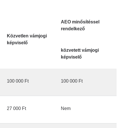
AEO minősítéssel
rendelkező
Közvetlen vámjogi
képviselő
közvetett vámjogi
képviselő
100 000 Ft
100 000 Ft
27 000 Ft
Nem