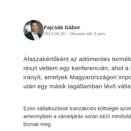
Fajcsák Gábor
2013.06.18
Olvasási idő:
3 perc
Áfaszakértőként az adómentes termék
részt vettem egy konferencián, ahol a 
irányít, amelyek Magyarországon impo
után egy másik tagállamban lévő vállal
Ezen vállalkozások tranzakciós költségei azo
amennyiben a vámeljárás során AEO minősítés
bíznak meg.