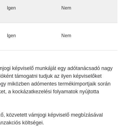
Igen
Nem
Igen
Nem
mjogi képviselő munkáját egy adótanácsadó nagy
óként támogatni tudjuk az ilyen képviselőket
ogy miközben adómentes termékimportjaik során
et, a kockázatkezelési folyamatok nyújtotta
ő, közvetett vámjogi képviselő megbízásával
nzakciós költségei.