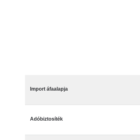
Import áfaalapja
Adóbiztosíték