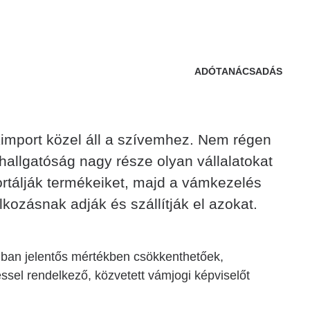
ADÓTANÁCSADÁS
import közel áll a szívemhez. Nem régen
hallgatóság nagy része olyan vállalatokat
rtálják termékeiket, majd a vámkezelés
kozásnak adják és szállítják el azokat.
nban jelentős mértékben csökkenthetőek,
sel rendelkező, közvetett vámjogi képviselőt