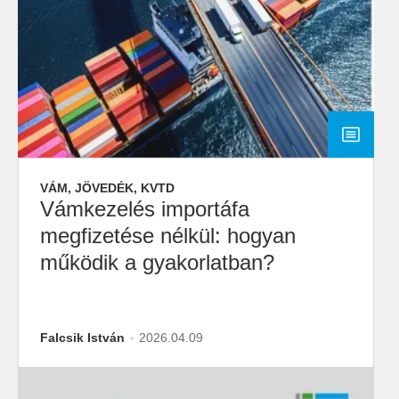
VÁM, JÖVEDÉK, KVTD
Vámkezelés importáfa
megfizetése nélkül: hogyan
működik a gyakorlatban?
Falcsik István
2026.04.09