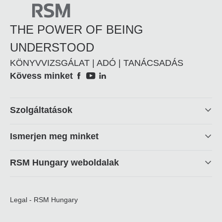
THE POWER OF BEING
UNDERSTOOD
KÖNYVVIZSGÁLAT | ADÓ | TANÁCSADÁS
Social
Kövess minket
Footer
Szolgáltatások
linkek
Ismerjen meg minket
RSM Hungary weboldalak
Legal - RSM Hungary