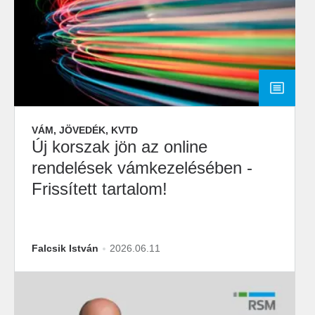
VÁM, JÖVEDÉK, KVTD
Új korszak jön az online
rendelések vámkezelésében -
Frissített tartalom!
Falcsik István
2026.06.11