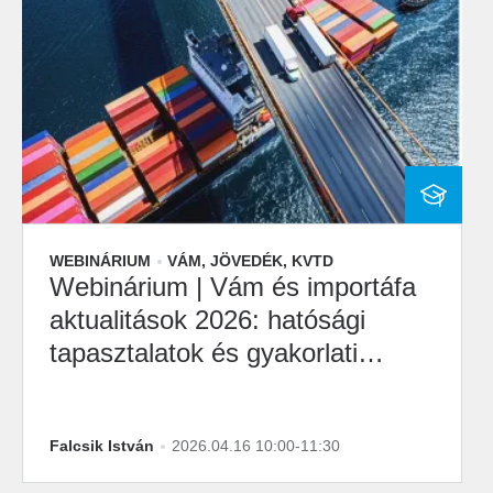
WEBINÁRIUM
VÁM, JÖVEDÉK, KVTD
Webinárium | Vám és importáfa
aktualitások 2026: hatósági
tapasztalatok és gyakorlati
kérdések
Falcsik István
2026.04.16 10:00-11:30