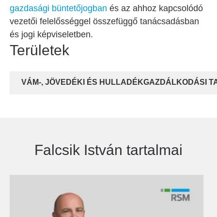
gazdasági büntetőjogban
és az ahhoz kapcsolódó
vezetői felelősséggel összefüggő tanácsadásban
és jogi képviseletben.
Területek
VÁM-, JÖVEDÉKI ÉS HULLADÉKGAZDÁLKODÁSI 
Falcsik István tartalmai