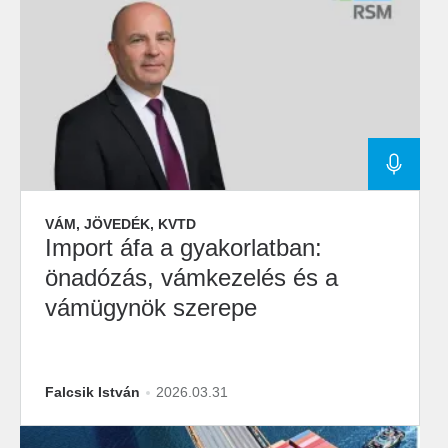
VÁM, JÖVEDÉK, KVTD
Import áfa a gyakorlatban:
önadózás, vámkezelés és a
vámügynök szerepe
Falcsik István
2026.03.31