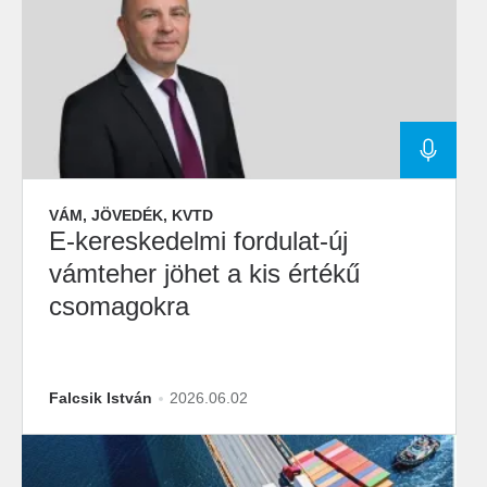
VÁM, JÖVEDÉK, KVTD
E-kereskedelmi fordulat-új
vámteher jöhet a kis értékű
csomagokra
Falcsik István
2026.06.02