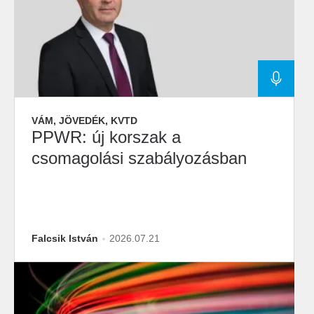
VÁM, JÖVEDÉK, KVTD
PPWR: új korszak a
csomagolási szabályozásban
Falcsik István
2026.07.21