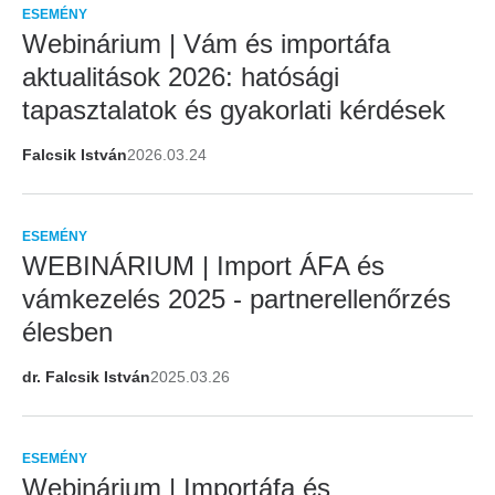
ESEMÉNY
Webinárium | Vám és importáfa
aktualitások 2026: hatósági
tapasztalatok és gyakorlati kérdések
Falcsik István
2026.03.24
ESEMÉNY
WEBINÁRIUM | Import ÁFA és
vámkezelés 2025 - partnerellenőrzés
élesben
dr. Falcsik István
2025.03.26
ESEMÉNY
Webinárium | Importáfa és