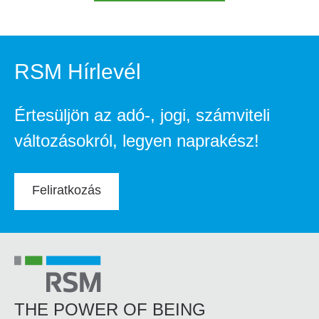
RSM Hírlevél
Értesüljön az adó-, jogi, számviteli
változásokról, legyen naprakész!
Feliratkozás
THE POWER OF BEING