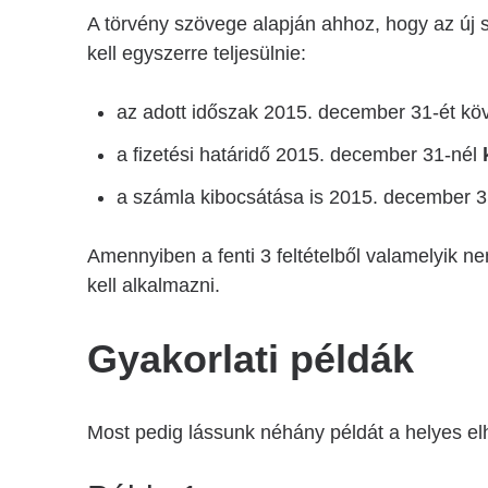
A törvény szövege alapján ahhoz, hogy az új 
kell egyszerre teljesülnie:
az adott időszak 2015. december 31-ét k
a fizetési határidő 2015. december 31-nél
a számla kibocsátása is 2015. december 
Amennyiben a fenti 3 feltételből valamelyik ne
kell alkalmazni.
Gyakorlati példák
Most pedig lássunk néhány példát a helyes el