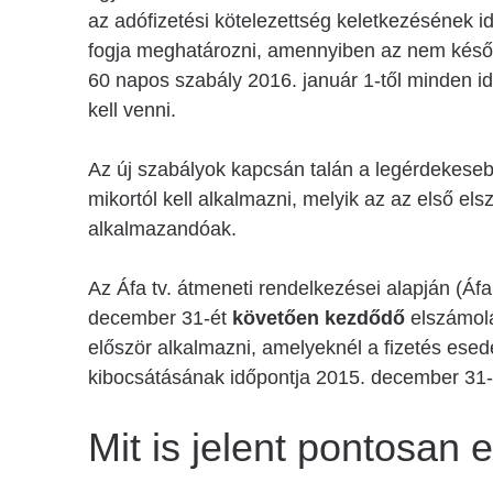
az adófizetési kötelezettség keletkezésének id
fogja meghatározni, amennyiben az nem később
60 napos szabály 2016. január 1-től minden 
kell venni.
Az új szabályok kapcsán talán a legérdekeseb
mikortól kell alkalmazni, melyik az az első el
alkalmazandóak.
Az Áfa tv. átmeneti rendelkezései alapján (Áfa 
december 31-ét
követően kezdődő
elszámolás
először alkalmazni, amelyeknél a fizetés es
kibocsátásának időpontja 2015. december 31
Mit is jelent pontosan 