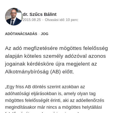
dr. Szűcs Bálint
2015.08.25
Olvasási idő:
10 perc
ADÓTANÁCSADÁS
JOG
Az adó megfizetésére mögöttes felelősség
alapján köteles személy adózóval azonos
jogainak kérdésköre újra megjelent az
Alkotmánybíróság (AB) előtt.
„Egy friss AB döntés szerint azokban az
adóhatósági eljárásokban is, amely olyan tag
mögöttes felelősségét érinti, aki az adóellenőrzés
megindításakor már nincs a mögöttes helytállási