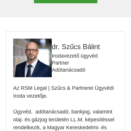
dr. Szűcs Bálint
Irodavezető ügyvéd
Partner
Adótanácsadó
Az RSM Legal | Szűcs & Partnerei Ügyvédi
Iroda vezetője.
Ügyvéd, adótanácsadó, bankjog, valamint
olaj- és gázjog területén LL.M. képesítéssel
rendelkezik, a Magyar Kereskedelmi- és