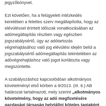
jegyzőkönyvet.
Ezt követően, ha a felügyeleti intézkedés
keretében a felettes szerv megállapította, hogy az
elévüléssel érintett időszak vonatkozásában az
adómegállapítás részben vagy egészben
jogszabálysértő, úgy az adótartozás
végrehajtásához való jog elévülési idején belül a
jogszabálysértő adómegállapítás tekintetében az
adóvégrehajtáshoz való jogot korlátozta vagy
megszüntette.
A szabályozáshoz kapcsolódóan alkotmányos
követelményt első körben a 9/2013. (III. 6.) AB
határozat tartalmazott, mely szerint
„alkotmányos
követelmény, hogy az adó megfizetésére
gazdasági társaság helytállni köteles tagjaként