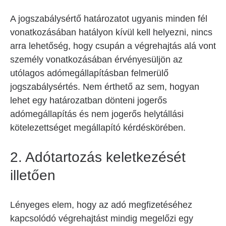
A jogszabálysértő határozatot ugyanis minden fél
vonatkozásában hatályon kívül kell helyezni, nincs
arra lehetőség, hogy csupán a végrehajtás alá vont
személy vonatkozásában érvényesüljön az
utólagos adómegállapításban felmerülő
jogszabálysértés. Nem érthető az sem, hogyan
lehet egy határozatban dönteni jogerős
adómegállapítás és nem jogerős helytállási
kötelezettséget megállapító kérdéskörében.
2. Adótartozás keletkezését
illetően
Lényeges elem, hogy az adó megfizetéséhez
kapcsolódó végrehajtást mindig megelőzi egy