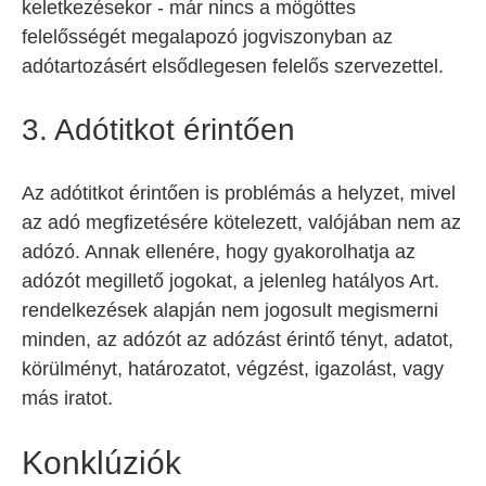
keletkezésekor - már nincs a mögöttes
felelősségét megalapozó jogviszonyban az
adótartozásért elsődlegesen felelős szervezettel.
3. Adótitkot érintően
Az adótitkot érintően is problémás a helyzet, mivel
az adó megfizetésére kötelezett, valójában nem az
adózó. Annak ellenére, hogy gyakorolhatja az
adózót megillető jogokat, a jelenleg hatályos Art.
rendelkezések alapján nem jogosult megismerni
minden, az adózót az adózást érintő tényt, adatot,
körülményt, határozatot, végzést, igazolást, vagy
más iratot.
Konklúziók