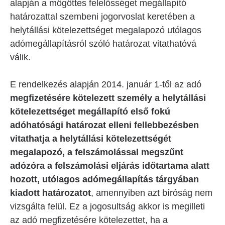
alapján a mögöttes felelősséget megállapító
határozattal szembeni jogorvoslat keretében a
helytállási kötelezettséget megalapozó utólagos
adómegállapításról szóló határozat vitathatóvá
válik.
E rendelkezés alapján 2014. január 1-től az adó
megfizetésére kötelezett személy a helytállási
kötelezettséget megállapító első fokú
adóhatósági határozat elleni fellebbezésben
vitathatja a helytállási kötelezettségét
megalapozó, a felszámolással megszűnt
adózóra a felszámolási eljárás időtartama alatt
hozott, utólagos adómegállapítás tárgyában
kiadott határozatot
, amennyiben azt bíróság nem
vizsgálta felül. Ez a jogosultság akkor is megilleti
az adó megfizetésére kötelezettet, ha a