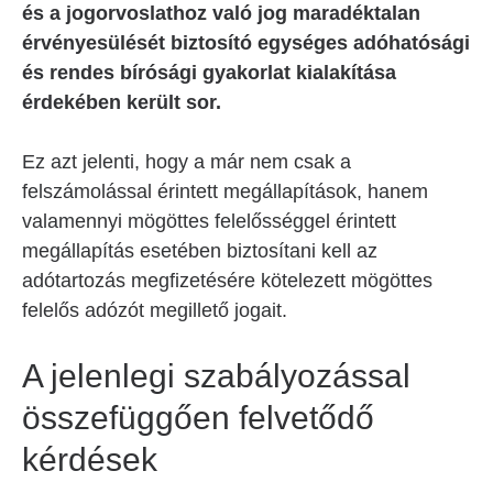
és a jogorvoslathoz való jog maradéktalan
érvényesülését biztosító egységes adóhatósági
és rendes bírósági gyakorlat kialakítása
érdekében került sor.
Ez azt jelenti, hogy a már nem csak a
felszámolással érintett megállapítások, hanem
valamennyi mögöttes felelősséggel érintett
megállapítás esetében biztosítani kell az
adótartozás megfizetésére kötelezett mögöttes
felelős adózót megillető jogait.
A jelenlegi szabályozással
összefüggően felvetődő
kérdések