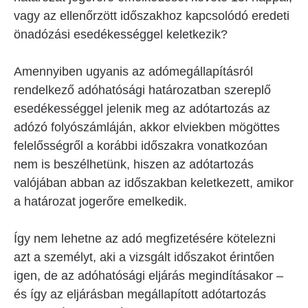
vagy az ellenőrzött időszakhoz kapcsolódó eredeti
önadózási esedékességgel keletkezik?
Amennyiben ugyanis az adómegállapításról
rendelkező adóhatósági határozatban szereplő
esedékességgel jelenik meg az adótartozás az
adózó folyószámláján, akkor elviekben mögöttes
felelősségről a korábbi időszakra vonatkozóan
nem is beszélhetünk, hiszen az adótartozás
valójában abban az időszakban keletkezett, amikor
a határozat jogerőre emelkedik.
Így nem lehetne az adó megfizetésére kötelezni
azt a személyt, aki a vizsgált időszakot érintően
igen, de az adóhatósági eljárás megindításakor –
és így az eljárásban megállapított adótartozás