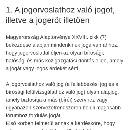
1. A jogorvoslathoz való jogot,
illetve a jogerőt illetően
Magyarország Alaptörvénye XXVIII. cikk (7)
bekezdése alapján mindenkinek joga van ahhoz,
hogy jogorvoslattal éljen az olyan bírósági,
hatósági és más közigazgatási döntés ellen, amely
a jogát vagy jogos érdekét sérti.
A jogorvoslathoz való jog (a fellebbezési jog és a
bírósági felülvizsgálathoz való jog) olyan alapjog,
amely biztosítja a más (bírói) szervhez vagy
ugyanazon szervezetrendszeren belüli magasabb
fórumhoz fordulás jogát.
Első körben felmerül annak a kérdésköre, hogy