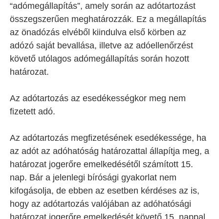
“adómegállapítás”, amely során az adótartozást
összegszerűen meghatározzák. Ez a megállapítás
az önadózás elvéből kiindulva első körben az
adózó saját bevallása, illetve az adóellenőrzést
követő utólagos adómegállapítás során hozott
határozat.
Az adótartozás az esedékességkor meg nem
fizetett adó.
Az adótartozás megfizetésének esedékessége, ha
az adót az adóhatóság határozattal állapítja meg, a
határozat jogerőre emelkedésétől számított 15.
nap. Bár a jelenlegi bírósági gyakorlat nem
kifogásolja, de ebben az esetben kérdéses az is,
hogy az adótartozás valójában az adóhatósági
határozat jogerőre emelkedését követő 15. nappal,