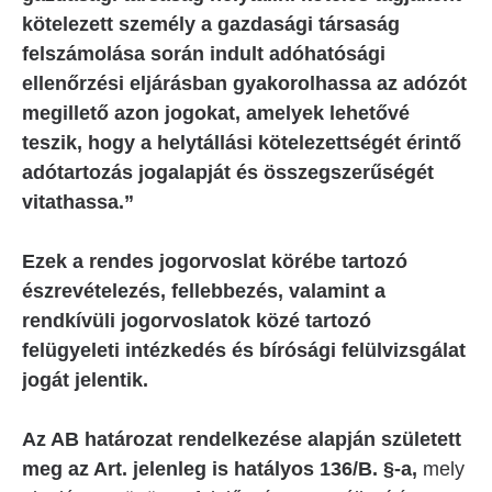
kötelezett személy a gazdasági társaság
felszámolása során indult adóhatósági
ellenőrzési eljárásban gyakorolhassa az adózót
megillető azon jogokat, amelyek lehetővé
teszik, hogy a helytállási kötelezettségét érintő
adótartozás jogalapját és összegszerűségét
vitathassa.”
Ezek a rendes jogorvoslat körébe tartozó
észrevételezés, fellebbezés, valamint a
rendkívüli jogorvoslatok közé tartozó
felügyeleti intézkedés és bírósági felülvizsgálat
jogát jelentik.
Az AB határozat rendelkezése alapján született
meg az Art. jelenleg is hatályos
136/B. §-a,
mely