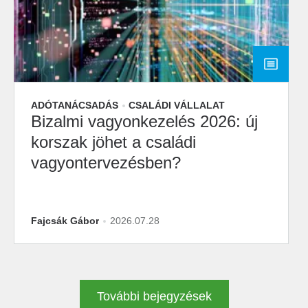
ADÓTANÁCSADÁS
CSALÁDI VÁLLALAT
Bizalmi vagyonkezelés 2026: új
korszak jöhet a családi
vagyontervezésben?
Fajcsák Gábor
2026.07.28
További bejegyzések