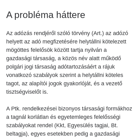
A probléma háttere
Az adózás rendjéről szóló törvény (Art.) az adózó
helyett az adó megfizetésére helytállni kötelezett
mögöttes felelősök között tartja nyilván a
gazdasági társaság, a közös név alatt működő
polgári jogi társaság adótartozásáért a rájuk
vonatkozó szabályok szerint a helytállni köteles
tagot, az alapítói jogok gyakorlóját, és a vezető
tisztségviselőt is.
A Ptk. rendelkezései bizonyos társasági formákhoz
a tagnál korlátlan és egyetemleges felelősségi
szabályokat rendel (Kkt, Egyesülés tagjai, Bt.
beltagja), egyes esetekben pedig a gazdasági