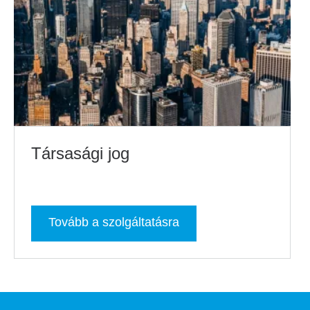
Társasági jog
Tovább a szolgáltatásra