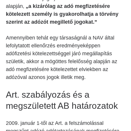
alapján,
„a kizárólag az adó megfizetésére
kötelezett személy is gyakorolhatja a törvény
szerint az adózót megillető jogokat.”
Amennyiben tehát egy társaságnál a NAV által
lefolytatott ellenőrzés eredményeképpen
adófizetési kötelezettséggel járó megállapítás
születik, akkor a mögöttes felelősség alapján az
adó megfizetésére kötelezettet elviekben az
adózóval azonos jogok illetik meg.
Art. szabályozás és a
megszületett AB határozatok
2009. január 1-től az Art. a felszámolással