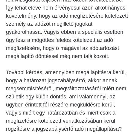
Így tehát eleve nem érvényesül azon alkotmányos
követelmény, hogy az adó megfizetésére kötelezett
személy az adózót megillető jogokat
gyakorolhassa. Vagyis ebben a speciális esetben
úgy lesz a mögöttes felelős kötelezett az adó
megfizetésére, hogy ő magával az adótartozást
megállapító döntéssel még nem találkozott.
További kérdés, amennyiben megállapításra kerül,
hogy a határozat jogszabálysértő, akkor annak
megsemmisítéséről, megváltoztatásáról miért nem
születik egy külön döntés, ami valamennyi, az
ügyben érintett fél részére megküldésre kerül,
vagyis miért egy határozatban és miért csak a
megfizetésre kötelezett vonatkozásában kerül
rögzítésre a jogszabálysértő adó megállapítása?