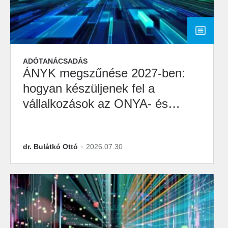
ADÓTANÁCSADÁS
ÁNYK megszűnése 2027-ben:
hogyan készüljenek fel a
vállalkozások az ONYA- és
M2M-átállásra?
dr. Bulátkó Ottó
2026.07.30