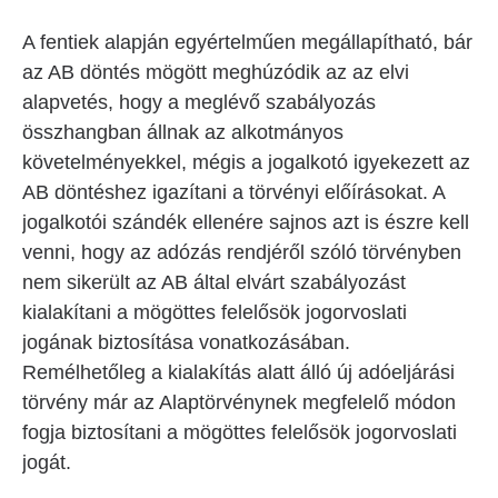
A fentiek alapján egyértelműen megállapítható, bár
az AB döntés mögött meghúzódik az az elvi
alapvetés, hogy a meglévő szabályozás
összhangban állnak az alkotmányos
követelményekkel, mégis a jogalkotó igyekezett az
AB döntéshez igazítani a törvényi előírásokat. A
jogalkotói szándék ellenére sajnos azt is észre kell
venni, hogy az adózás rendjéről szóló törvényben
nem sikerült az AB által elvárt szabályozást
kialakítani a mögöttes felelősök jogorvoslati
jogának biztosítása vonatkozásában.
Remélhetőleg a kialakítás alatt álló új adóeljárási
törvény már az Alaptörvénynek megfelelő módon
fogja biztosítani a mögöttes felelősök jogorvoslati
jogát.