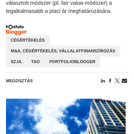
választott módszer (pl. fair value-módszer) a
legalkalmasabb a piaci ár meghatározására.
CÉGÉRTÉKELÉS
M&A, CÉGÉRTÉKELÉS, VÁLLALATFINANSZÍROZÁS
SZJA
TAO
PORTFOLIOBLOGGER
MEGOSZTÁS