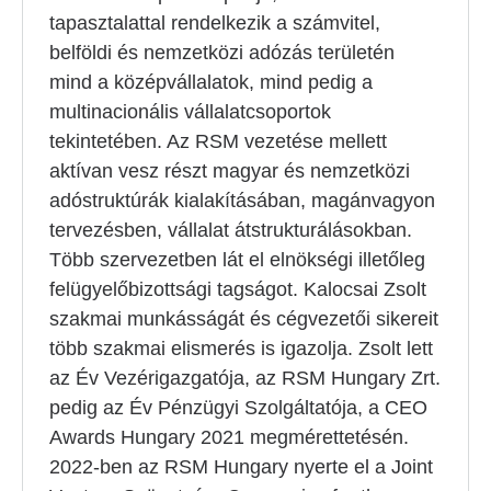
tapasztalattal rendelkezik a számvitel,
belföldi és nemzetközi adózás területén
mind a középvállalatok, mind pedig a
multinacionális vállalatcsoportok
tekintetében. Az RSM vezetése mellett
aktívan vesz részt magyar és nemzetközi
adóstruktúrák kialakításában, magánvagyon
tervezésben, vállalat átstrukturálásokban.
Több szervezetben lát el elnökségi illetőleg
felügyelőbizottsági tagságot. Kalocsai Zsolt
szakmai munkásságát és cégvezetői sikereit
több szakmai elismerés is igazolja. Zsolt lett
az Év Vezérigazgatója, az RSM Hungary Zrt.
pedig az Év Pénzügyi Szolgáltatója, a CEO
Awards Hungary 2021 megmérettetésén.
2022-ben az RSM Hungary nyerte el a Joint