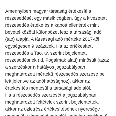
Amennyiben magyar társaság értékesíti a
részesedését egy másik cégben, úgy a kivezetett
részesedés értéke és a kapott ellenérték mint
bevétel közötti különbözet lesz a
társasági adó
(tao) alapja. A társasági adó mértéke 2017-től
egységesen 9 százalék. Ha az értékesített
részesedés a Tao. tv. szerint bejelentett
részesedésnek (ld. Fogalmak alatt) minősült (azaz
a szerzéskor a hatályos jogszabályban
meghatározott mértékű részesedés szerzése be
lett jelentve az adóhatósághoz), akkor az
értékesítés mentesül a társasági adó alól.
Ha a részesedés szerzését a jogszabályban
meghatározott feltételek szerint bejelentették,
akkor az üzletrész értékesítésének nyeresége