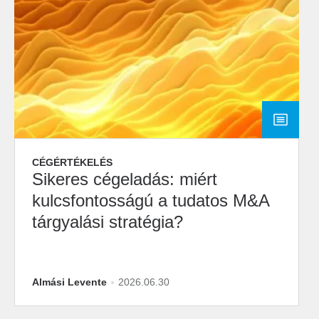
CÉGÉRTÉKELÉS
Sikeres cégeladás: miért
kulcsfontosságú a tudatos M&A
tárgyalási stratégia?
Almási Levente
2026.06.30