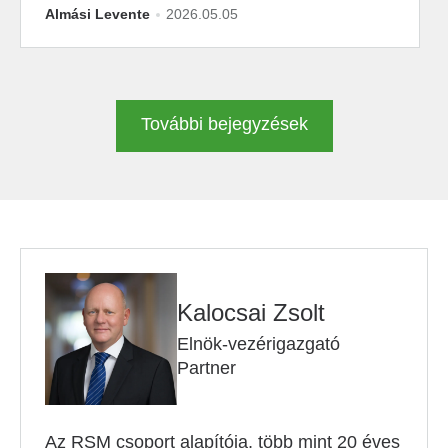
Almási Levente
2026.05.05
További bejegyzések
Kalocsai Zsolt
Elnök-vezérigazgató
Partner
Az RSM csoport alapítója, több mint 20 éves