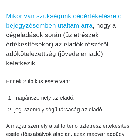
Mikor van szükségünk cégértékelésre c.
bejegyzésemben utaltam arra
,
hogy a
cégeladások során (üzletrészek
értékesítésekor) az eladók részéről
adókötelezettség (jövedelemadó)
keletkezik.
Ennek 2 tipikus esete van:
magánszemély az eladó;
jogi személyiségű társaság az eladó.
A magánszemély által történő üzletrész értékesítés
esete (főszabályok alapján, azaz magyar adóügyi