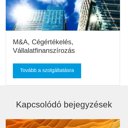
M&A, Cégértékelés,
Vállalatfinanszírozás
Tovább a szolgáltatásra
Kapcsolódó bejegyzések