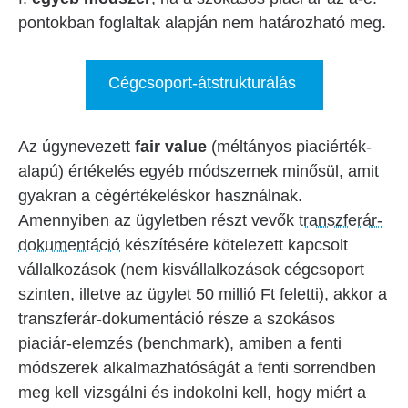
pontokban foglaltak alapján nem határozható meg.
Cégcsoport-átstrukturálás
Az úgynevezett
fair value
(méltányos piaciérték-
alapú) értékelés egyéb módszernek minősül, amit
gyakran a cégértékeléskor használnak.
Amennyiben az ügyletben részt vevők
transzferár-
dokumentáció
készítésére kötelezett kapcsolt
vállalkozások (nem kisvállalkozások cégcsoport
szinten, illetve az ügylet 50 millió Ft feletti), akkor a
transzferár-dokumentáció része a szokásos
piaciár-elemzés (benchmark), amiben a fenti
módszerek alkalmazhatóságát a fenti sorrendben
meg kell vizsgálni és indokolni kell, hogy miért a