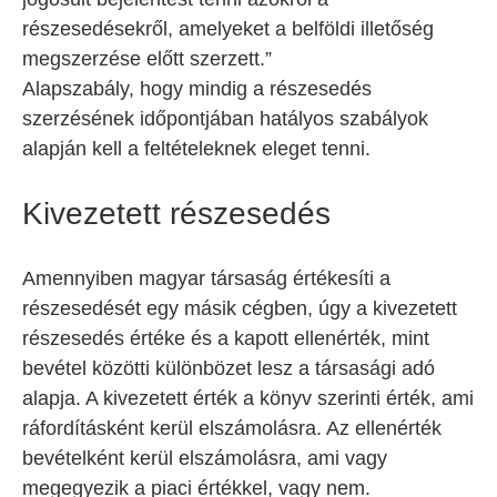
részesedésekről, amelyeket a belföldi illetőség
megszerzése előtt szerzett.”
Alapszabály, hogy mindig a részesedés
szerzésének időpontjában hatályos szabályok
alapján kell a feltételeknek eleget tenni.
Kivezetett részesedés
Amennyiben magyar társaság értékesíti a
részesedését egy másik cégben, úgy a kivezetett
részesedés értéke és a kapott ellenérték, mint
bevétel közötti különbözet lesz a társasági adó
alapja. A kivezetett érték a könyv szerinti érték, ami
ráfordításként kerül elszámolásra. Az ellenérték
bevételként kerül elszámolásra, ami vagy
megegyezik a piaci értékkel, vagy nem.