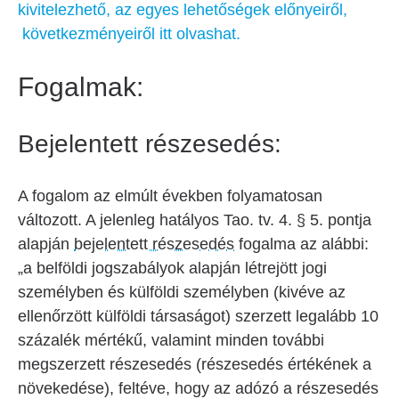
kivitelezhető, az egyes lehetőségek előnyeiről,
következményeiről itt olvashat.
Fogalmak:
Bejelentett részesedés:
A fogalom az elmúlt években folyamatosan
változott. A jelenleg hatályos Tao. tv. 4. § 5. pontja
alapján
bejelentett részesedés
fogalma az alábbi:
„a belföldi jogszabályok alapján létrejött jogi
személyben és külföldi személyben (kivéve az
ellenőrzött külföldi társaságot) szerzett legalább 10
százalék mértékű, valamint minden további
megszerzett részesedés (részesedés értékének a
növekedése), feltéve, hogy az adózó a részesedés