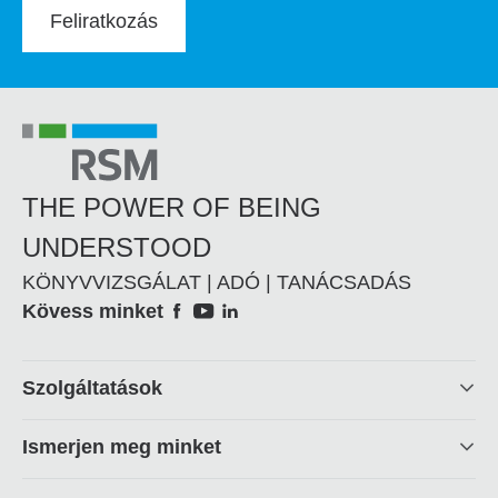
Feliratkozás
THE POWER OF BEING
UNDERSTOOD
KÖNYVVIZSGÁLAT | ADÓ | TANÁCSADÁS
Social
Kövess minket
Footer
Szolgáltatások
linkek
Ismerjen meg minket