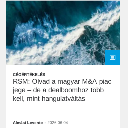
CÉGÉRTÉKELÉS
RSM: Olvad a magyar M&A-piac
jege – de a dealboomhoz több
kell, mint hangulatváltás
Almási Levente
2026.06.04