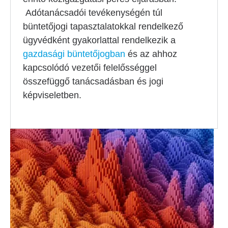
Adótanácsadói tevékenységén túl
büntetőjogi tapasztalatokkal rendelkező
ügyvédként gyakorlattal rendelkezik a
gazdasági büntetőjogban
és az ahhoz
kapcsolódó vezetői felelősséggel
összefüggő tanácsadásban és jogi
képviseletben.