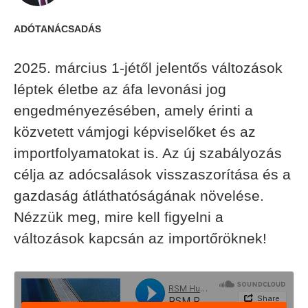
ADÓTANÁCSADÁS
2025. március 1-jétől jelentős változások
léptek életbe az áfa levonási jog
engedményezésében, amely érinti a
közvetett vámjogi képviselőket és az
importfolyamatokat is. Az új szabályozás
célja az adócsalások visszaszorítása és a
gazdaság átláthatóságának növelése.
Nézzük meg, mire kell figyelni a
változások kapcsán az importőröknek!