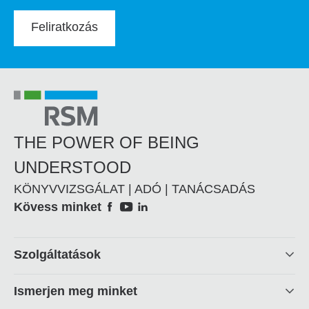
Feliratkozás
THE POWER OF BEING
UNDERSTOOD
KÖNYVVIZSGÁLAT | ADÓ | TANÁCSADÁS
Social
Kövess minket
Footer
Szolgáltatások
linkek
Ismerjen meg minket