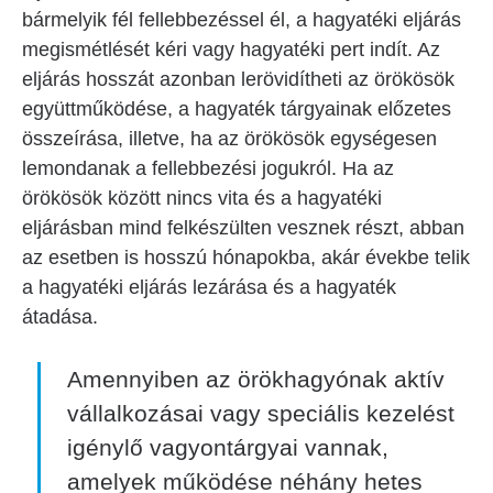
bármelyik fél fellebbezéssel él, a hagyatéki eljárás
megismétlését kéri vagy hagyatéki pert indít. Az
eljárás hosszát azonban lerövidítheti az örökösök
együttműködése, a hagyaték tárgyainak előzetes
összeírása, illetve, ha az örökösök egységesen
lemondanak a fellebbezési jogukról. Ha az
örökösök között nincs vita és a hagyatéki
eljárásban mind felkészülten vesznek részt, abban
az esetben is hosszú hónapokba, akár évekbe telik
a hagyatéki eljárás lezárása és a hagyaték
átadása.
Amennyiben az örökhagyónak aktív
vállalkozásai vagy speciális kezelést
igénylő vagyontárgyai vannak,
amelyek működése néhány hetes