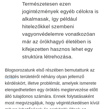
Természetesen ezen
jogintézmények egyéb célokra is
alkalmasak, így például
hitelezőkkel szembeni
vagyonvédelemre vonatkozóan
már az örökhagyó életében is
kifejezetten hasznos lehet egy
struktúra létrehozása.
Blogsorozatunk első részében bemutattunk az
öröklés
területéről néhány olyan jellemző
kérdéskört, illetve problémát, amelyek ismerete
elengedhetetlen egy öröklés megtervezése előtt
álló tulajdonos számára. Ennek folytatásaként
most megvizsgáljuk, hogy végintézkedésen kívül