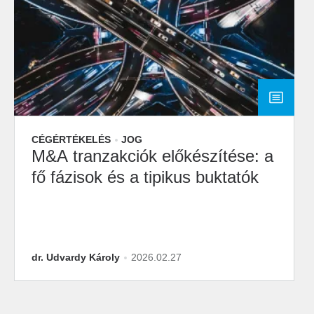
CÉGÉRTÉKELÉS
JOG
M&A tranzakciók előkészítése: a
fő fázisok és a tipikus buktatók
dr. Udvardy Károly
2026.02.27