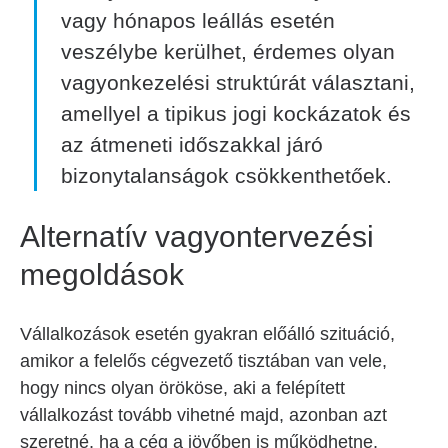
vagy hónapos leállás esetén
veszélybe kerülhet, érdemes olyan
vagyonkezelési struktúrát választani,
amellyel a tipikus jogi kockázatok és
az átmeneti időszakkal járó
bizonytalanságok csökkenthetőek.
Alternatív vagyontervezési
megoldások
Vállalkozások esetén gyakran előálló szituáció,
amikor a felelős cégvezető tisztában van vele,
hogy nincs olyan örököse, aki a felépített
vállalkozást tovább vihetné majd, azonban azt
szeretné, ha a cég a jövőben is működhetne,