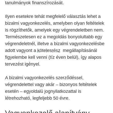
tanulmányok finanszírozását.
Ilyen esetekre tehát megfelelő választás lehet a
bizalmi vagyonkezelés, amelyben olyan feltételek
is rögzíthetők, amelyek egy végrendeletben nem.
Természetesen ez a megoldás bonyolultabb egy
végrendeletnél, illetve a bizalmi vagyonkezelésbe
adott vagyont a
kötelesrész
megállapításánál
figyelembe kell venni (tíz éven belül), így alapos
tervezést igényel.
A bizalmi vagyonkezelés szerződéssel,
végrendelettel vagy akár – bizonyos feltételek
esetén – egyoldalú jognyilatkozattal is
létrehozható, legfeljebb 50 évre.