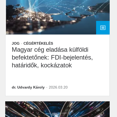
JOG
CÉGÉRTÉKELÉS
Magyar cég eladása külföldi
befektetőnek: FDI-bejelentés,
határidők, kockázatok
dr. Udvardy Károly
2026.03.20