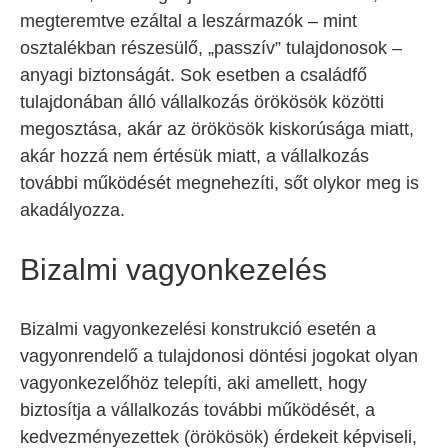
megteremtve ezáltal a leszármazók – mint
osztalékban részesülő, „passzív” tulajdonosok –
anyagi biztonságát. Sok esetben a családfő
tulajdonában álló vállalkozás örökösök közötti
megosztása, akár az örökösök kiskorúsága miatt,
akár hozzá nem értésük miatt, a vállalkozás
további működését megnehezíti, sőt olykor meg is
akadályozza.
Bizalmi vagyonkezelés
Bizalmi vagyonkezelési konstrukció esetén a
vagyonrendelő a tulajdonosi döntési jogokat olyan
vagyonkezelőhöz telepíti, aki amellett, hogy
biztosítja a vállalkozás további működését, a
kedvezményezettek (örökösök) érdekeit képviseli,