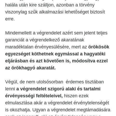
halála után kire szálljon, azonban a törvény
viszonylag szűk alkalmazási lehetőséget biztosít
erre.
Mindemellett a végrendelet azért sem jelent teljes
garanciát a végrendelkező akaratának
maradéktalan érvényesülésére, mert az
örökösök
egyezséget köthetnek egymással a hagyatéki
eljárásban és azt követően is, módosítva ezzel
az örökhagyó akaratát.
Végül, de nem utolsósorban érdemes tisztában
lenni
a végrendelet szigorú alaki és tartalmi
érvényességi feltételeivel,
hiszen ezek
elmulasztása akár a végrendelet érvénytelenségét
is okozhatja. Ugyan a végrendelet megtámadására