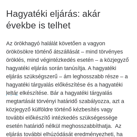
Hagyatéki eljárás: akár
évekbe is telhet
Az örökhagyó halálát követően a vagyon
örökösökre történő átszállását – mind törvényes
öröklés, mind végintézkedés esetén – a közjegyző
hagyatéki eljárás során tanúsítja. A hagyatéki
eljárás szükségszerű – ám leghosszabb része – a
hagyatéki tárgyalás előkészítése és a hagyatéki
leltár
elkészítése. Bár a hagyatéki tárgyalás
megtartását törvényi határidő szabályozza, azt a
közjegyző külföldre történő kézbesítés vagy
további előkészítő intézkedés szükségessége
esetén határidő nélkül meghosszabbíthatja. Az
eljárás további elhúzódását eredményezheti, ha