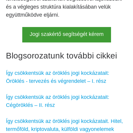
és a végleges struktúra kialakításában velük
együttműködve eljárni.
Jogi szakértő segítségét kérem
Blogsorozatunk további cikkei
Így csökkentsük az öröklés jogi kockázatait:
Öröklés - tervezés és végrendelet – I. rész
Így csökkentsük az öröklés jogi kockázatait:
Cégöröklés – II. rész
Így csökkentsük az öröklés jogi kockázatait. Hitel,
termőföld, kriptovaluta, külföldi vagyonelemek