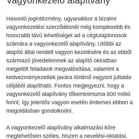
Vagyonkezelő alapítvány
Hasonló jogintézmény, ugyanakkor a bizalmi
vagyonkezelési szerződésnél még komplexebb és
hosszabb távú lehetőséget ad a cégtulajdonosok
számára a vagyonkezelő alapítvány. Utóbbi az
alapító által rendelt vagyon kezelésére és az ebből
származó jövedelemnek az alapító okiratban
megjelölt feladatok megvalósítása, valamint a
kedvezményezettek javára történő vagyoni juttatás
céljából alapítható. Fontos megjegyezni, hogy a
vagyonkezelő alapítvány tőkeminimuma 600 millió
forint, így jelentős vagyon esetén érdemes ebben a
megoldásban gondolkodni.
A vagyonkezelő alapítvány alkalmazási köre
meglehetősen széles, hiszen a nevelési-oktatási,