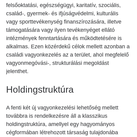
felsőoktatási, egészségügyi, karitatív, szociális,
család-, gyermek- és ifjúságvédelmi, kulturális
vagy sporttevékenység finanszírozására, illetve
támogatására vagy ilyen tevékenyéget ellátó
intézmények fenntartására és működtetésére is
alkalmas. Ezen közérdekű célok mellett azonban a
családi vagyonkezelés az a terület, ahol megfelelő
vagyonmegóvási-, strukturálási megoldást
jelenthet.
Holdingstruktúra
A fenti két új vagyonkezelési lehetőség mellett
továbbra is rendelkezésre áll a klasszikus
holdingstruktúra, amellyel egy hagyományos
cégformában létrehozott társaság tulajdonába