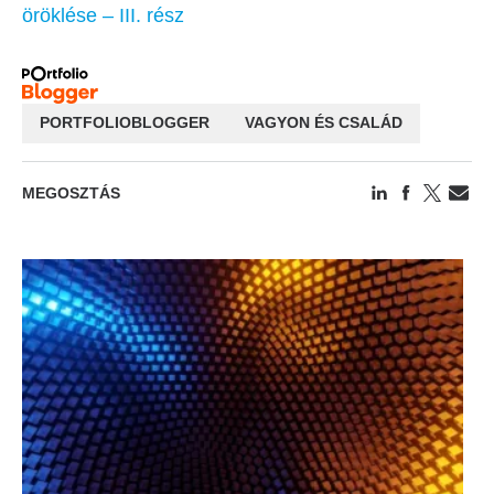
öröklése – III. rész
PORTFOLIOBLOGGER
VAGYON ÉS CSALÁD
MEGOSZTÁS