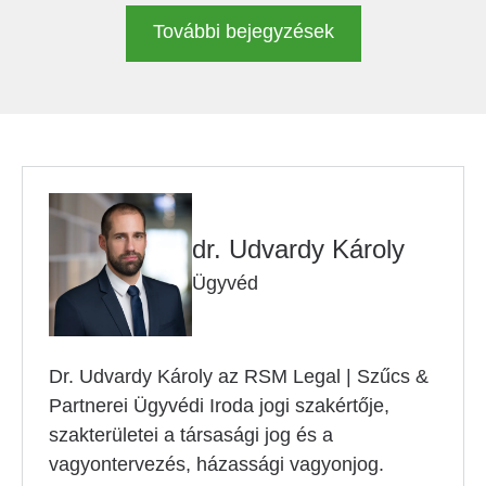
További bejegyzések
dr. Udvardy Károly
Ügyvéd
Dr. Udvardy Károly az RSM Legal | Szűcs &
Partnerei Ügyvédi Iroda jogi szakértője,
szakterületei a társasági jog és a
vagyontervezés, házassági vagyonjog.