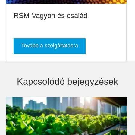
RSM Vagyon és család
Tovább a szolgáltatásra
Kapcsolódó bejegyzések