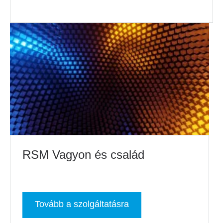
RSM Vagyon és család
Tovább a szolgáltatásra