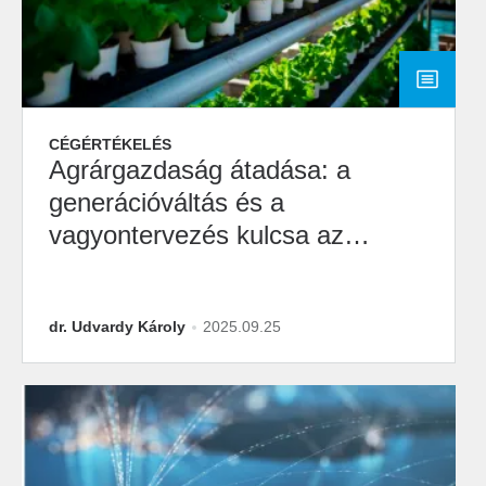
CÉGÉRTÉKELÉS
Agrárgazdaság átadása: a
generációváltás és a
vagyontervezés kulcsa az
agráriumban
dr. Udvardy Károly
2025.09.25