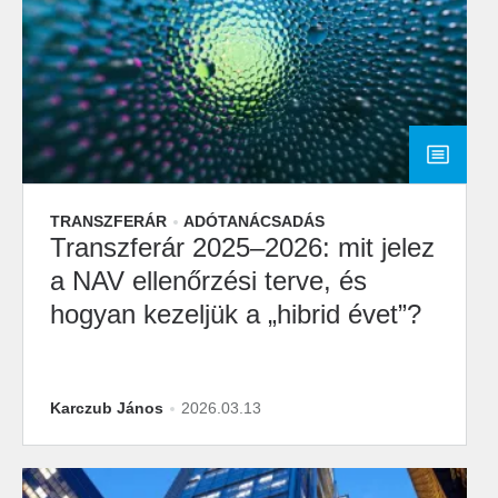
TRANSZFERÁR
ADÓTANÁCSADÁS
Transzferár 2025–2026: mit jelez
a NAV ellenőrzési terve, és
hogyan kezeljük a „hibrid évet”?
Karczub János
2026.03.13