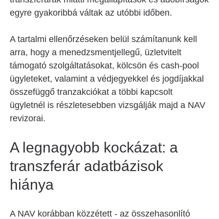
egyre gyakoribbá váltak az utóbbi időben.
A tartalmi ellenőrzéseken belül számítanunk kell
arra, hogy a menedzsmentjellegű, üzletvitelt
támogató szolgáltatásokat, kölcsön és cash-pool
ügyleteket, valamint a védjegyekkel és jogdíjakkal
összefüggő tranzakciókat a többi kapcsolt
ügyletnél is részletesebben vizsgálják majd a NAV
revizorai.
A legnagyobb kockázat: a
transzferár adatbázisok
hiánya
A NAV korábban közzétett - az összehasonlító