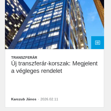
TRANSZFERÁR
Új transzferár-korszak: Megjelent
a végleges rendelet
Karczub János
2026.02.11