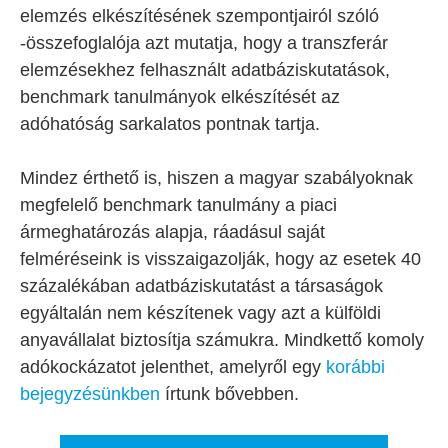
elemzés elkészítésének szempontjairól szóló
-összefoglalója azt mutatja, hogy a transzferár
elemzésekhez felhasznált adatbáziskutatások,
benchmark tanulmányok elkészítését az
adóhatóság sarkalatos pontnak tartja.
Mindez érthető is, hiszen a magyar szabályoknak
megfelelő benchmark tanulmány a piaci
ármeghatározás alapja, ráadásul saját
felméréseink is visszaigazolják, hogy az esetek 40
százalékában adatbáziskutatást a társaságok
egyáltalán nem készítenek vagy azt a külföldi
anyavállalat biztosítja számukra. Mindkettő komoly
adókockázatot jelenthet, amelyről egy
korábbi
bejegyzésünkben
írtunk bővebben.