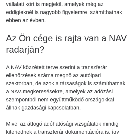
vállalati kört is megjelöl, amelyek még az
eddigieknél is nagyobb figyelemre számíthatnak
ebben az évben.
Az Ön cége is rajta van a NAV
radarján?
A NAV közzétett terve szerint a transzferár
ellenőrzések száma megnő az autóipari
szektorban, de azok a társaságok is számíthatnak
a NAV-megkeresésekre, amelyek az adózási
szempontból nem együttműködő országokkal
állnak gazdasági kapcsolatban.
Mivel az átfogó adóhatósági vizsgálatok mindig
kiterjednek a transzferár dokumentációra is, így