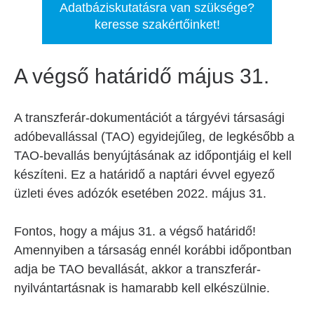
Adatbáziskutatásra van szüksége?
keresse szakértőinket!
A végső határidő május 31.
A transzferár-dokumentációt a tárgyévi társasági
adóbevallással (TAO) egyidejűleg, de legkésőbb a
TAO-bevallás benyújtásának az időpontjáig el kell
készíteni. Ez a határidő a naptári évvel egyező
üzleti éves adózók esetében 2022. május 31.
Fontos, hogy a május 31. a végső határidő!
Amennyiben a társaság ennél korábbi időpontban
adja be TAO bevallását, akkor a transzferár-
nyilvántartásnak is hamarabb kell elkészülnie.