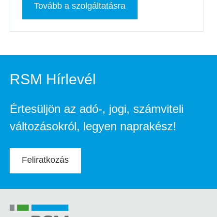
Tovább a szolgáltatásra
RSM Hírlevél
Értesüljön az adó-, jogi, számviteli
változásokról, legyen naprakész!
Feliratkozás