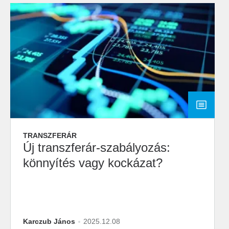
TRANSZFERÁR
Új transzferár-szabályozás:
könnyítés vagy kockázat?
Karczub János
2025.12.08