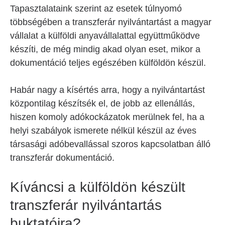
Tapasztalataink szerint az esetek túlnyomó
többségében a transzferár nyilvántartást a magyar
vállalat a külföldi anyavállalattal együttműködve
készíti, de még mindig akad olyan eset, mikor a
dokumentáció teljes egészében külföldön készül.
Habár nagy a kísértés arra, hogy a nyilvántartást
központilag készítsék el, de jobb az ellenállás,
hiszen komoly adókockázatok merülnek fel, ha a
helyi szabályok ismerete nélkül készül az éves
társasági adóbevallással szoros kapcsolatban álló
transzferár dokumentáció.
Kíváncsi a külföldön készült
transzferár nyilvántartás
buktatóira?