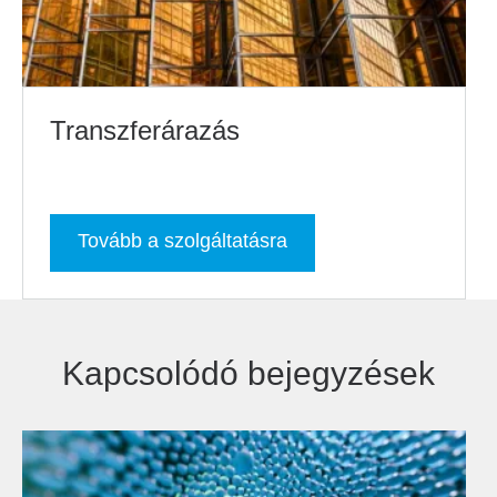
Transzferárazás
Tovább a szolgáltatásra
Kapcsolódó bejegyzések