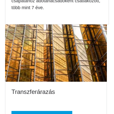
csapatához adótanácsadóként csatlakozott,
több mint 7 éve.
Transzferárazás