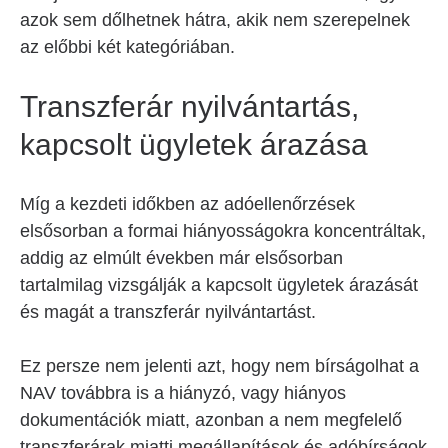
azok sem dőlhetnek hátra, akik nem szerepelnek
az előbbi két kategóriában.
Transzferár nyilvántartás,
kapcsolt ügyletek árazása
Míg a kezdeti időkben az adóellenőrzések
elsősorban a formai hiányosságokra koncentráltak,
addig az elmúlt években már elsősorban
tartalmilag vizsgálják a kapcsolt ügyletek árazását
és magát a transzferár nyilvántartást.
Ez persze nem jelenti azt, hogy nem bírságolhat a
NAV továbbra is a hiányzó, vagy hiányos
dokumentációk miatt, azonban a nem megfelelő
transzferárak miatti megállapítások és adóbírságok