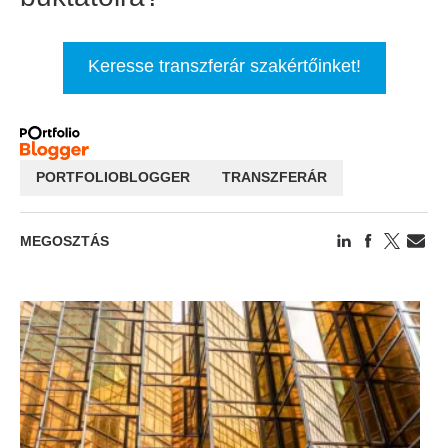
Keresse transzferár szakértőinket!
PORTFOLIOBLOGGER
TRANSZFERÁR
MEGOSZTÁS