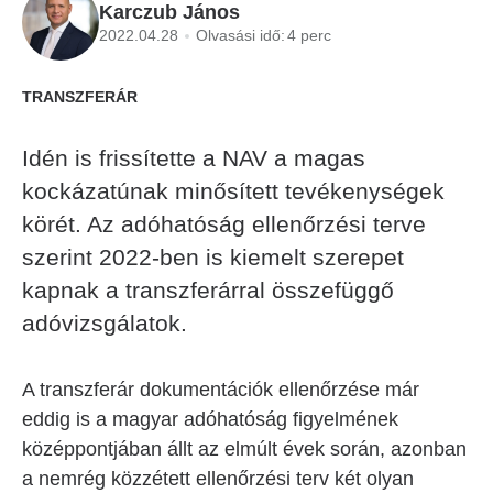
Karczub János
2022.04.28
Olvasási idő:
4 perc
TRANSZFERÁR
Idén is frissítette a NAV a magas
kockázatúnak minősített tevékenységek
körét. Az adóhatóság ellenőrzési terve
szerint 2022-ben is kiemelt szerepet
kapnak a transzferárral összefüggő
adóvizsgálatok.
A transzferár dokumentációk ellenőrzése már
eddig is a magyar adóhatóság figyelmének
középpontjában állt az elmúlt évek során, azonban
a nemrég közzétett ellenőrzési terv két olyan