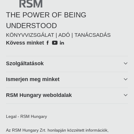
THE POWER OF BEING
UNDERSTOOD
KÖNYVVIZSGÁLAT | ADÓ | TANÁCSADÁS
Social
Kövess minket
Footer
Szolgáltatások
linkek
Ismerjen meg minket
RSM Hungary weboldalak
Legal - RSM Hungary
Az RSM Hungary Zrt. honlapján közzétett információk,