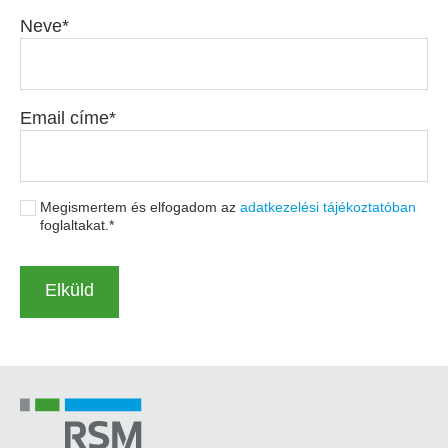
Neve
Email címe
Megismertem és elfogadom az
adatkezelési tájékoztatóban
foglaltakat.