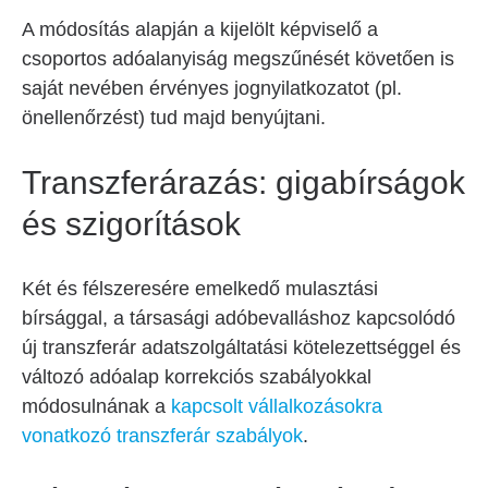
A módosítás alapján a kijelölt képviselő a
csoportos adóalanyiság megszűnését követően is
saját nevében érvényes jognyilatkozatot (pl.
önellenőrzést) tud majd benyújtani.
Transzferárazás: gigabírságok
és szigorítások
Két és félszeresére emelkedő mulasztási
bírsággal, a társasági adóbevalláshoz kapcsolódó
új transzferár adatszolgáltatási kötelezettséggel és
változó adóalap korrekciós szabályokkal
módosulnának a
kapcsolt vállalkozásokra
vonatkozó transzferár szabályok
.