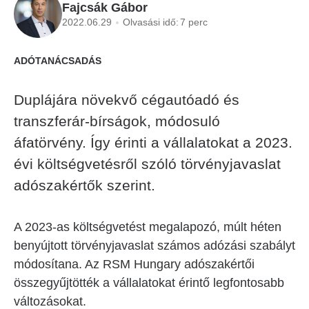
Fajcsák Gábor
2022.06.29
Olvasási idő:
7 perc
ADÓTANÁCSADÁS
Duplájára növekvő cégautóadó és
transzferár-bírságok, módosuló
áfatörvény. Így érinti a vállalatokat a 2023.
évi költségvetésről szóló törvényjavaslat
adószakértők szerint.
A 2023-as költségvetést megalapozó, múlt héten
benyújtott törvényjavaslat számos adózási szabályt
módosítana. Az RSM Hungary adószakértői
összegyűjtötték a vállalatokat érintő legfontosabb
változásokat.