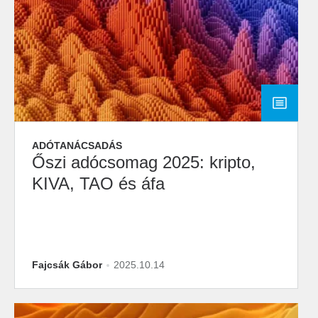
ADÓTANÁCSADÁS
Őszi adócsomag 2025: kripto,
KIVA, TAO és áfa
Fajcsák Gábor
2025.10.14