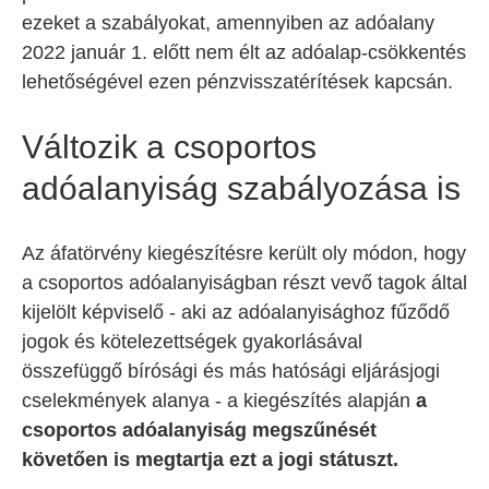
ezeket a szabályokat, amennyiben az adóalany
2022 január 1. előtt nem élt az adóalap-csökkentés
lehetőségével ezen pénzvisszatérítések kapcsán.
Változik a csoportos
adóalanyiság szabályozása is
Az áfatörvény kiegészítésre került oly módon, hogy
a csoportos adóalanyiságban részt vevő tagok által
kijelölt képviselő - aki az adóalanyisághoz fűződő
jogok és kötelezettségek gyakorlásával
összefüggő bírósági és más hatósági eljárásjogi
cselekmények alanya - a kiegészítés alapján
a
csoportos adóalanyiság megszűnését
követően is megtartja ezt a jogi státuszt.