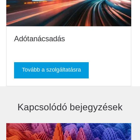
Adótanácsadás
Tovább a szolgáltatásra
Kapcsolódó bejegyzések