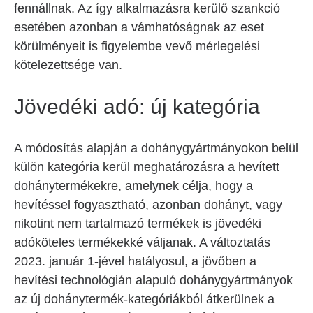
fennállnak. Az így alkalmazásra kerülő szankció
esetében azonban a vámhatóságnak az eset
körülményeit is figyelembe vevő mérlegelési
kötelezettsége van.
Jövedéki adó: új kategória
A módosítás alapján a dohánygyártmányokon belül
külön kategória kerül meghatározásra a hevített
dohánytermékekre, amelynek célja, hogy a
hevítéssel fogyasztható, azonban dohányt, vagy
nikotint nem tartalmazó termékek is jövedéki
adóköteles termékekké váljanak. A változtatás
2023. január 1-jével hatályosul, a jövőben a
hevítési technológián alapuló dohánygyártmányok
az új dohánytermék-kategóriákból átkerülnek a