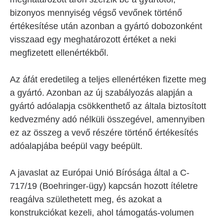
bizonyos mennyiség végső vevőnek történő
értékesítése után azonban a gyártó dobozonként
visszaad egy meghatározott értéket a neki
megfizetett ellenértékből.
Az áfát eredetileg a teljes ellenértéken fizette meg
a gyártó. Azonban az új szabályozás alapján a
gyártó adóalapja csökkenthető az általa biztosított
kedvezmény adó nélküli összegével, amennyiben
ez az összeg a vevő részére történő értékesítés
adóalapjába beépül vagy beépült.
A javaslat az Európai Unió Bírósága által a C-
717/19 (Boehringer-ügy) kapcsán hozott ítéletre
reagálva születhetett meg, és azokat a
konstrukciókat kezeli, ahol támogatás-volumen