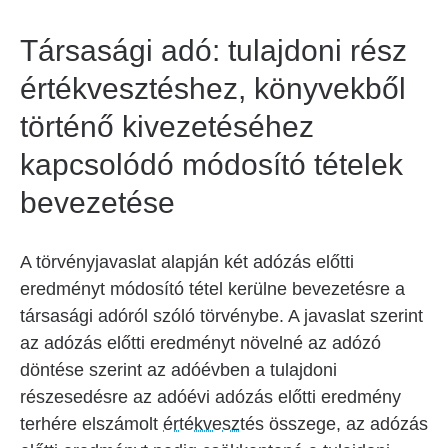
Társasági adó: tulajdoni rész
értékvesztéshez, könyvekből
történő kivezetéséhez
kapcsolódó módosító tételek
bevezetése
A törvényjavaslat alapján két adózás előtti
eredményt módosító tétel kerülne bevezetésre a
társasági adóról szóló törvénybe. A javaslat szerint
az adózás előtti eredményt növelné az adózó
döntése szerint az adóévben a tulajdoni
részesedésre az adóévi adózás előtti eredmény
terhére elszámolt
értékvesztés
összege, az adózás