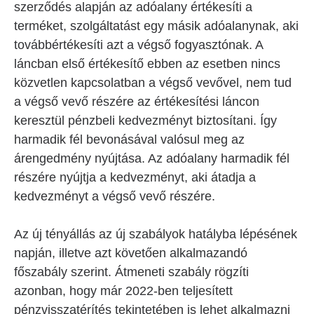
szerződés alapján az adóalany értékesíti a
terméket, szolgáltatást egy másik adóalanynak, aki
továbbértékesíti azt a végső fogyasztónak. A
láncban első értékesítő ebben az esetben nincs
közvetlen kapcsolatban a végső vevővel, nem tud
a végső vevő részére az értékesítési láncon
keresztül pénzbeli kedvezményt biztosítani. Így
harmadik fél bevonásával valósul meg az
árengedmény nyújtása. Az adóalany harmadik fél
részére nyújtja a kedvezményt, aki átadja a
kedvezményt a végső vevő részére.
Az új tényállás az új szabályok hatályba lépésének
napján, illetve azt követően alkalmazandó
főszabály szerint. Átmeneti szabály rögzíti
azonban, hogy már 2022-ben teljesített
pénzvisszatérítés tekintetében is lehet alkalmazni