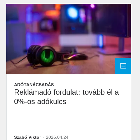
ADÓTANÁCSADÁS
Reklámadó fordulat: tovább él a
0%-os adókulcs
Szabó Viktor
2026.04.24