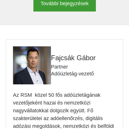
További bejegyzések
Fajcsák Gábor
Partner
Adóüzletág-vezető
Az RSM közel 50 fős adóüzletágának
vezetőjeként hazai és nemzetközi
nagyvállatokkal dolgozik együtt. Fő
szakterületei az adóellenőrzés, digitális
adózási megoldások, nemzetközi és belföldi