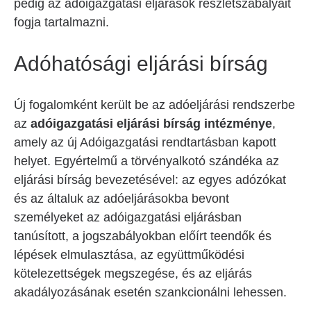
pedig az adóigazgatási eljárások részletszabályait
fogja tartalmazni.
Adóhatósági eljárási bírság
Új fogalomként került be az adóeljárási rendszerbe
az
adóigazgatási eljárási bírság intézménye
,
amely az új Adóigazgatási rendtartásban kapott
helyet. Egyértelmű a törvényalkotó szándéka az
eljárási bírság bevezetésével: az egyes adózókat
és az általuk az adóeljárásokba bevont
személyeket az adóigazgatási eljárásban
tanúsított, a jogszabályokban előírt teendők és
lépések elmulasztása, az együttműködési
kötelezettségek megszegése, és az eljárás
akadályozásának esetén szankcionálni lehessen.