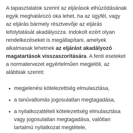
A tapasztalatok szerint az eljárások elhúzódásának
egyik meghatározó oka lehet, ha az ügyfél, vagy
az eljárás bármely résztvevője az eljárás
lefolytatását akadályozza. Indokolt ezért olyan
rendelkezéseket is megállapítani, amelyek
alkalmasak lehetnek
az eljárást akadályozó
magatartások visszaszorítására
. A fenti eseteket
a normatervezet egyértelműen megjelöli, az
alábbiak szerint:
megjelenési kötelezettség elmulasztása,
a tanúvallomás jogosulatlan megtagadása,
a nyilatkozattételi kötelezettség elmulasztása
vagy jogosulatlan megtagadása, valótlan
tartalmú nyilatkozat megtétele,