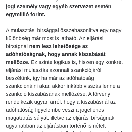
jogi személy vagy egyéb szervezet esetén
egymillió forint.
A mulasztási bírsággal összehasonlítva egy nagy
különbség már most is látható. Az eljárási
bírságnál
nem lesz lehetősége az
adóhatóságnak, hogy annak kiszabását
mellőzze.
Ez szinte logikus is, hiszen egy konkrét
eljárási mulasztás azonnali szankciójáról
beszélünk, így ha már az adóhatóság
szankcionálni akar, akkor inkább visszás lenne a
szankció kiszabásának mellőzése. A törvény
rendelkezik ugyan arról, hogy a kiszabásnál az
adóhatóság figyelembe veszi a jogellenes
magatartás súlyát, illetve az eljárási bírságnak
ugyanabban az eljárásban történő ismételt