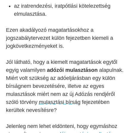
az iratrendezési, iratpótlási kötelezettség
elmulasztása.
Ezen akadályozó magatartásokhoz a
jogszabálytervezet külön fejezetben kiemeli a
jogkövetkezményeket is.
Jól látható, hogy a kiemelt magatartások egytől
egyig valamilyen
adózói mulasztáson
alapulnak.
Miért volt szükség az adóeljárásban egy külön
bírságnem bevezetésére, illetve az egyes
mulasztások miért nem az új Adózás rendjéről
szóló törvény
mulasztási bírság
fejezetében
kerültek nevesítésre?
Jelenleg nem lehet eldönteni, hogy egymáshoz