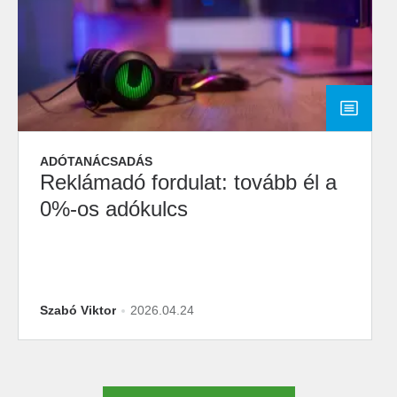
ADÓTANÁCSADÁS
Reklámadó fordulat: tovább él a
0%-os adókulcs
Szabó Viktor
2026.04.24