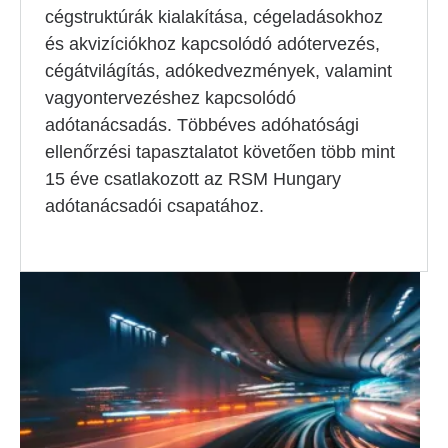
cégstruktúrák kialakítása, cégeladásokhoz
és akvizíciókhoz kapcsolódó adótervezés,
cégátvilágítás, adókedvezmények, valamint
vagyontervezéshez kapcsolódó
adótanácsadás. Többéves adóhatósági
ellenőrzési tapasztalatot követően több mint
15 éve csatlakozott az RSM Hungary
adótanácsadói csapatához.