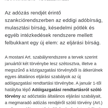
Az adózás rendjét érintő
szankciórendszerben az eddigi adóbírság,
mulasztási bírság, késedelmi pótlék és
egyéb intézkedések rendszere mellett
felbukkant egy új elem: az eljárási bírság.
A mostani Art. szabályrendszere a tervek szerint
januártól két törvénybe lesz szétosztva, illetve a
megszűnő a közigazgatási törvényből is átkerülnek
egyes általános eljárási szabályok az új
adóigazgatási rendtartási törvénybe. A január 1-től
hatályba lépő
Adóigazgatási rendtartásról szóló
törvény
az adóztatás általános eljárási szabályait,
a megmaradó adózás rendjéről szóló törvény (Art.)