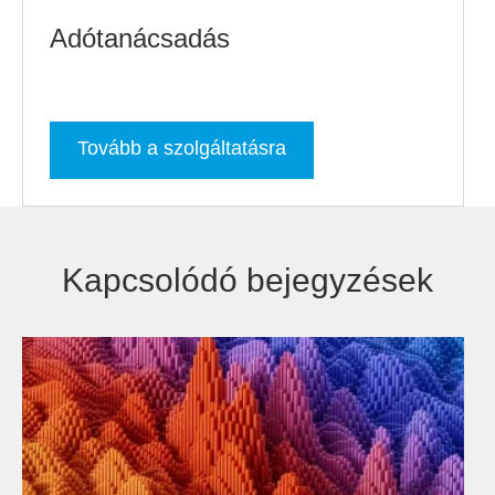
Adótanácsadás
Tovább a szolgáltatásra
Kapcsolódó bejegyzések