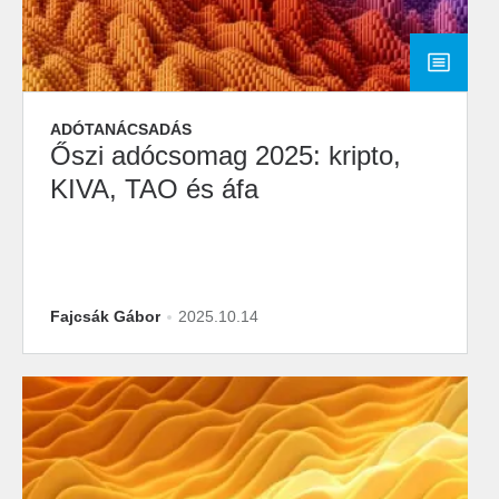
ADÓTANÁCSADÁS
Őszi adócsomag 2025: kripto,
KIVA, TAO és áfa
Fajcsák Gábor
2025.10.14