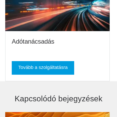
Adótanácsadás
Tovább a szolgáltatásra
Kapcsolódó bejegyzések