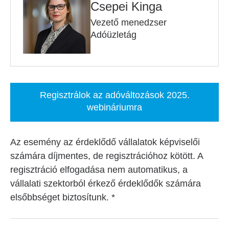
Csepei Kinga
Vezető menedzser
Adóüzletág
Regisztrálok az adóváltozások 2025.
webináriumra
Az esemény az érdeklődő vállalatok képviselői
számára díjmentes, de regisztrációhoz kötött. A
regisztráció elfogadása nem automatikus, a
vállalati szektorból érkező érdeklődők számára
elsőbbséget biztosítunk. *