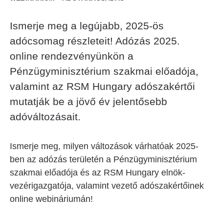
Ismerje meg a legújabb, 2025-ös
adócsomag részleteit! Adózás 2025.
online rendezvényünkön a
Pénzügyminisztérium szakmai előadója,
valamint az RSM Hungary adószakértői
mutatják be a jövő év jelentősebb
adóváltozásait.
Ismerje meg, milyen változások várhatóak 2025-
ben az adózás területén a Pénzügyminisztérium
szakmai előadója és az RSM Hungary elnök-
vezérigazgatója, valamint vezető adószakértőinek
online webináriumán!