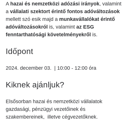
A
hazai és nemzetközi adózási irányok
, valamint
a
vállalati szektort érintő fontos adóváltozások
mellett szó esik majd a
munkavállalókat érintő
adóváltozásokról
is, valamint
az ESG
fenntarthatósági követelményekről
is.
Időpont
2024. december 03. | 10:00 - 12:00 óra
Kiknek ajánljuk?
Elsősorban hazai és nemzetközi vállalatok
gazdasági, pénzügyi vezetőinek és
szakembereinek, illetve cégvezetőknek.