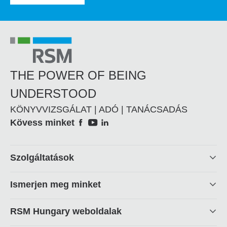
THE POWER OF BEING
UNDERSTOOD
KÖNYVVIZSGÁLAT | ADÓ | TANÁCSADÁS
Social
Kövess minket
Footer
Szolgáltatások
linkek
Ismerjen meg minket
RSM Hungary weboldalak