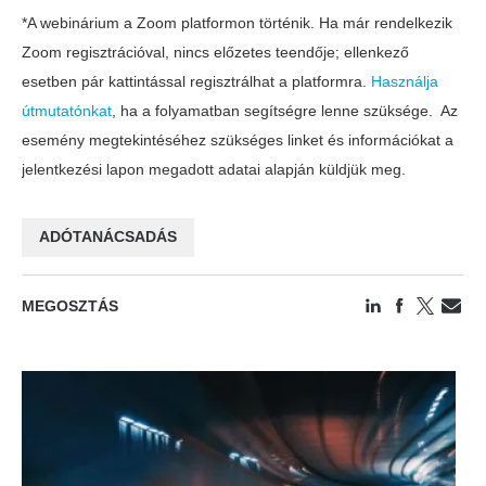
*A webinárium a Zoom platformon történik. Ha már rendelkezik
Zoom regisztrációval, nincs előzetes teendője; ellenkező
esetben pár kattintással regisztrálhat a platformra.
Használja
útmutatónkat
, ha a folyamatban segítségre lenne szüksége. Az
esemény megtekintéséhez szükséges linket és információkat a
jelentkezési lapon megadott adatai alapján küldjük meg.
ADÓTANÁCSADÁS
MEGOSZTÁS