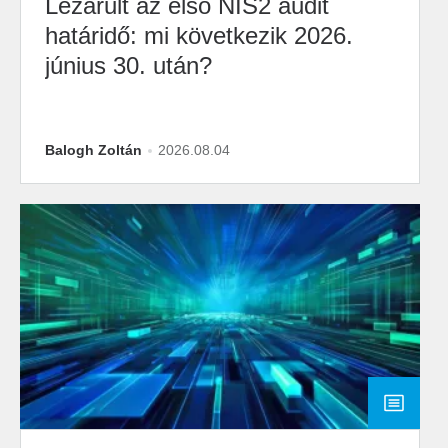
Lezárult az első NIS2 audit
határidő: mi következik 2026.
június 30. után?
Balogh Zoltán
2026.08.04