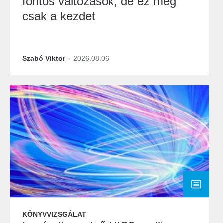
fontos változások, de ez még
csak a kezdet
Szabó Viktor
2026.08.06
KÖNYVVIZSGÁLAT