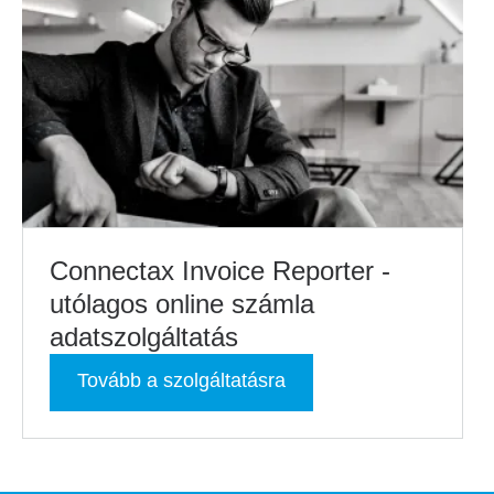
Connectax Invoice Reporter -
utólagos online számla
adatszolgáltatás
Tovább a szolgáltatásra