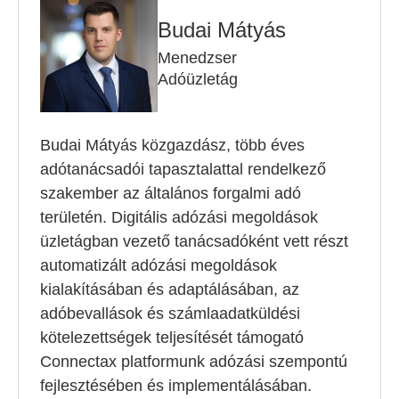
Budai Mátyás
Menedzser
Adóüzletág
Budai Mátyás közgazdász, több éves
adótanácsadói tapasztalattal rendelkező
szakember az általános forgalmi adó
területén. Digitális adózási megoldások
üzletágban vezető tanácsadóként vett részt
automatizált adózási megoldások
kialakításában és adaptálásában, az
adóbevallások és számlaadatküldési
kötelezettségek teljesítését támogató
Connectax platformunk adózási szempontú
fejlesztésében és implementálásában.