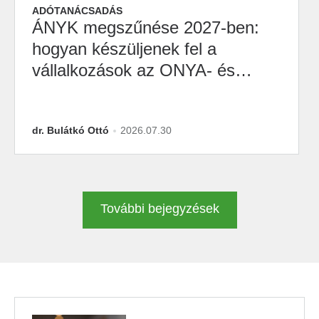
ADÓTANÁCSADÁS
ÁNYK megszűnése 2027-ben:
hogyan készüljenek fel a
vállalkozások az ONYA- és
M2M-átállásra?
dr. Bulátkó Ottó
2026.07.30
További bejegyzések