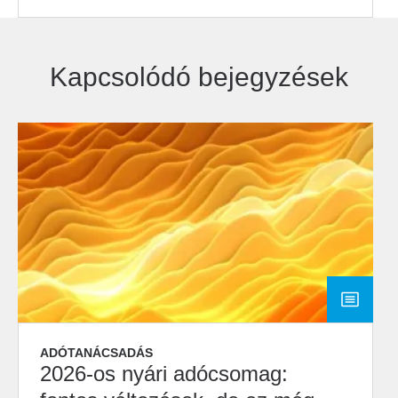
Kapcsolódó bejegyzések
ADÓTANÁCSADÁS
2026-os nyári adócsomag: