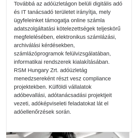
Továbbá az adóüzletágon belüli digitális adó
és IT tanácsadó területet irányítja, mely
ügyfeleinket támogatja online számla
adatszolgáltatási kötelezettségek teljeskörű
megfelelésében, elektronikus számlázási,
archiválási kérdésekben,
számlázóprogramok felülvizsgálatában,
informatikai rendszerek kialakításában.
RSM Hungary Zrt. adóüzletág
menedzsereként részt vesz compliance
projektekben. Külföldi vállalatok
adóbevallási, adótanácsadási projektjeit
vezeti, adóképviseleti feladatokat lát el
adóellenőrzések során.