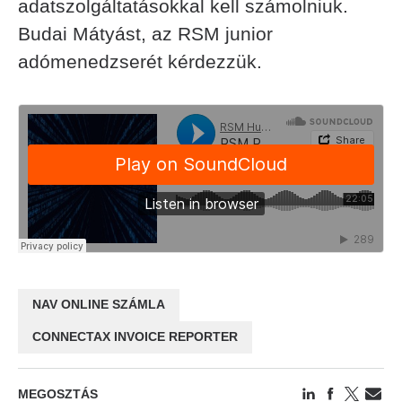
adatszolgáltatásokkal kell számolniuk.
Budai Mátyást, az RSM junior
adómenedzserét kérdezzük.
NAV ONLINE SZÁMLA
CONNECTAX INVOICE REPORTER
MEGOSZTÁS