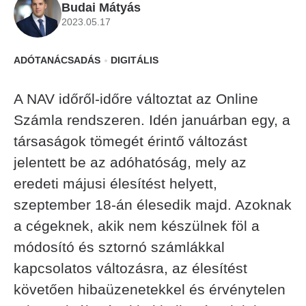
Budai Mátyás
2023.05.17
ADÓTANÁCSADÁS
DIGITÁLIS
A NAV időről-időre változtat az Online
Számla rendszeren. Idén januárban egy, a
társaságok tömegét érintő változást
jelentett be az adóhatóság, mely az
eredeti májusi élesítést helyett,
szeptember 18-án élesedik majd. Azoknak
a cégeknek, akik nem készülnek föl a
módosító és sztornó számlákkal
kapcsolatos változásra, az élesítést
követően hibaüzenetekkel és érvénytelen