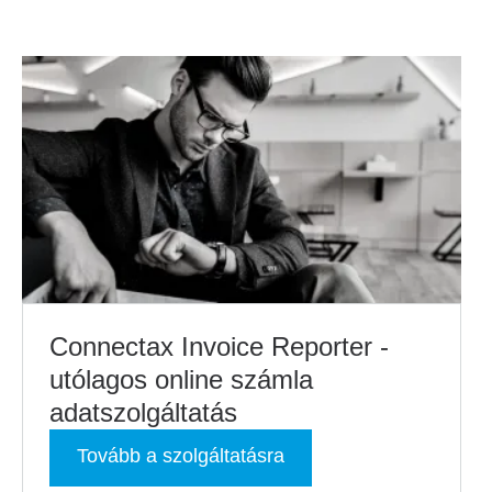
Connectax Invoice Reporter -
utólagos online számla
adatszolgáltatás
Tovább a szolgáltatásra