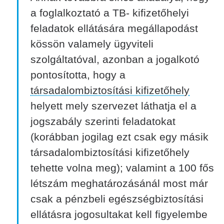
a foglalkoztató a TB- kifizetőhelyi
feladatok ellátására megállapodást
kössön valamely ügyviteli
szolgáltatóval, azonban a jogalkotó
pontosította, hogy a
társadalombiztosítási kifizetőhely
helyett mely szervezet láthatja el a
jogszabály szerinti feladatokat
(korábban jogilag ezt csak egy másik
társadalombiztosítási kifizetőhely
tehette volna meg); valamint a 100 fős
létszám meghatározásánál most már
csak a pénzbeli egészségbiztosítási
ellátásra jogosultakat kell figyelembe