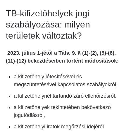
TB-kifizetőhelyek jogi
szabályozása: milyen
területek változtak?
2023. július 1-jétől a Tátv. 9. § (1)-(2), (5)-(6),
(11)-(12) bekezdéseiben történt módosítások:
a kifizetőhely létesítésével és
megszüntetésével kapcsolatos szabályokról,
a kifizetőhelynél tartandó záró ellenőrzésről,
a kifizetőhelyek tekintetében bekövetkező
jogutódlásról,
a kifizetőhelyi iratok megőrzési idejéről