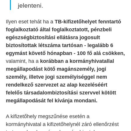
jelenteni.
Ilyen eset tehát ha a
TB-kifizetőhelyet fenntartó
foglalkoztató által foglalkoztatott, pénzbeli
egészségbiztosítási ellátásra jogosult
biztosítottak létszáma tartósan - legalább 6
egymást követő hónapban - 100 fő alá csökken,
valamint, ha a
korábban a kormányhivatallal
megállapodást kötő magánszemély, jogi
személy, illetve jogi személyiséggel nem
rendelkező szervezet az alap kezeléséért
felelős társadalombiztosítási szervvel kötött
megállapodását fel kívánja mondani.
A kifizetőhely megszűnése esetén a
kormányhivatal a kifizetőhelynél záró ellenőrzést