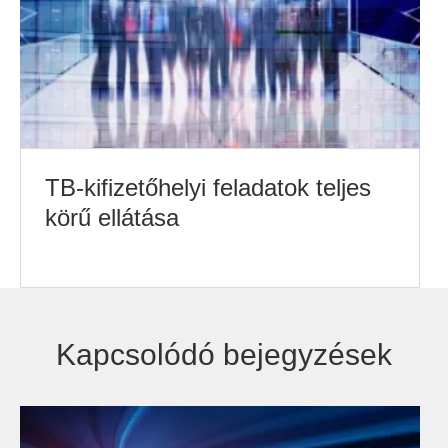
TB-kifizetőhelyi feladatok teljes
körű ellátása
Kapcsolódó bejegyzések