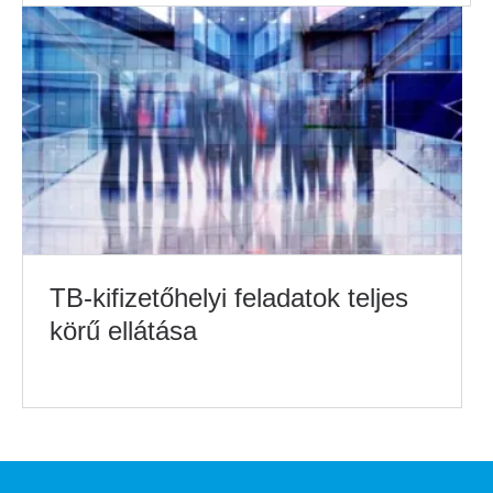
TB-kifizetőhelyi feladatok teljes
körű ellátása