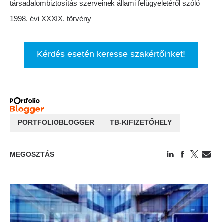
társadalombiztosítás szerveinek állami felügyeletéről szóló
1998. évi XXXIX. törvény
Kérdés esetén keresse szakértőinket!
PORTFOLIOBLOGGER
TB-KIFIZETŐHELY
MEGOSZTÁS