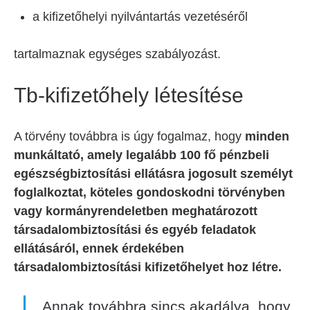
a kifizetőhelyi nyilvántartás vezetéséről
tartalmaznak egységes szabályozást.
Tb-kifizetőhely létesítése
A törvény továbbra is úgy fogalmaz, hogy
minden
munkáltató, amely legalább 100 fő pénzbeli
egészségbiztosítási ellátásra jogosult személyt
foglalkoztat, köteles gondoskodni törvényben
vagy kormányrendeletben meghatározott
társadalombiztosítási és egyéb feladatok
ellátásáról, ennek érdekében
társadalombiztosítási kifizetőhelyet hoz létre.
Annak továbbra sincs akadálya, hogy