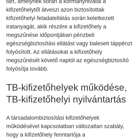
tart, amelynek során a kormányhivatal a
kifizetőhelytől átveszi azon biztosítottak
kifizetőhelyi feladatellátás során keletkezett
iratanyagát, akik részére a kifizetőhely a
megszűnése időpontjában pénzbeli
egészségbiztosítási ellátást vagy baleseti táppénzt
folyósított. Az ellátásokat a kifizetőhely
megszűnését követő naptól az egészségbiztosító
folyósítja tovább.
TB-kifizetőhelyek működése,
TB-kifizetőhelyi nyilvántartás
A társadalombiztosítási kifizetőhelyek
működésével kapcsolatban változatlan szabály,
hogy a kifizetőhely fenntartója a