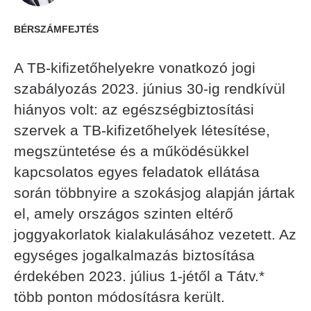
BÉRSZÁMFEJTÉS
A TB-kifizetőhelyekre vonatkozó jogi
szabályozás 2023. június 30-ig rendkívül
hiányos volt: az egészségbiztosítási
szervek a TB-kifizetőhelyek létesítése,
megszüntetése és a működésükkel
kapcsolatos egyes feladatok ellátása
során többnyire a szokásjog alapján jártak
el, amely országos szinten eltérő
joggyakorlatok kialakulásához vezetett. Az
egységes jogalkalmazás biztosítása
érdekében 2023. július 1-jétől a Tátv.*
több ponton módosításra került.