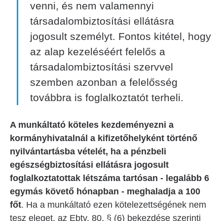
venni, és nem valamennyi
társadalombiztosítási ellátásra
jogosult személyt. Fontos kitétel, hogy
az alap kezeléséért felelős a
társadalombiztosítási szervvel
szemben azonban a felelősség
továbbra is foglalkoztatót terheli.
A munkáltató köteles kezdeményezni a
kormányhivatalnál a kifizetőhelyként történő
nyilvántartásba vételét, ha a pénzbeli
egészségbiztosítási ellátásra jogosult
foglalkoztatottak létszáma tartósan - legalább 6
egymás követő hónapban - meghaladja a 100
főt
. Ha a munkáltató ezen kötelezettségének nem
tesz eleget, az Ebtv. 80. § (6) bekezdése szerinti