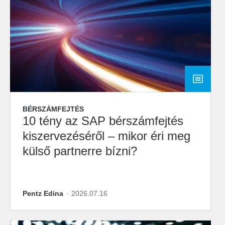
BÉRSZÁMFEJTÉS
10 tény az SAP bérszámfejtés
kiszervezéséről – mikor éri meg
külső partnerre bízni?
Pentz Edina
2026.07.16