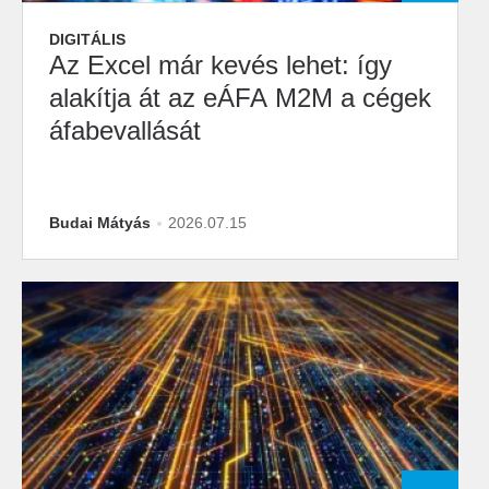
DIGITÁLIS
Az Excel már kevés lehet: így
alakítja át az eÁFA M2M a cégek
áfabevallását
Budai Mátyás
2026.07.15