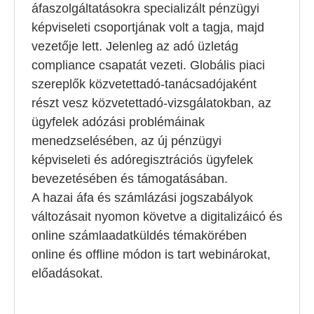
áfaszolgáltatásokra specializált pénzügyi
képviseleti csoportjának volt a tagja, majd
vezetője lett. Jelenleg az adó üzletág
compliance csapatát vezeti. Globális piaci
szereplők közvetettadó-tanácsadójaként
részt vesz közvetettadó-vizsgálatokban, az
ügyfelek adózási problémáinak
menedzselésében, az új pénzügyi
képviseleti és adóregisztrációs ügyfelek
bevezetésében és támogatásában.
A hazai áfa és számlázási jogszabályok
változásait nyomon követve a digitalizáicó és
online számlaadatküldés témakörében
online és offline módon is tart webinárokat,
előadásokat.