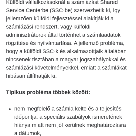
Külföldi vállalkozásoknál a számlázást Shared
Service Centerbe (SSC-be) szervezhetik ki, így
jellemzően külföldi fejlesztéssel alakítják ki a
számlázási rendszert, vagy külföldi
adminisztrátorok által történhet a számlaadatok
rögzítése és nyilvántartása. A jellemző probléma,
hogy a külföldi SSC-k és alkalmazottjaik általában
nincsenek tisztában a magyar jogszabályokkal és
számlázási követelményekkel, emiatt a számlákat
hibásan állíthatják ki.
Tipikus probléma többek között:
nem megfelelő a számla kelte és a teljesítés
időpontja: a speciális szabályok ismeretének
hiánya miatt nem jól kerülnek meghatározásra
a dátumok,