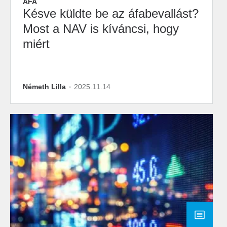
ÁFA
Késve küldte be az áfabevallást?
Most a NAV is kíváncsi, hogy
miért
Németh Lilla
2025.11.14