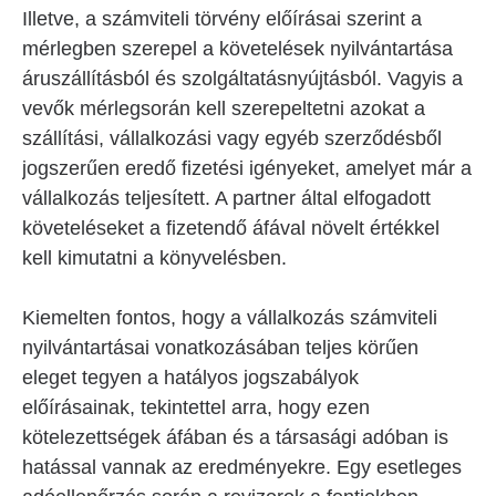
Illetve, a számviteli törvény előírásai szerint a
mérlegben szerepel a követelések nyilvántartása
áruszállításból és szolgáltatásnyújtásból. Vagyis a
vevők mérlegsorán kell szerepeltetni azokat a
szállítási, vállalkozási vagy egyéb szerződésből
jogszerűen eredő fizetési igényeket, amelyet már a
vállalkozás teljesített. A partner által elfogadott
követeléseket a fizetendő áfával növelt értékkel
kell kimutatni a könyvelésben.
Kiemelten fontos, hogy a vállalkozás számviteli
nyilvántartásai vonatkozásában teljes körűen
eleget tegyen a hatályos jogszabályok
előírásainak, tekintettel arra, hogy ezen
kötelezettségek áfában és a társasági adóban is
hatással vannak az eredményekre. Egy esetleges