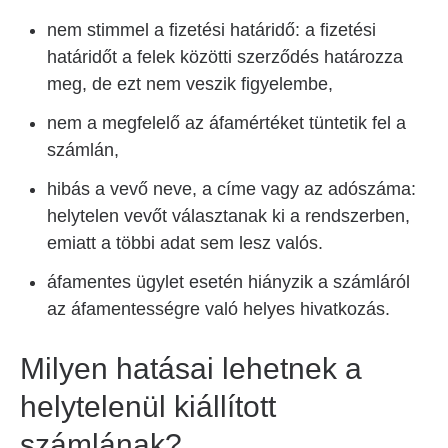
nem stimmel a fizetési határidő: a fizetési
határidőt a felek közötti szerződés határozza
meg, de ezt nem veszik figyelembe,
nem a megfelelő az áfamértéket tüntetik fel a
számlán,
hibás a vevő neve, a címe vagy az adószáma:
helytelen vevőt választanak ki a rendszerben,
emiatt a többi adat sem lesz valós.
áfamentes ügylet esetén hiányzik a számláról
az áfamentességre való helyes hivatkozás.
Milyen hatásai lehetnek a
helytelenül kiállított
számlának?