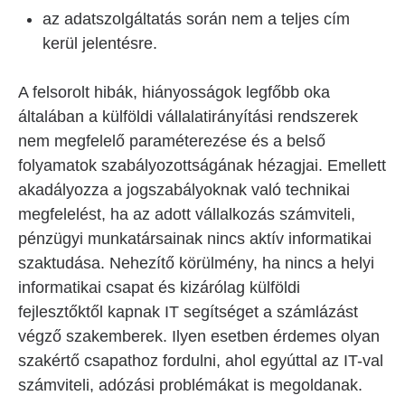
az adatszolgáltatás során nem a teljes cím
kerül jelentésre.
A felsorolt hibák, hiányosságok legfőbb oka
általában a külföldi vállalatirányítási rendszerek
nem megfelelő paraméterezése és a belső
folyamatok szabályozottságának hézagjai. Emellett
akadályozza a jogszabályoknak való technikai
megfelelést, ha az adott vállalkozás számviteli,
pénzügyi munkatársainak nincs aktív informatikai
szaktudása. Nehezítő körülmény, ha nincs a helyi
informatikai csapat és kizárólag külföldi
fejlesztőktől kapnak IT segítséget a számlázást
végző szakemberek. Ilyen esetben érdemes olyan
szakértő csapathoz fordulni, ahol egyúttal az IT-val
számviteli, adózási problémákat is megoldanak.