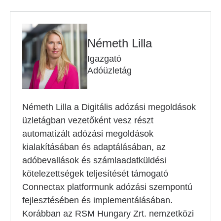
Németh Lilla
Igazgató
Adóüzletág
Németh Lilla a Digitális adózási megoldások
üzletágban vezetőként vesz részt
automatizált adózási megoldások
kialakításában és adaptálásában, az
adóbevallások és számlaadatküldési
kötelezettségek teljesítését támogató
Connectax platformunk adózási szempontú
fejlesztésében és implementálásában.
Korábban az RSM Hungary Zrt. nemzetközi