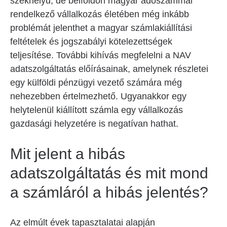
székhelyű, de belföldön magyar adószámmal
rendelkező vállalkozás életében még inkább
problémát jelenthet a magyar számlakiállítási
feltételek és jogszabályi kötelezettségek
teljesítése. További kihívás megfelelni a NAV
adatszolgáltatás előírásainak, amelynek részletei
egy külföldi pénzügyi vezető számára még
nehezebben értelmezhető. Ugyanakkor egy
helytelenül kiállított számla egy vállalkozás
gazdasági helyzetére is negatívan hathat.
Mit jelent a hibás
adatszolgáltatás és mit mond
a számláról a hibás jelentés?
Az elmúlt évek tapasztalatai alapján