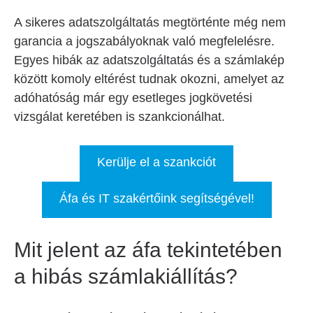
A sikeres adatszolgáltatás megtörténte még nem
garancia a jogszabályoknak való megfelelésre.
Egyes hibák az adatszolgáltatás és a számlakép
között komoly eltérést tudnak okozni, amelyet az
adóhatóság már egy esetleges jogkövetési
vizsgálat keretében is szankcionálhat.
Kerülje el a szankciót
Áfa és IT szakértőink segítségével!
Mit jelent az áfa tekintetében
a hibás számlakiállítás?