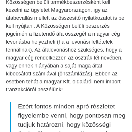
Közösségen belüli termékbeszerzésként kell
kezelni az ügyletet Magyarországon, így az
áfabevallás mellett az összesítő nyilatkozatot is be
kell nyújtani. A Közösségen belüli beszerzés
jogcímén a fizetendő áfa összegét a magyar cég
levonásba helyezheti (ha a levonási feltételek
fennállnak). Az áfalevonáshoz szükséges, hogy a
magyar cég rendelkezzen az osztrák fél nevében,
vagy ennek hiányában a saját maga által
kibocsátott számlával (önszámlázás). Ebben az
esetben tehát a magyar Kft. oldaláról nem import
tranzakcióról beszélünk!
Ezért fontos minden apró részletet
figyelembe venni, hogy pontosan meg
tudjuk határozni, hogy közösségi