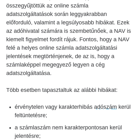
összegyűjtöttük az online számla
adatszolgáltatások során leggyakrabban
előforduló, valamint a legsúlyosabb hibákat. Ezek
az adóhivatal számára is szembetűnőek, a NAV is
kiemelt figyelmet fordít rájuk. Fontos, hogy a NAV
felé a helyes online számla adatszolgáltatási
jelentések megtörténjenek, de az is, hogy a
számlaképpel megegyező legyen a cég
adatszolgáltatása.
Több esetben tapasztaltuk az alábbi hibákat:
érvénytelen vagy karakterhibás
adószám
kerül
feltüntetésre;
a számlaszám nem karakterpontosan kerül
jelentésre;