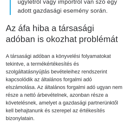
ügyletről vagy importról van szó egy
adott gazdasági esemény során.
Az áfa hiba a társasági
adóban is okozhat problémát
A társasági adóban a könyvelési folyamatokat
tekintve, a termékértékesítés és
szolgáltatásnyújtás bevételeihez rendszerint
kapcsolódik az általános forgalmi adó
elszámolása. Az általános forgalmi adó ugyan nem
része a nettó árbevételnek, azonban része a
követelésnek, amelyet a gazdasági partnerünktől
kell behajtanunk és szerepel az értékesítés
bizonylatain.