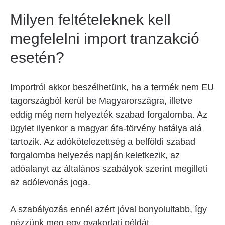
Milyen feltételeknek kell
megfelelni import tranzakció
esetén?
Importról akkor beszélhetünk, ha a termék nem EU
tagországból kerül be Magyarországra, illetve
eddig még nem helyezték szabad forgalomba. Az
ügylet ilyenkor a magyar áfa-törvény hatálya alá
tartozik. Az adókötelezettség a belföldi szabad
forgalomba helyezés napján keletkezik, az
adóalanyt az általános szabályok szerint megilleti
az adólevonás joga.
A szabályozás ennél azért jóval bonyolultabb, így
nézzünk meg egy gyakorlati példát.