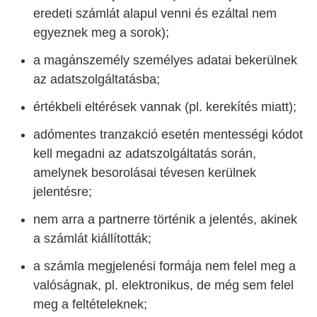
eredeti számlát alapul venni és ezáltal nem
egyeznek meg a sorok);
a magánszemély személyes adatai bekerülnek
az adatszolgáltatásba;
értékbeli eltérések vannak (pl. kerekítés miatt);
adómentes tranzakció esetén mentességi kódot
kell megadni az adatszolgáltatás során,
amelynek besorolásai tévesen kerülnek
jelentésre;
nem arra a partnerre történik a jelentés, akinek
a számlát kiállították;
a számla megjelenési formája nem felel meg a
valóságnak, pl. elektronikus, de még sem felel
meg a feltételeknek;