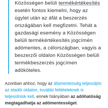
Közösségen belüli
termékértékesítés
esetén fontos kiemelni, hogy az
ügylet után az áfát a beszerzés
országában kell megfizetni. Tehát a
gazdasági esemény a Közösségen
belüli termékértékesítés jogcímén
adómentes, a célországban, vagyis a
beszerzői oldalon Közösségen belüli
termékbeszerzés jogcímen
adóköteles.
Azonban ahhoz, hogy az
áfamentesség teljesüljön
az eladói oldalon, további feltételeknek is
teljesülniük kell
, ennek hiányában
az adóhatóság
megtagadhatja az adómentességet
.