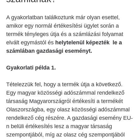
A gyakorlatban találkoztunk már olyan esettel,
amikor egy normál értékesítési ügylet során a
termék tényleges útja és a számlázási folyamat
elvált egymástól és
helytelenül képezték le a
számlában gazdasági eseményt.
Gyakorlati példa 1.
Tételezzük fel, hogy a termék útja a következő.
Egy magyar közösségi adószámmal rendelkező
társaság Magyarországról értékesíti a termékét
Olaszországba, egy olasz közösségi adószámmal
rendelkező cég részére. A gazdasági esemény EU-
n belüli értékesítés lesz a magyar társaság
szempontjából, míg az olasz cég szempontjából