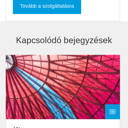
Tovább a szolgáltatásra
Kapcsolódó bejegyzések