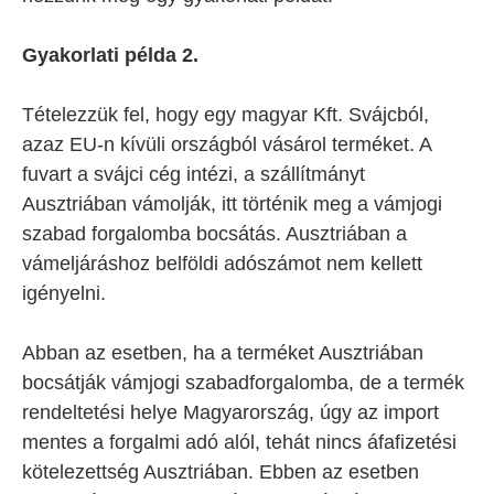
Gyakorlati példa 2.
Tételezzük fel, hogy egy magyar Kft. Svájcból,
azaz EU-n kívüli országból vásárol terméket. A
fuvart a svájci cég intézi, a szállítmányt
Ausztriában vámolják, itt történik meg a vámjogi
szabad forgalomba bocsátás. Ausztriában a
vámeljáráshoz belföldi adószámot nem kellett
igényelni.
Abban az esetben, ha a terméket Ausztriában
bocsátják vámjogi szabadforgalomba, de a termék
rendeltetési helye Magyarország, úgy az import
mentes a forgalmi adó alól, tehát nincs áfafizetési
kötelezettség Ausztriában. Ebben az esetben