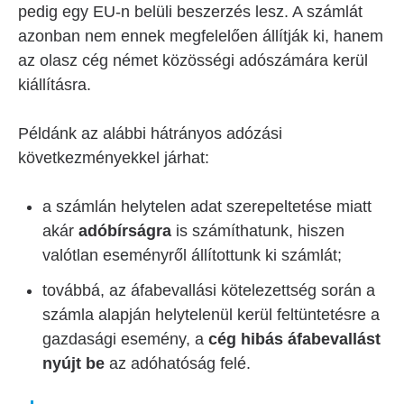
pedig egy EU-n belüli beszerzés lesz. A számlát
azonban nem ennek megfelelően állítják ki, hanem
az olasz cég német közösségi adószámára kerül
kiállításra.
Példánk az alábbi hátrányos adózási
következményekkel járhat:
a számlán helytelen adat szerepeltetése miatt
akár
adóbírságra
is számíthatunk, hiszen
valótlan eseményről állítottunk ki számlát;
továbbá, az áfabevallási kötelezettség során a
számla alapján helytelenül kerül feltüntetésre a
gazdasági esemény, a
cég hibás áfabevallást
nyújt be
az adóhatóság felé.