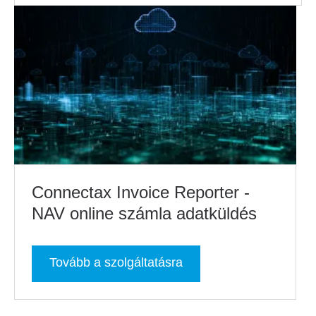
Connectax Invoice Reporter -
NAV online számla adatküldés
Tovább a szolgáltatásra