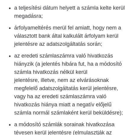
a teljesítési dátum helyett a számla kelte kerül
megadásra;
árfolyameltérés merül fel amiatt, hogy nem a
választott bank által kalkulált árfolyam kerül
jelentésre az adatszolgáltatás során;
az eredeti számlaszámra való hivatkozás
hiányzik (a jelentés hibára fut, ha a módosító
számla hivatkozás nélkül kerül
jelentésre, illetve, nem az elvárásoknak
megfelelő adatszolgáltatás kerül jelentésre,
vagy ha az eredeti számlaszámra való
hivatkozás hiánya miatt a negatív előjelű
számla normál számlaként kerül beküldésre);
a módosító számlák sorainak hivatkozása
tévesen kerül jelentésre (elmulasztják az