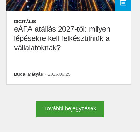
DIGITÁLIS
eÁFA átállás 2027-től: milyen
lépésekre kell felkészülniük a
vállalatoknak?
Budai Mátyás
2026.06.25
További bejegyzések