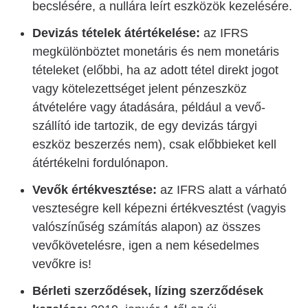
becslésére, a nullára leírt eszközök kezelésére.
Devizás tételek átértékelése:
az IFRS
megkülönböztet monetáris és nem monetáris
tételeket (előbbi, ha az adott tétel direkt jogot
vagy kötelezettséget jelent pénzeszköz
átvételére vagy átadására, például a vevő-
szállító ide tartozik, de egy devizás tárgyi
eszköz beszerzés nem), csak előbbieket kell
átértékelni fordulónapon.
Vevők értékvesztése:
az IFRS alatt a várható
veszteségre kell képezni értékvesztést (vagyis
valószínűség számítás alapon) az összes
vevőkövetelésre, igen a nem késedelmes
vevőkre is!
Bérleti szerződések, lízing szerződések