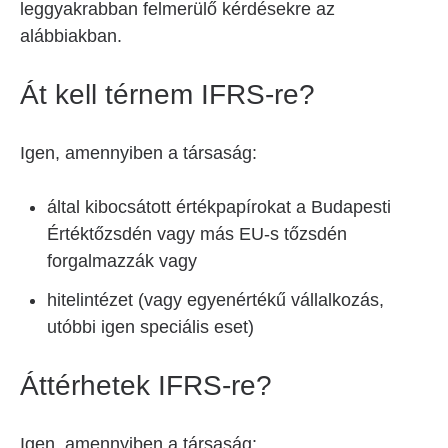
leggyakrabban felmerülő kérdésekre az
alábbiakban.
Át kell térnem IFRS-re?
Igen, amennyiben a társaság:
által kibocsátott értékpapírokat a Budapesti
Értéktőzsdén vagy más EU-s tőzsdén
forgalmazzák vagy
hitelintézet (vagy egyenértékű vállalkozás,
utóbbi igen speciális eset)
Áttérhetek IFRS-re?
Igen, amennyiben a társaság: