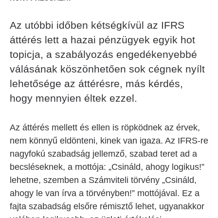
Az utóbbi időben kétségkívül az IFRS
áttérés lett a hazai pénzügyek egyik hot
topicja, a szabályozás engedékenyebbé
válásának köszönhetően sok cégnek nyílt
lehetősége az áttérésre, más kérdés,
hogy mennyien éltek ezzel.
Az áttérés mellett és ellen is röpködnek az érvek,
nem könnyű eldönteni, kinek van igaza. Az IFRS-re
nagyfokú szabadság jellemző, szabad teret ad a
becsléseknek, a mottója: „Csináld, ahogy logikus!”
lehetne, szemben a Számviteli törvény „Csináld,
ahogy le van írva a törvényben!” mottójával. Ez a
fajta szabadság elsőre rémisztő lehet, ugyanakkor