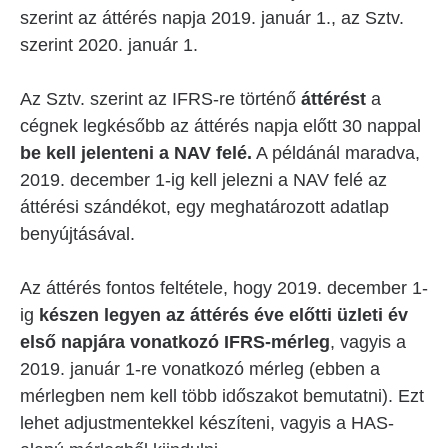
szerint az áttérés napja 2019. január 1., az Sztv.
szerint 2020. január 1.
Az Sztv. szerint az IFRS-re történő
áttérést
a
cégnek legkésőbb az áttérés napja előtt 30 nappal
be kell jelenteni a NAV felé.
A példánál maradva,
2019. december 1-ig kell jelezni a NAV felé az
áttérési szándékot, egy meghatározott adatlap
benyújtásával.
Az áttérés fontos feltétele, hogy 2019. december 1-
ig
készen legyen az áttérés éve előtti üzleti év
első napjára vonatkozó IFRS-mérleg
, vagyis a
2019. január 1-re vonatkozó mérleg (ebben a
mérlegben nem kell több időszakot bemutatni). Ezt
lehet adjustmentekkel készíteni, vagyis a HAS-