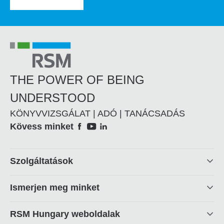
THE POWER OF BEING
UNDERSTOOD
KÖNYVVIZSGÁLAT | ADÓ | TANÁCSADÁS
Social
Kövess minket
Footer
Szolgáltatások
linkek
Ismerjen meg minket
RSM Hungary weboldalak