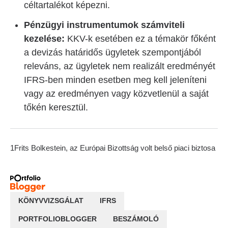
céltartalékot képezni.
Pénzügyi instrumentumok számviteli
kezelése:
KKV-k esetében ez a témakör főként
a devizás határidős ügyletek szempontjából
releváns, az ügyletek nem realizált eredményét
IFRS-ben minden esetben meg kell jeleníteni
vagy az eredményen vagy közvetlenül a saját
tőkén keresztül.
1Frits Bolkestein, az Európai Bizottság volt belső piaci biztosa
KÖNYVVIZSGÁLAT
IFRS
PORTFOLIOBLOGGER
BESZÁMOLÓ