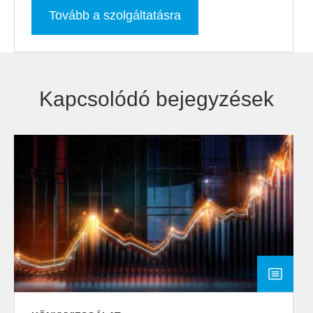
Tovább a szolgáltatásra
Kapcsolódó bejegyzések