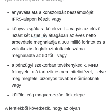
anyavállalata a konszolidált beszámolóját
IFRS-alapon készíti vagy
könyvvizsgálatra kötelezett – vagyis az előző
lezárt két
üzleti év
átlagában az éves nettó
árbevétele meghaladja a 300 millió forintot és a
vállalkozás foglalkoztatottaink száma
meghaladta az 50 főt - vagy
a pénzügyi szektorban tevékenykedik, MNB
felügyelet alá tartozik és nem hitelintézet, illetve
még megfelel bizonyos további előírásoknak
vagy
külföldi cég magyarországi fióktelepe
A fentiekből következik, hogy az olyan