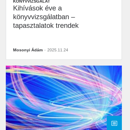
KÖNYVVIZSGÁLAT
Kihívások éve a
könyvvizsgálatban –
tapasztalatok trendek
Mosonyi Ádám
2025.11.24