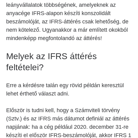
leányvállalatok többségének, amelyeknek az
anyacége IFRS-alapon készíti konszolidált
beszámolóját, az IFRS-áttérés csak lehetőség, de
nem kötelező. Ugyanakkor a már említett okokból
mindenképp megfontolandó az áttérés!
Melyek az IFRS áttérés
feltételei?
Erre a kérdésre talán egy rövid példán keresztül
lehet érthető választ adni.
Először is tudni kell, hogy a Számviteli törvény
(Sztv.) és az IFRS más dátumot definiál az áttérés
napjának: ha a cég például 2020. december 31-re
készíti el először IFRS-beszámolóját, akkor IFRS 1