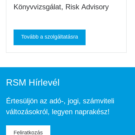
Könyvvizsgálat, Risk Advisory
Tovább a szolgáltatásra
RSM Hírlevél
Értesüljön az adó-, jogi, számviteli
változásokról, legyen naprakész!
Feliratkozás