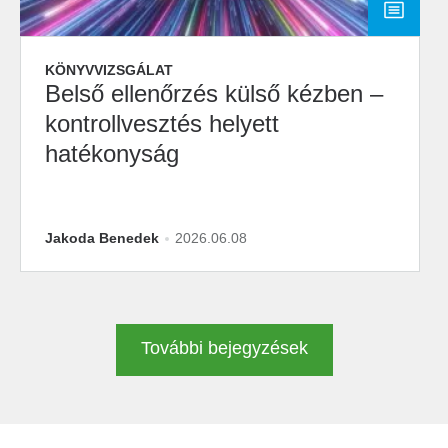
KÖNYVVIZSGÁLAT
Belső ellenőrzés külső kézben –
kontrollvesztés helyett
hatékonyság
Jakoda Benedek
2026.06.08
További bejegyzések