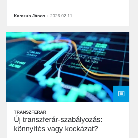
Karczub János
2026.02.11
TRANSZFERÁR
Új transzferár-szabályozás:
könnyítés vagy kockázat?