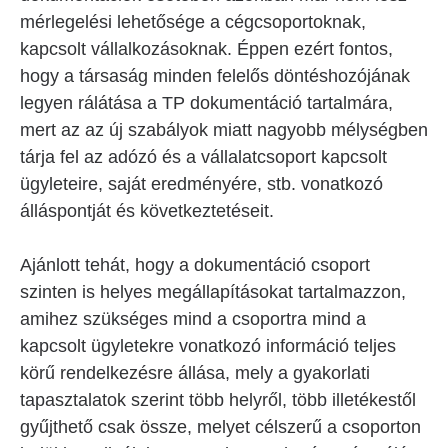
mérlegelési lehetősége a cégcsoportoknak,
kapcsolt vállalkozásoknak. Éppen ezért fontos,
hogy a társaság minden felelős döntéshozójának
legyen rálátása a TP dokumentáció tartalmára,
mert az az új szabályok miatt nagyobb mélységben
tárja fel az adózó és a vállalatcsoport kapcsolt
ügyleteire, saját eredményére, stb. vonatkozó
álláspontját és következtetéseit.
Ajánlott tehát, hogy a dokumentáció csoport
szinten is helyes megállapításokat tartalmazzon,
amihez szükséges mind a csoportra mind a
kapcsolt ügyletekre vonatkozó információ teljes
körű rendelkezésre állása, mely a gyakorlati
tapasztalatok szerint több helyről, több illetékestől
gyűjthető csak össze, melyet célszerű a csoporton