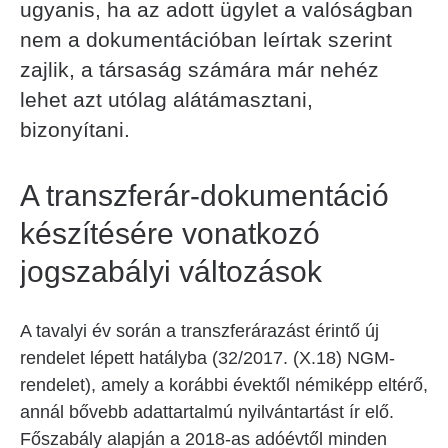
ugyanis, ha az adott ügylet a valóságban
nem a dokumentációban leírtak szerint
zajlik, a társaság számára már nehéz
lehet azt utólag alátámasztani,
bizonyítani.
A transzferár-dokumentáció
készítésére vonatkozó
jogszabályi változások
A tavalyi év során a transzferárazást érintő új
rendelet lépett hatályba (32/2017. (X.18) NGM-
rendelet), amely a korábbi évektől némiképp eltérő,
annál bővebb adattartalmú nyilvántartást ír elő.
Főszabály alapján a 2018-as adóévtől minden