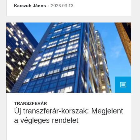
Karczub János
2026.03.13
TRANSZFERÁR
Új transzferár-korszak: Megjelent
a végleges rendelet