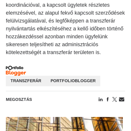
koordinációval, a kapcsolt ügyletek részletes
elemzésével, az alapul fekvő kapcsolt szerződések
felülvizsgálatával, és legfőképpen a transzferár
nyilvántartás elkészítéséhez a kellő időben történő
hozzákezdéssel azonban minden ügyfelünk
sikeresen teljesítheti az adminisztrációs
kötelezettségét a transzferár területen is.
TRANSZFERÁR
PORTFOLIOBLOGGER
MEGOSZTÁS