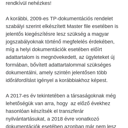
rendkívül nehézkes!
A korábbi, 2009-es TP-dokumentációs rendelet
szabályi szerint elkészített Master file esetében is
jelentős kiegészítésre lesz szükség a magyar
jogszabályoknak történő megfelelés érdekében,
míg a helyi dokumentációk esetében előírt
adattartalom is megnövekedett, az ügyleteket új
formában, bővített adattartalommal szükséges
dokumentálni, amely szintén jelentősen több
időráfordítást igényel a korábbiakhoz képest.
A 2017-es év tekintetében a társaságoknak még
lehetőségük van arra, hogy az előző évekhez
hasonlóan készítsék el transzferár
nyilvántartásukat, a 2018 évre vonatkozó
dokumentációk esetében azonban már nem lesz