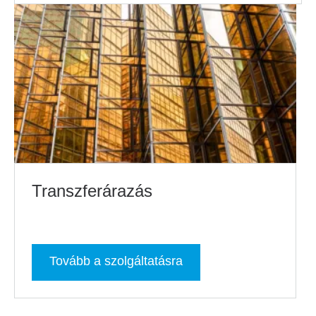
Transzferárazás
Tovább a szolgáltatásra