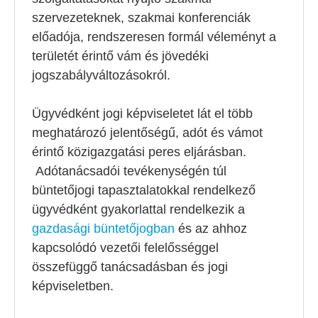
szervezeteknek, szakmai konferenciák
előadója, rendszeresen formál véleményt a
területét érintő vám és jövedéki
jogszabályváltozásokról.
Ügyvédként jogi képviseletet lát el több
meghatározó jelentőségű, adót és vámot
érintő közigazgatási peres eljárásban.
Adótanácsadói tevékenységén túl
büntetőjogi tapasztalatokkal rendelkező
ügyvédként gyakorlattal rendelkezik a
gazdasági büntetőjogban
és az ahhoz
kapcsolódó vezetői felelősséggel
összefüggő tanácsadásban és jogi
képviseletben.