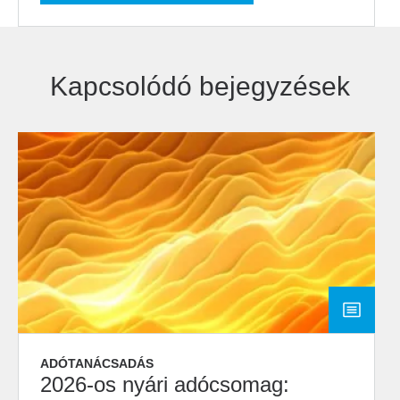
Kapcsolódó bejegyzések
ADÓTANÁCSADÁS
2026-os nyári adócsomag: