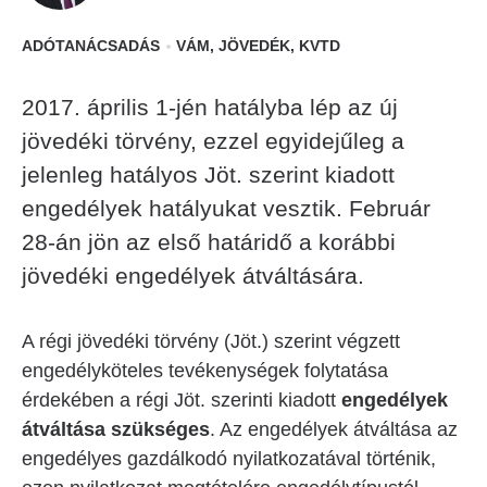
ADÓTANÁCSADÁS
VÁM, JÖVEDÉK, KVTD
2017. április 1-jén hatályba lép az új
jövedéki törvény, ezzel egyidejűleg a
jelenleg hatályos Jöt. szerint kiadott
engedélyek hatályukat vesztik. Február
28-án jön az első határidő a korábbi
jövedéki engedélyek átváltására.
A régi jövedéki törvény (Jöt.) szerint végzett
engedélyköteles tevékenységek folytatása
érdekében a régi Jöt. szerinti kiadott
engedélyek
átváltása szükséges
. Az engedélyek átváltása az
engedélyes gazdálkodó nyilatkozatával történik,