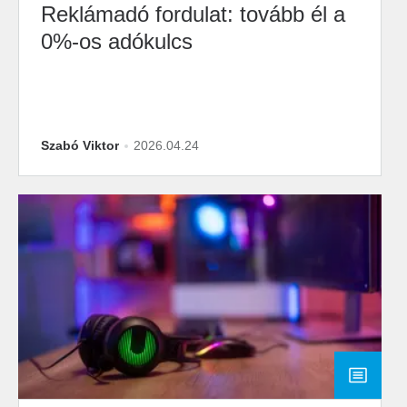
Reklámadó fordulat: tovább él a
0%-os adókulcs
Szabó Viktor
2026.04.24