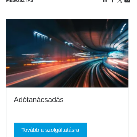
MEGOSZTÁS
Adótanácsadás
Tovább a szolgáltatásra