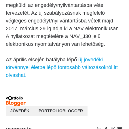
megküldi az engedély/nyilvántartásba vétel
tervezetét. Az új szabályozásnak megfelelő
végleges engedélyt/nyilvántartásba vételt majd
2017. március 29-ig adja ki a NAV elektronikusan.
A nyilatkozat megtételére a
NAV_J30
jelű
elektronikus nyomtatványon van lehetőség.
Az április elsején hatályba lépő
új jövedéki
törvénnyel életbe lépő fontosabb változásokról itt
olvashat.
JÖVEDÉK
PORTFOLIOBLOGGER