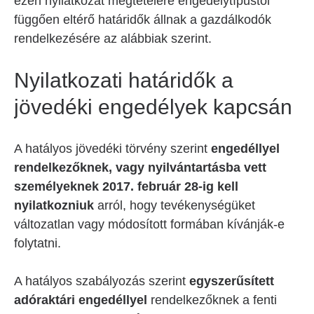
ezen nyilatkozat megtételére engedélytípustól
függően eltérő határidők állnak a gazdálkodók
rendelkezésére az alábbiak szerint.
Nyilatkozati határidők a
jövedéki engedélyek kapcsán
A hatályos jövedéki törvény szerint
engedéllyel
rendelkezőknek, vagy nyilvántartásba vett
személyeknek 2017. február 28-ig kell
nyilatkozniuk
arról, hogy tevékenységüket
változatlan vagy módosított formában kívánják-e
folytatni.
A hatályos szabályozás szerint
egyszerűsített
adóraktári engedéllyel
rendelkezőknek a fenti