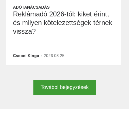
ADÓTANÁCSADÁS
Reklámadó 2026-tól: kiket érint,
és milyen kötelezettségek térnek
vissza?
Csepei Kinga
2026.03.25
További bejegyzések