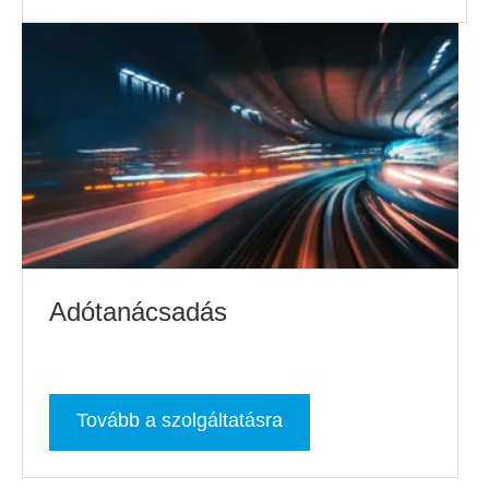
Adótanácsadás
Tovább a szolgáltatásra