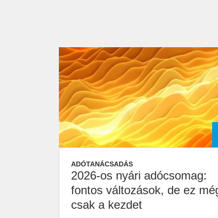
ADÓTANÁCSADÁS
2026-os nyári adócsomag:
fontos változások, de ez mé
csak a kezdet