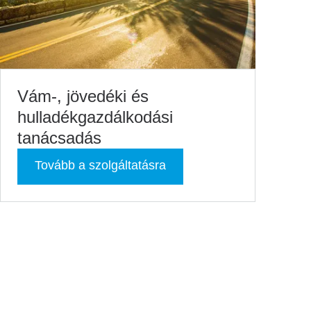
Vám-, jövedéki és
hulladékgazdálkodási
tanácsadás
Tovább a szolgáltatásra