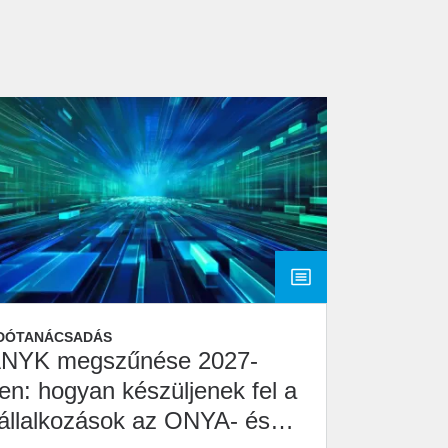
DÓTANÁCSADÁS
NYK megszűnése 2027-
en: hogyan készüljenek fel a
állalkozások az ONYA- és