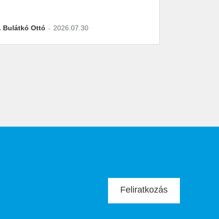
2M-átállásra?
. Bulátkó Ottó
2026.07.30
Feliratkozás