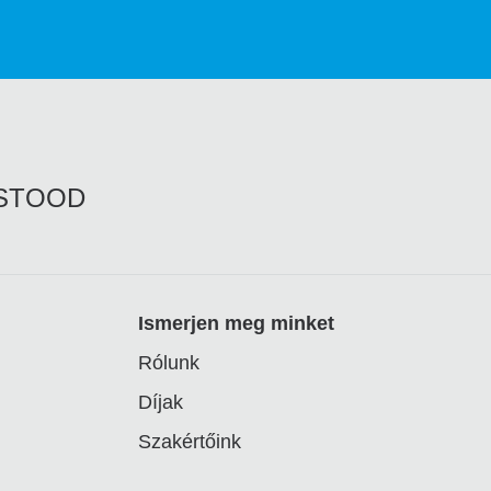
RSTOOD
Ismerjen meg minket
Rólunk
Díjak
Szakértőink