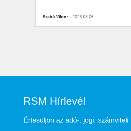
Szabó Viktor
2026.08.06
RSM Hírlevél
Értesüljön az adó-, jogi, számvitel