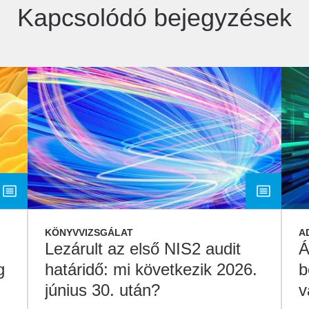
Kapcsolódó bejegyzések
KÖNYVVIZSGÁLAT
A
Lezárult az első NIS2 audit
Á
g
határidő: mi következik 2026.
b
június 30. után?
v