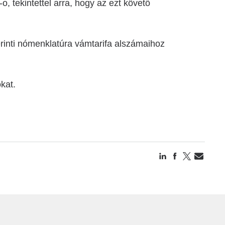
o, tekintettel arra, hogy az ezt követő
rinti nómenklatúra vámtarifa alszámaihoz
kat.