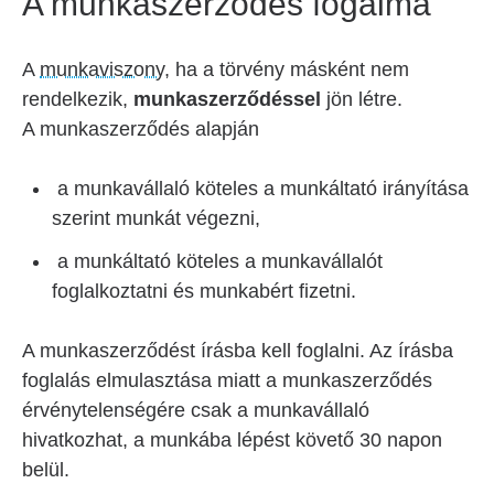
A munkaszerződés fogalma
A
munkaviszony
, ha a törvény másként nem
rendelkezik,
munkaszerződéssel
jön létre.
A munkaszerződés alapján
a munkavállaló köteles a munkáltató irányítása
szerint munkát végezni,
a munkáltató köteles a munkavállalót
foglalkoztatni és munkabért fizetni.
A munkaszerződést írásba kell foglalni. Az írásba
foglalás elmulasztása miatt a munkaszerződés
érvénytelenségére csak a munkavállaló
hivatkozhat, a munkába lépést követő 30 napon
belül.