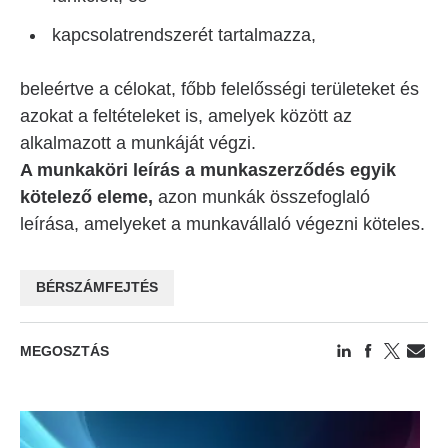
kapcsolatrendszerét tartalmazza,
beleértve a célokat, főbb felelősségi területeket és
azokat a feltételeket is, amelyek között az
alkalmazott a munkáját végzi.
A munkaköri leírás a munkaszerződés egyik
kötelező eleme,
azon munkák összefoglaló
leírása, amelyeket a munkavállaló végezni köteles.
BÉRSZÁMFEJTÉS
MEGOSZTÁS