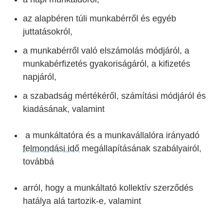
az alapbéren túli munkabérről és egyéb
juttatásokról,
a munkabérről való elszámolás módjáról, a
munkabérfizetés gyakoriságáról, a kifizetés
napjáról,
a szabadság mértékéről, számítási módjáról és
kiadásának, valamint
a munkáltatóra és a munkavállalóra irányadó
felmondási idő
megállapításának szabályairól,
továbbá
arról, hogy a munkáltató kollektív szerződés
hatálya alá tartozik-e, valamint