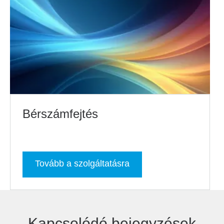
Bérszámfejtés
Tovább a szolgáltatásra
Kapcsolódó bejegyzések