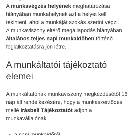
A
munkavégzés helyének
meghatározása
hiányában munkahelynek azt a helyet kell
tekinteni, ahol a munkáját szokás szerint végzi.
A munkaviszony eltérő megállapodás hiányában
általános teljes napi munkaidőben
történő
foglalkoztatásra jön létre.
A munkáltatói tájékoztató
elemei
A munkáltatónak munkaviszony megkezdésétől 15
nap áll rendelkezésére, hogy a munkaszerződés
mellé
írásbeli Tájékoztatót
adjon a
munkavállalónak
a napi munkaidőről,