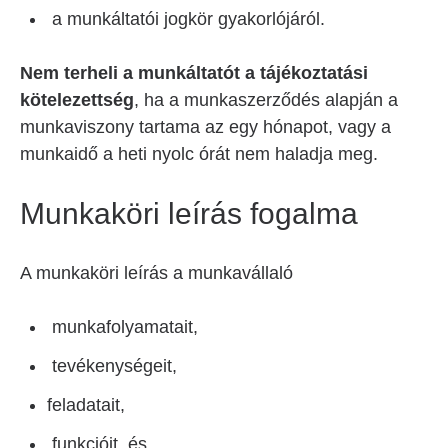
a munkáltatói jogkör gyakorlójáról.
Nem terheli a munkáltatót a tájékoztatási
kötelezettség
, ha a munkaszerződés alapján a
munkaviszony tartama az egy hónapot, vagy a
munkaidő a heti nyolc órát nem haladja meg.
Munkaköri leírás fogalma
A munkaköri leírás a munkavállaló
munkafolyamatait,
tevékenységeit,
feladatait,
funkcióit, és