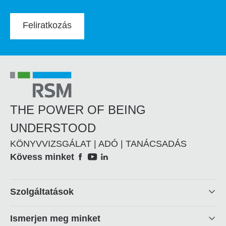
Feliratkozás
THE POWER OF BEING
UNDERSTOOD
KÖNYVVIZSGÁLAT | ADÓ | TANÁCSADÁS
Social
Kövess minket
Footer
Szolgáltatások
linkek
Ismerjen meg minket