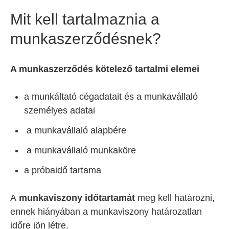
Mit kell tartalmaznia a
munkaszerződésnek?
A munkaszerződés kötelező tartalmi elemei
a munkáltató cégadatait és a munkavállaló
személyes adatai
a munkavállaló alapbére
a munkavállaló munkaköre
a próbaidő tartama
A
munkaviszony időtartamát
meg kell határozni,
ennek hiányában a munkaviszony határozatlan
időre jön létre.