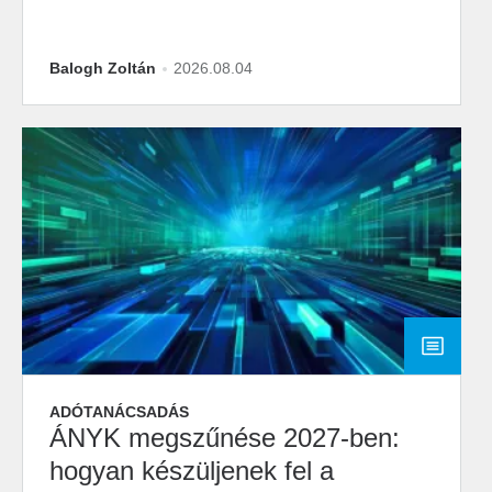
Balogh Zoltán
2026.08.04
ADÓTANÁCSADÁS
ÁNYK megszűnése 2027-ben:
hogyan készüljenek fel a