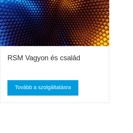
RSM Vagyon és család
Tovább a szolgáltatásra