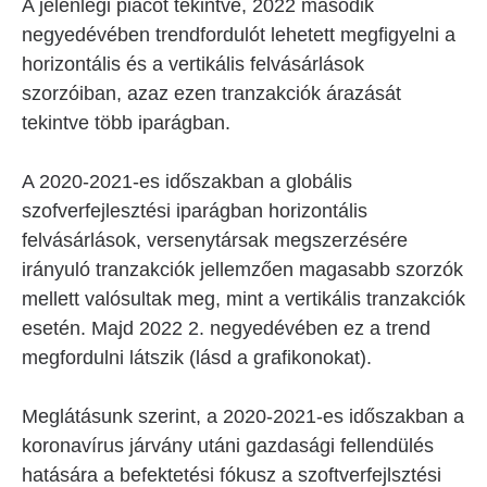
A jelenlegi piacot tekintve, 2022 második
negyedévében trendfordulót lehetett megfigyelni a
horizontális és a vertikális felvásárlások
szorzóiban, azaz ezen tranzakciók árazását
tekintve több iparágban.
A 2020-2021-es időszakban a globális
szofverfejlesztési iparágban horizontális
felvásárlások, versenytársak megszerzésére
irányuló tranzakciók jellemzően magasabb szorzók
mellett valósultak meg, mint a vertikális tranzakciók
esetén. Majd 2022 2. negyedévében ez a trend
megfordulni látszik (lásd a grafikonokat).
Meglátásunk szerint, a 2020-2021-es időszakban a
koronavírus járvány utáni gazdasági fellendülés
hatására a befektetési fókusz a szoftverfejlsztési