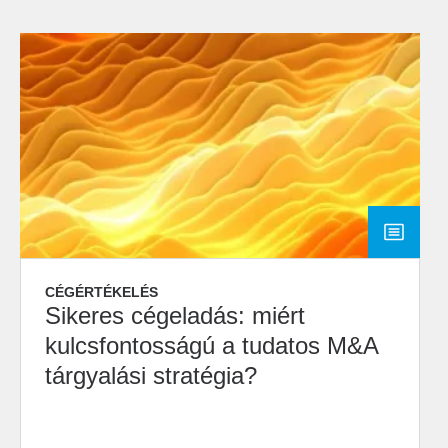
CÉGÉRTÉKELÉS
Sikeres cégeladás: miért
kulcsfontosságú a tudatos M&A
tárgyalási stratégia?