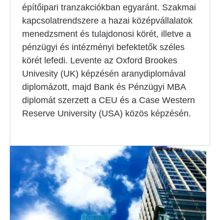
építőipari tranzakciókban egyaránt. Szakmai
kapcsolatrendszere a hazai középvállalatok
menedzsment és tulajdonosi körét, illetve a
pénzügyi és intézményi befektetők széles
körét lefedi. Levente az Oxford Brookes
Univesity (UK) képzésén aranydiplomával
diplomázott, majd Bank és Pénzügyi MBA
diplomát szerzett a CEU és a Case Western
Reserve University (USA) közös képzésén.