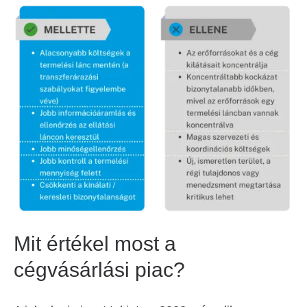
Mit értékel most a
cégvásárlási piac?