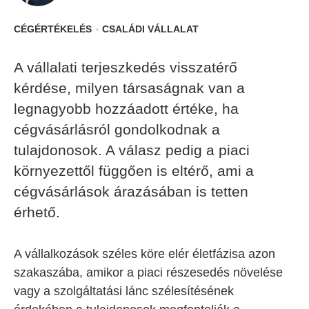
CÉGÉRTÉKELÉS
CSALÁDI VÁLLALAT
A vállalati terjeszkedés visszatérő
kérdése, milyen társaságnak van a
legnagyobb hozzáadott értéke, ha
cégvásárlásról gondolkodnak a
tulajdonosok. A válasz pedig a piaci
környezettől függően is eltérő, ami a
cégvásárlások árazásában is tetten
érhető.
A vállalkozások széles köre elér életfázisa azon
szakaszába, amikor a piaci részesedés növelése
vagy a szolgáltatási lánc szélesítésének