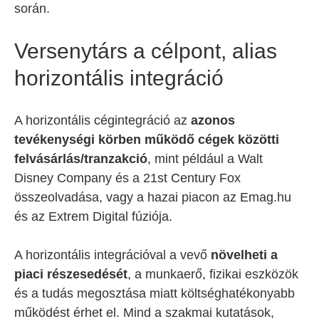
során.
Versenytárs a célpont, alias
horizontális integráció
A horizontális cégintegráció az
azonos
tevékenységi körben működő cégek közötti
felvásárlás/tranzakció
, mint például a Walt
Disney Company és a 21st Century Fox
összeolvadása, vagy a hazai piacon az Emag.hu
és az Extrem Digital fúziója.
A horizontális integrációval a vevő
növelheti a
piaci részesedését
, a munkaerő, fizikai eszközök
és a tudás megosztása miatt költséghatékonyabb
működést érhet el. Mind a szakmai kutatások,