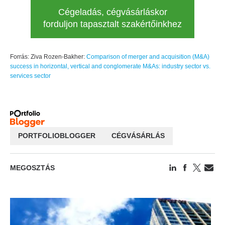
Cégeladás, cégvásárláskor
forduljon tapasztalt szakértőinkhez
Forrás: Ziva Rozen-Bakher:
Comparison of merger and acquisition (M&A)
success in horizontal, vertical and conglomerate M&As: industry sector vs.
services sector
PORTFOLIOBLOGGER
CÉGVÁSÁRLÁS
MEGOSZTÁS