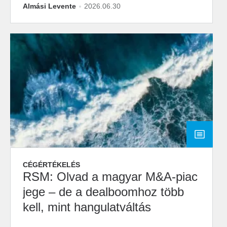
Almási Levente
2026.06.30
CÉGÉRTÉKELÉS
RSM: Olvad a magyar M&A-piac
jege – de a dealboomhoz több
kell, mint hangulatváltás