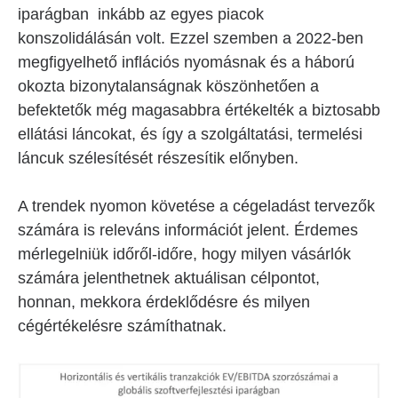
iparágban inkább az egyes piacok
konszolidálásán volt. Ezzel szemben a 2022-ben
megfigyelhető inflációs nyomásnak és a háború
okozta bizonytalanságnak köszönhetően a
befektetők még magasabbra értékelték a biztosabb
ellátási láncokat, és így a szolgáltatási, termelési
láncuk szélesítését részesítik előnyben.
A trendek nyomon követése a cégeladást tervezők
számára is releváns információt jelent. Érdemes
mérlegelniük időről-időre, hogy milyen vásárlók
számára jelenthetnek aktuálisan célpontot,
honnan, mekkora érdeklődésre és milyen
cégértékelésre számíthatnak.