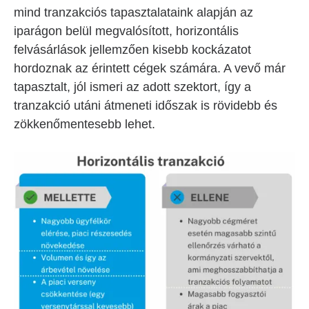
mind tranzakciós tapasztalataink alapján az
iparágon belül megvalósított, horizontális
felvásárlások jellemzően kisebb kockázatot
hordoznak az érintett cégek számára. A vevő már
tapasztalt, jól ismeri az adott szektort, így a
tranzakció utáni átmeneti időszak is rövidebb és
zökkenőmentesebb lehet.