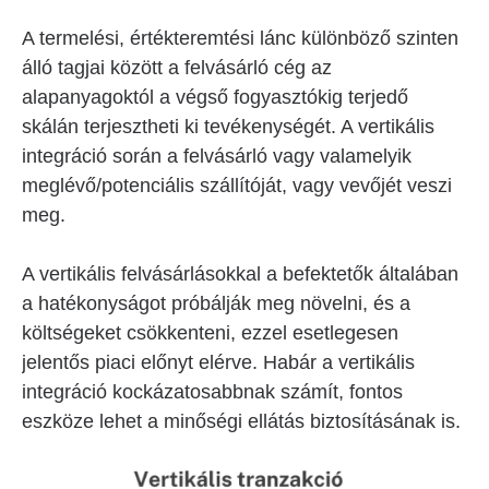
A termelési, értékteremtési lánc különböző szinten
álló tagjai között a felvásárló cég az
alapanyagoktól a végső fogyasztókig terjedő
skálán terjesztheti ki tevékenységét. A vertikális
integráció során a felvásárló vagy valamelyik
meglévő/potenciális szállítóját, vagy vevőjét veszi
meg.
A vertikális felvásárlásokkal a befektetők általában
a hatékonyságot próbálják meg növelni, és a
költségeket csökkenteni, ezzel esetlegesen
jelentős piaci előnyt elérve. Habár a vertikális
integráció kockázatosabbnak számít, fontos
eszköze lehet a minőségi ellátás biztosításának is.