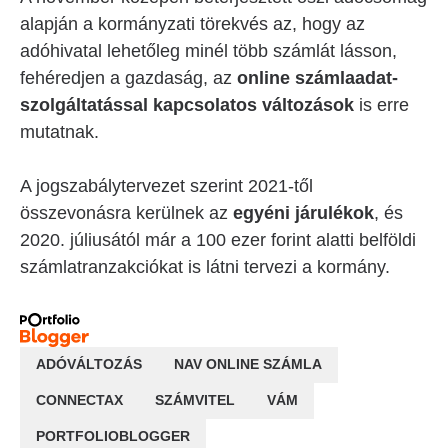
alapján a kormányzati törekvés az, hogy az
adóhivatal lehetőleg minél több számlát lásson,
fehéredjen a gazdaság, az
online számlaadat-
szolgáltatással kapcsolatos változások
is erre
mutatnak.
A jogszabálytervezet szerint 2021-től
összevonásra kerülnek az
egyéni járulékok
, és
2020. júliusától már a 100 ezer forint alatti belföldi
számlatranzakciókat is látni tervezi a kormány.
ADÓVÁLTOZÁS
NAV ONLINE SZÁMLA
CONNECTAX
SZÁMVITEL
VÁM
PORTFOLIOBLOGGER