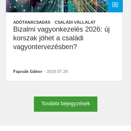
ADÓTANÁCSADÁS
CSALÁDI VÁLLALAT
Bizalmi vagyonkezelés 2026: új
korszak jöhet a családi
vagyontervezésben?
Fajcsák Gábor
2026.07.28
További bejegyzések