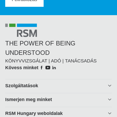
THE POWER OF BEING
UNDERSTOOD
KÖNYVVIZSGÁLAT | ADÓ | TANÁCSADÁS
Social
Kövess minket
Footer
Szolgáltatások
linkek
Ismerjen meg minket
RSM Hungary weboldalak