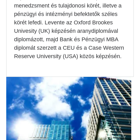
menedzsment és tulajdonosi körét, illetve a
pénzügyi és intézményi befektetők széles
körét lefedi. Levente az Oxford Brookes
Univesity (UK) képzésén aranydiplomával
diplomázott, majd Bank és Pénzügyi MBA
diplomát szerzett a CEU és a Case Western
Reserve University (USA) közös képzésén.