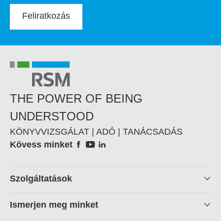
Feliratkozás
THE POWER OF BEING
UNDERSTOOD
KÖNYVVIZSGÁLAT | ADÓ | TANÁCSADÁS
Social
Kövess minket
Footer
Szolgáltatások
linkek
Ismerjen meg minket