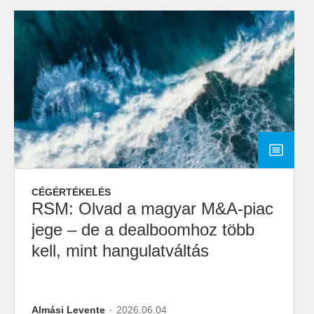
CÉGÉRTÉKELÉS
RSM: Olvad a magyar M&A-piac
jege – de a dealboomhoz több
kell, mint hangulatváltás
Almási Levente
2026.06.04