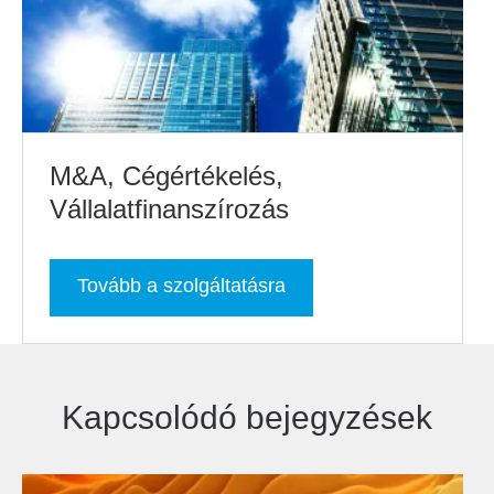
M&A, Cégértékelés,
Vállalatfinanszírozás
Tovább a szolgáltatásra
Kapcsolódó bejegyzések