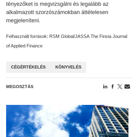
tényezőket is megvizsgálni és legalább az
alkalmazott szorzószámokban áttételesen
megjeleníteni.
Felhasznált források: RSM Global/JASSA The Finsia Journal
of Applied Finance
CÉGÉRTÉKELÉS
KÖNYVELÉS
MEGOSZTÁS