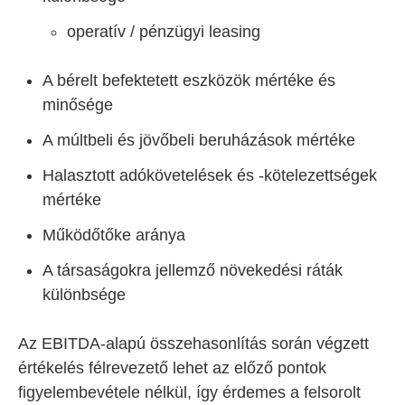
operatív / pénzügyi leasing
A bérelt befektetett eszközök mértéke és
minősége
A múltbeli és jövőbeli beruházások mértéke
Halasztott adókövetelések és -kötelezettségek
mértéke
Működőtőke aránya
A társaságokra jellemző növekedési ráták
különbsége
Az EBITDA-alapú összehasonlítás során végzett
értékelés félrevezető lehet az előző pontok
figyelembevétele nélkül, így érdemes a felsorolt