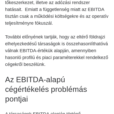
tőkeszerkezet, illetve az adózási rendszer
hatásait. Emiatt a függetlenség miatt az EBITDA
tisztán csak a működési költségekre és az operatív
teljesítményre fókuszál.
További előnyének tartják, hogy az eltérő földrajzi
elhelyezkedésű társaságok is összehasonlíthatóvá
válnak EBITDA-értékük alapján, amennyiben
hasonló profilú és piaci paraméterekkel rendelkező
cégekről beszélünk.
Az EBITDA-alapú
cégértékelés problémás
pontjai