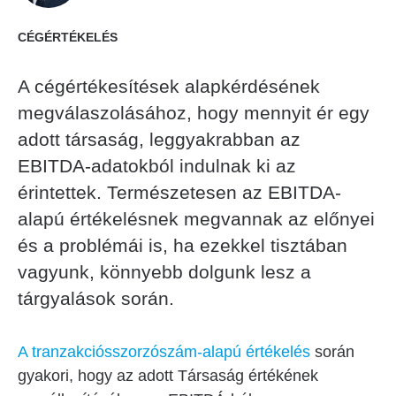
CÉGÉRTÉKELÉS
A cégértékesítések alapkérdésének
megválaszolásához, hogy mennyit ér egy
adott társaság, leggyakrabban az
EBITDA-adatokból indulnak ki az
érintettek. Természetesen az EBITDA-
alapú értékelésnek megvannak az előnyei
és a problémái is, ha ezekkel tisztában
vagyunk, könnyebb dolgunk lesz a
tárgyalások során.
A tranzakciósszorzószám-alapú értékelés
során
gyakori, hogy az adott Társaság értékének