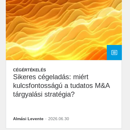
CÉGÉRTÉKELÉS
Sikeres cégeladás: miért
kulcsfontosságú a tudatos M&A
tárgyalási stratégia?
Almási Levente
2026.06.30