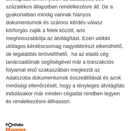
százalékos állapotban rendelkezésre áll. De a
gyakorlatban mindig vannak hiányos
dokumentumok és számos kérdés-válasz
körforgás zajlik a felek között, ami
meghosszabbítja az átvilágítást. Ezen utóbbi
utólagos kérdéscsomag nagyobbrészt elkerülhető,
de legalábbis lerövidíthető, ha az eladó cég
tanácsadóinak segítségével már a tranzakciós
folyamat első szakaszában megkezdi az
Adatszoba dokumentumok összeállítását és azok
minőségi ellenőrzését, hogy a tényleges átvilágítás
indulásakor már minden cégadat rendben legyen
és rendelkezésre állhasson.