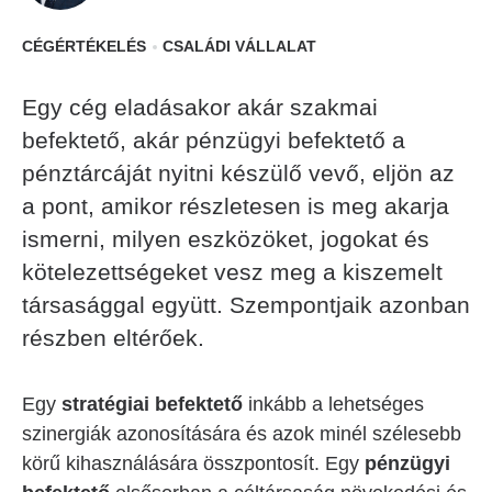
CÉGÉRTÉKELÉS
CSALÁDI VÁLLALAT
Egy cég eladásakor akár szakmai
befektető, akár pénzügyi befektető a
pénztárcáját nyitni készülő vevő, eljön az
a pont, amikor részletesen is meg akarja
ismerni, milyen eszközöket, jogokat és
kötelezettségeket vesz meg a kiszemelt
társasággal együtt. Szempontjaik azonban
részben eltérőek.
Egy
stratégiai befektető
inkább a lehetséges
szinergiák azonosítására és azok minél szélesebb
körű kihasználására összpontosít. Egy
pénzügyi