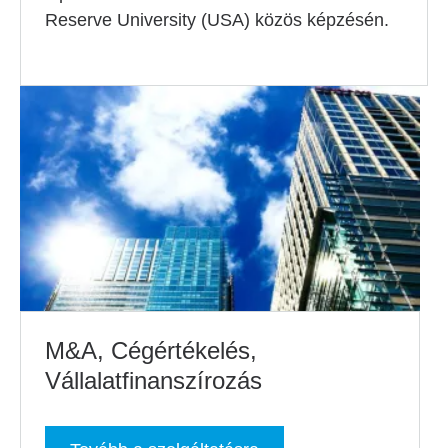
Reserve University (USA) közös képzésén.
M&A, Cégértékelés,
Vállalatfinanszírozás