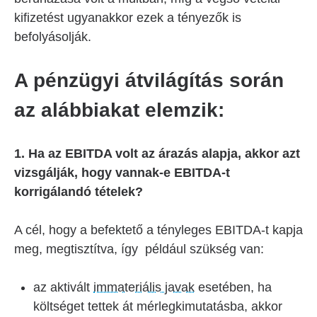
kifizetést ugyanakkor ezek a tényezők is
befolyásolják.
A pénzügyi átvilágítás során
az alábbiakat elemzik:
1. Ha az EBITDA volt az árazás alapja, akkor azt
vizsgálják, hogy vannak-e EBITDA-t
korrigálandó tételek?
A cél, hogy a befektető a tényleges EBITDA-t kapja
meg, megtisztítva, így például szükség van:
az aktivált
immateriális javak
esetében, ha
költséget tettek át mérlegkimutatásba, akkor