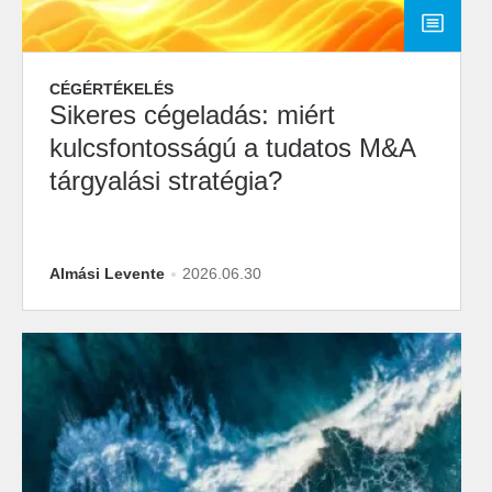
CÉGÉRTÉKELÉS
Sikeres cégeladás: miért
kulcsfontosságú a tudatos M&A
tárgyalási stratégia?
Almási Levente
2026.06.30