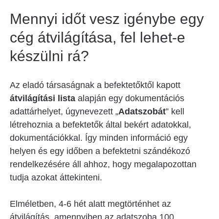
Mennyi időt vesz igénybe egy
cég átvilágítása, fel lehet-e
készülni rá?
Az eladó társaságnak a befektetőktől kapott
átvilágítási lista
alapján egy dokumentációs
adattárhelyet, úgynevezett „
Adatszobát
” kell
létrehoznia a befektetők által bekért adatokkal,
dokumentációkkal. Így minden információ egy
helyen és egy időben a befektetni szándékozó
rendelkezésére áll ahhoz, hogy megalapozottan
tudja azokat áttekinteni.
Elméletben, 4-6 hét alatt megtörténhet az
átvilágítás, amennyiben az adatszoba 100