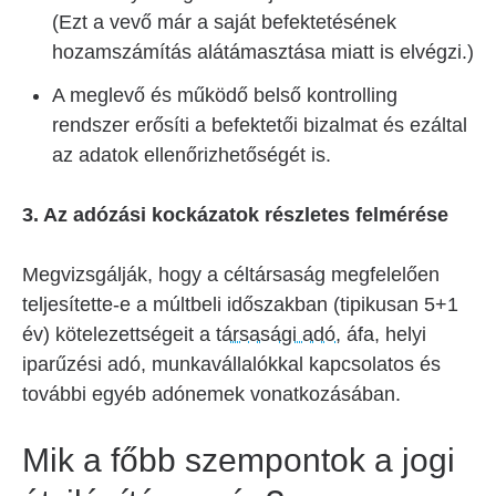
(Ezt a vevő már a saját befektetésének
hozamszámítás alátámasztása miatt is elvégzi.)
A meglevő és működő belső kontrolling
rendszer erősíti a befektetői bizalmat és ezáltal
az adatok ellenőrizhetőségét is.
3. Az adózási kockázatok részletes felmérése
Megvizsgálják, hogy a céltársaság megfelelően
teljesítette-e a múltbeli időszakban (tipikusan 5+1
év) kötelezettségeit a
társasági adó
, áfa, helyi
iparűzési adó, munkavállalókkal kapcsolatos és
további egyéb adónemek vonatkozásában.
Mik a főbb szempontok a jogi