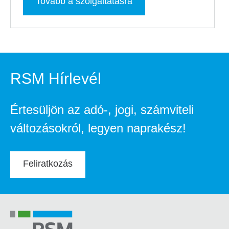
Tovább a szolgáltatásra
RSM Hírlevél
Értesüljön az adó-, jogi, számviteli
változásokról, legyen naprakész!
Feliratkozás