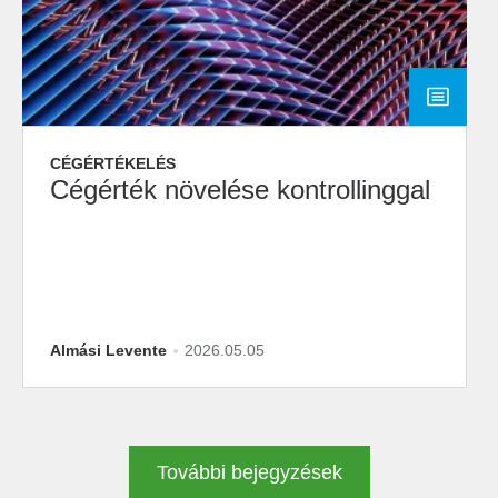
CÉGÉRTÉKELÉS
Cégérték növelése kontrollinggal
Almási Levente
2026.05.05
További bejegyzések