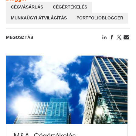
CÉGVÁSÁRLÁS
CÉGÉRTÉKELÉS
MUNKAÜGYI ÁTVILÁGÍTÁS
PORTFOLIOBLOGGER
MEGOSZTÁS
M&A, Cégértékelés,