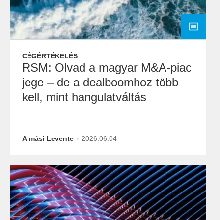
CÉGÉRTÉKELÉS
RSM: Olvad a magyar M&A-piac
jege – de a dealboomhoz több
kell, mint hangulatváltás
Almási Levente
2026.06.04