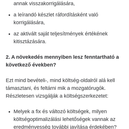
annak visszakorrigálására,
a leírandó készlet ráfordításként való
korrigálására,
az aktivált saját teljesítmények értékének
kitisztázására.
2. A növekedés mennyiben lesz fenntartható a
következő években?
Ezt mind bevételi-, mind költség-oldalról alá kell
támasztani, és feltárni mik a mozgatórugók.
Részletesen vizsgálják a költségszerkezetet:
Melyek a fix és változó költségek, milyen
költségoptimalizálási lehetőségek vannak az
eredményesség további javítása érdekében?