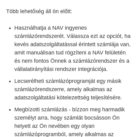
Több lehetőség áll ön előtt:
Használhatja a NAV ingyenes
számlázórendszerét. Válassza ezt az opciót, ha
kevés adatszolgáltatással érintett számlája van,
amit manuálisan tud rögzíteni a NAV felületén
és nem fontos Önnek a számlázórendszer és a
vállalatirányítási rendszer integrációja.
Lecserélheti számlázóprogramját egy másik
számlázórendszerre, amely alkalmas az
adatszolgáltatási kötelezettség teljesítésére.
Megbízotti számlázás - bízzon meg harmadik
személyt arra, hogy számlát bocsásson Ön
helyett az Ön nevében egy olyan
számlázóprogramból, amely alkalmas az