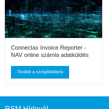
Connectax Invoice Reporter -
NAV online számla adatküldés
Tovább a szolgáltatásra
RSM Hírlevél