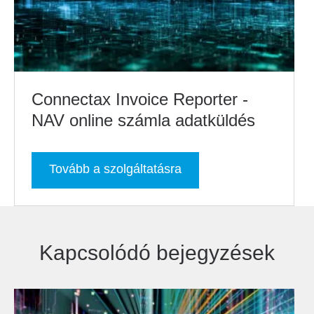
Connectax Invoice Reporter -
NAV online számla adatküldés
Tovább a szolgáltatásra
Kapcsolódó bejegyzések