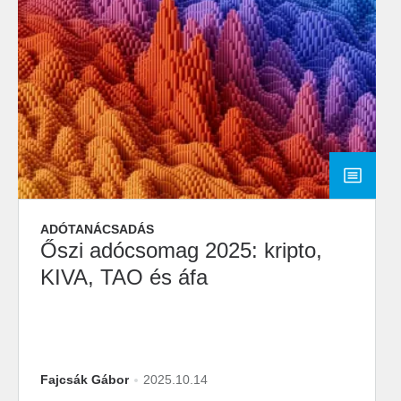
ADÓTANÁCSADÁS
Őszi adócsomag 2025: kripto,
KIVA, TAO és áfa
Fajcsák Gábor
2025.10.14