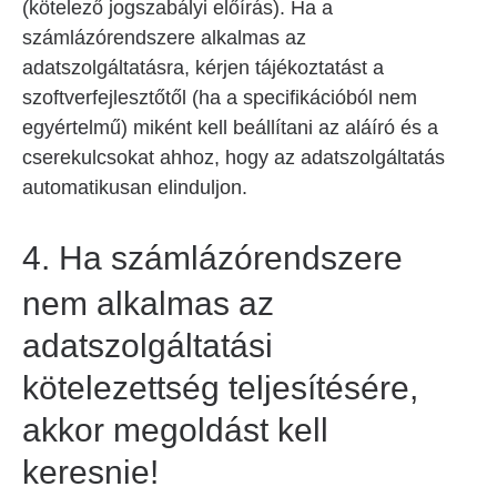
(kötelező jogszabályi előírás). Ha a
számlázórendszere alkalmas az
adatszolgáltatásra, kérjen tájékoztatást a
szoftverfejlesztőtől (ha a specifikációból nem
egyértelmű) miként kell beállítani az aláíró és a
cserekulcsokat ahhoz, hogy az adatszolgáltatás
automatikusan elinduljon.
4.
Ha számlázórendszere
nem alkalmas az
adatszolgáltatási
kötelezettség teljesítésére,
akkor megoldást kell
keresnie!