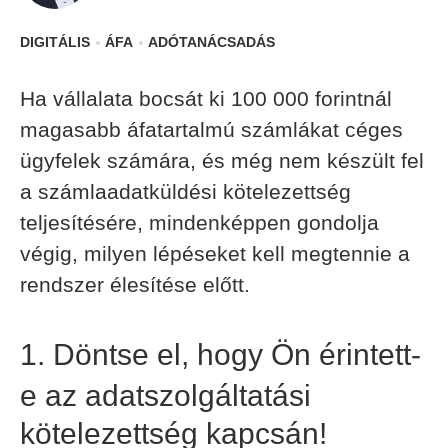
DIGITÁLIS
ÁFA
ADÓTANÁCSADÁS
Ha vállalata bocsát ki 100 000 forintnál
magasabb áfatartalmú számlákat céges
ügyfelek számára, és még nem készült fel
a számlaadatküldési kötelezettség
teljesítésére, mindenképpen gondolja
végig, milyen lépéseket kell megtennie a
rendszer élesítése előtt.
1.
Döntse el, hogy Ön érintett-
e az adatszolgáltatási
kötelezettség kapcsán!