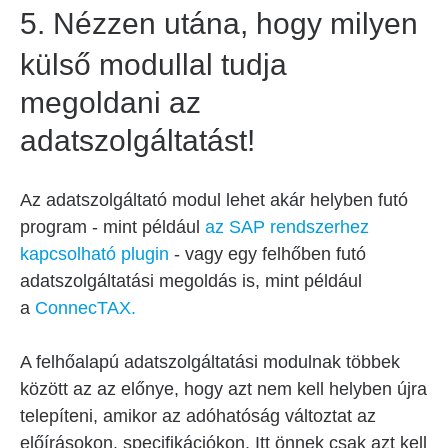
5.
Nézzen utána, hogy milyen
külső modullal tudja
megoldani az
adatszolgáltatást!
Az adatszolgáltató modul lehet akár helyben futó
program - mint például
az SAP rendszerhez
kapcsolható plugin
- vagy egy felhőben futó
adatszolgáltatási megoldás is, mint például
a
ConnecTAX.
A felhőalapú adatszolgáltatási modulnak többek
között az az előnye, hogy azt nem kell helyben újra
telepíteni, amikor az adóhatóság változtat az
előírásokon, specifikációkon. Itt önnek csak azt kell