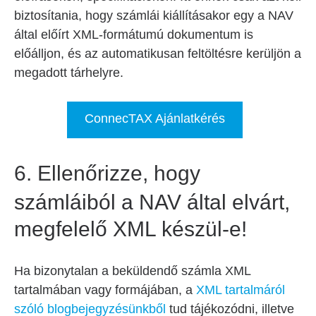
biztosítania, hogy számlái kiállításakor egy a NAV
által előírt XML-formátumú dokumentum is
előálljon, és az automatikusan feltöltésre kerüljön a
megadott tárhelyre.
ConnecTAX Ajánlatkérés
6.
Ellenőrizze, hogy
számláiból a NAV által elvárt,
megfelelő XML készül-e!
Ha bizonytalan a beküldendő számla XML
tartalmában vagy formájában, a
XML tartalmáról
szóló blogbejegyzésünkből
tud tájékozódni, illetve