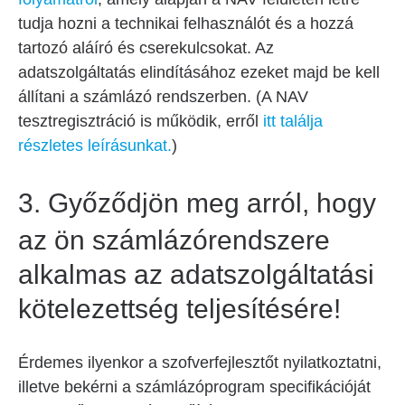
tudja hozni a technikai felhasználót és a hozzá
tartozó aláíró és cserekulcsokat. Az
adatszolgáltatás elindításához ezeket majd be kell
állítani a számlázó rendszerben. (A NAV
tesztregisztráció is működik, erről
itt találja
részletes leírásunkat.
)
3.
Győződjön meg arról, hogy
az ön számlázórendszere
alkalmas az adatszolgáltatási
kötelezettség teljesítésére!
Érdemes ilyenkor a szofverfejlesztőt nyilatkoztatni,
illetve bekérni a számlázóprogram specifikációját