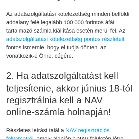
Az adatszolgáltatási kötelezettség minden belföldi
adóalany felé legalább 100 000 forintos áfát
tartalmazó számla kiállítása esetén merül fel. Az
adatszolgáltatási kötelezettség pontos részleteit
fontos ismernie, hogy el tudja dönteni az
vonatkozik-e Önre, cégére.
2.
Ha adatszolgáltatást kell
teljesítenie, akkor június 18-tól
regisztrálnia kell a NAV
online-számla holnapján!
Részletes leírást talál a
NAV regisztrációs
folyamatról
, amely alapján a NAV felületén létre