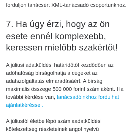
forduljon tanácsért XML-tanácsadó csoportunkhoz.
7.
Ha úgy érzi, hogy az ön
esete ennél komplexebb,
keressen mielőbb szakértőt!
A júliusi adatküldési határidőtől kezdődően az
adóhatóság bírságolhatja a cégeket az
adatszolgáltatás elmaradásáért. A bírság
maximális összege 500 000 forint számláként. Ha
további kérdése van,
tanácsadóinkhoz fordulhat
ajánlatkéréssel.
A júliustól életbe lépő számlaadatküldési
kötelezettség részleteinek angol nyelvű