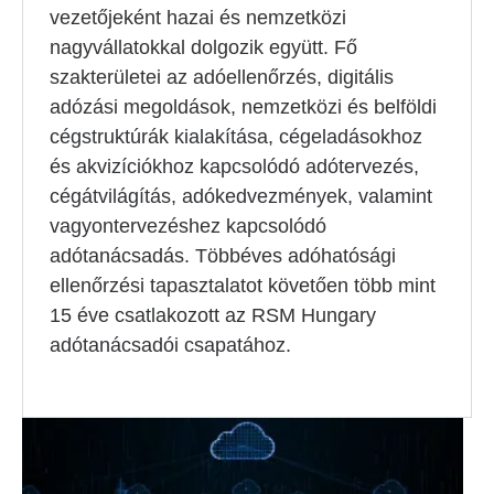
vezetőjeként hazai és nemzetközi
nagyvállatokkal dolgozik együtt. Fő
szakterületei az adóellenőrzés, digitális
adózási megoldások, nemzetközi és belföldi
cégstruktúrák kialakítása, cégeladásokhoz
és akvizíciókhoz kapcsolódó adótervezés,
cégátvilágítás, adókedvezmények, valamint
vagyontervezéshez kapcsolódó
adótanácsadás. Többéves adóhatósági
ellenőrzési tapasztalatot követően több mint
15 éve csatlakozott az RSM Hungary
adótanácsadói csapatához.