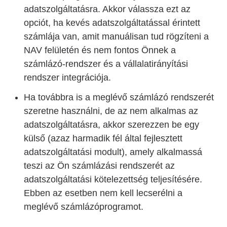
adatszolgáltatásra. Akkor válassza ezt az
opciót, ha kevés adatszolgáltatással érintett
számlája van, amit manuálisan tud rögzíteni a
NAV felületén és nem fontos Önnek a
számlázó-rendszer és a vállalatirányítási
rendszer integrációja.
Ha továbbra is a meglévő számlázó rendszerét
szeretne használni, de az nem alkalmas az
adatszolgáltatásra, akkor szerezzen be egy
külső (azaz harmadik fél által fejlesztett
adatszolgáltatási modult), amely alkalmassá
teszi az Ön számlázási rendszerét az
adatszolgáltatási kötelezettség teljesítésére.
Ebben az esetben nem kell lecserélni a
meglévő számlázóprogramot.