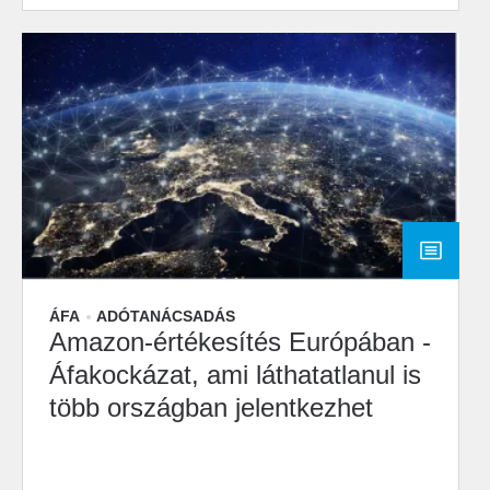
ÁFA
ADÓTANÁCSADÁS
Amazon-értékesítés Európában -
Áfakockázat, ami láthatatlanul is
több országban jelentkezhet