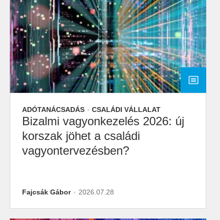
ADÓTANÁCSADÁS
CSALÁDI VÁLLALAT
Bizalmi vagyonkezelés 2026: új
korszak jöhet a családi
vagyontervezésben?
Fajcsák Gábor
2026.07.28