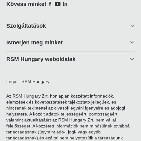
Social
Kövess minket
Footer
Szolgáltatások
linkek
Ismerjen meg minket
RSM Hungary weboldalak
Legal - RSM Hungary
Az RSM Hungary Zrt. honlapján közzétett információk,
elemzések és következtetések tájékoztató jellegűek, és
nincsenek tekintettel az olvasók egyéni igényeire és adójogi
helyzetére. A közölt adatok teljességéért, pontosságáért
valamint aktualitásáért az RSM Hungary Zrt. nem vállal
felelősséget. A közzétett információk nem minősülnek továbbá
tanácsadásnak (úgymint adó-, jogi- vagy egyéb
tanácsadásnak),és ezáltal nem helyettesítik a társaságunk