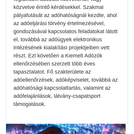
közvetve érintő kérdésekkel. Szakmai
pályafutását az adóhatóságnál kezdte, ahol
az adóeljárási törvény értelmezésével,
gondozásával kapcsolatos feladatokat látott
el, továbbá az adóügyek elektronikus
intézésének kialakítási projektjeiben vett
részt. Ezt követően a Kiemelt Adózók
ellenőrzésében szerzett több éves
tapasztalatot. Fő szakterülete az
adóellenőrzések, adóképviselet, továbbá az
adóhatósági kapcsolattartás, valamint az
adófelajánlások, látvány-csapatsport
támogatások.