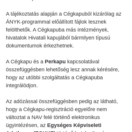
A tájékoztatás alapján a Cégkapuból kizárólag az
ÁNYK-programmal előállított fájlok lesznek
felölthetők. A Cégkapuba más intézmények,
hivatalok Hivatali kapujából bármilyen típusú
dokumentumok érkezhetnek.
A Cégkapu és a
Perkapu
kapcsolatával
összefüggésben lehetőség lesz annak kérésére,
hogy az utóbbi szolgáltatás a Cégkapuba
integrálódjon.
Az adózással összefüggésben pedig az látható,
hogy a Cégkapu-regisztráció egyelőre nem
változtat a NAV felé történő elektronikus
ügyintézésen, az
Egységes Képviseleti