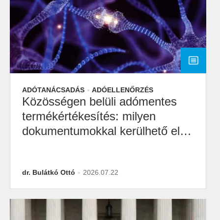
ADÓTANÁCSADÁS
ADÓELLENŐRZÉS
Közösségen belüli adómentes
termékértékesítés: milyen
dokumentumokkal kerülhető el
az adóbírság?
dr. Bulátkó Ottó
2026.07.22