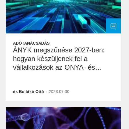
ADÓTANÁCSADÁS
ÁNYK megszűnése 2027-ben:
hogyan készüljenek fel a
vállalkozások az ONYA- és
M2M-átállásra?
dr. Bulátkó Ottó
2026.07.30