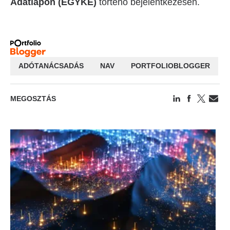
Adatlapon (EGYKE)
történő bejelentkezésen.
ADÓTANÁCSADÁS
NAV
PORTFOLIOBLOGGER
MEGOSZTÁS