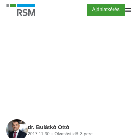
Ugrás
Highlighted
Ajánlatkérés
a
tartalomra
FŐOLDAL
BLOG
Cégkapu – letisztult
hogyan regisztrálhatók a
külföldi ügyvezetők
dr. Bulátkó Ottó
2017.11.30
Olvasási idő:
3 perc