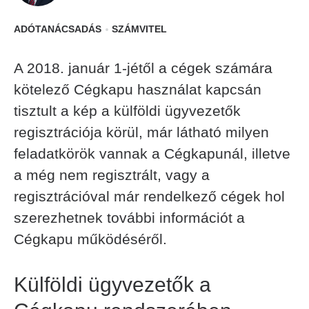
ADÓTANÁCSADÁS
SZÁMVITEL
A 2018. január 1-jétől a cégek számára
kötelező Cégkapu használat kapcsán
tisztult a kép a külföldi ügyvezetők
regisztrációja körül, már látható milyen
feladatkörök vannak a Cégkapunál, illetve
a még nem regisztrált, vagy a
regisztrációval már rendelkező cégek hol
szerezhetnek további információt a
Cégkapu működéséről.
Külföldi ügyvezetők a