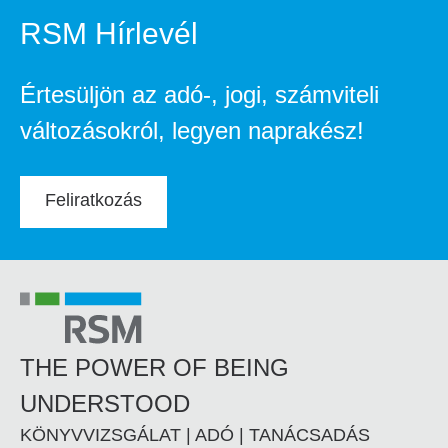
RSM Hírlevél
Értesüljön az adó-, jogi, számviteli
változásokról, legyen naprakész!
Feliratkozás
THE POWER OF BEING
UNDERSTOOD
KÖNYVVIZSGÁLAT | ADÓ | TANÁCSADÁS