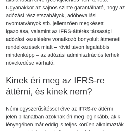
Ugyanakkor az sajnos szinte garantálható, hogy az
adózási részletszabályok, adóbevallási
nyomtatványok stb. jellemzően megkésett
igazolása, valamint az IFRS-áttérés társasági
adózási kezelésére vonatkozó bonyolult átmeneti
rendelkezések miatt – rövid távon legalábbis
mindenképp – az adózási adminisztrációs terhek
növekedése várható.
Kinek éri meg az IFRS-re
áttérni, és kinek nem?
Némi egyszerűsítéssel élve az IFRS-re áttérni
jelen pillanatban azoknak éri meg leginkább, akik
lényegében már eddig is teljes körűen alkalmazták