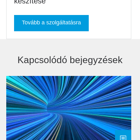
készítése
Tovább a szolgáltatásra
Kapcsolódó bejegyzések