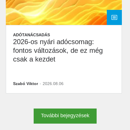
ADÓTANÁCSADÁS
2026-os nyári adócsomag:
fontos változások, de ez még
csak a kezdet
Szabó Viktor
2026.08.06
További bejegyzések