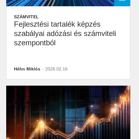
SZÁMVITEL
Fejlesztési tartalék képzés
szabályai adózási és számviteli
szempontból
Héhn Miklós
2026.02.16