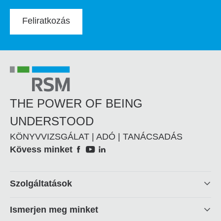
Feliratkozás
THE POWER OF BEING
UNDERSTOOD
KÖNYVVIZSGÁLAT | ADÓ | TANÁCSADÁS
Social
Kövess minket
Footer
Szolgáltatások
linkek
Ismerjen meg minket