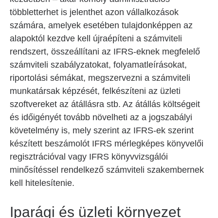
többletterhet is jelenthet azon vállalkozások
számára, amelyek esetében tulajdonképpen az
alapoktól kezdve kell újraépíteni a számviteli
rendszert, összeállítani az IFRS-eknek megfelelő
számviteli szabályzatokat, folyamatleírásokat,
riportolási sémákat, megszervezni a számviteli
munkatársak képzését, felkészíteni az üzleti
szoftvereket az átállásra stb. Az átállás költségeit
és időigényét tovább növelheti az a jogszabályi
követelmény is, mely szerint az IFRS-ek szerint
készített beszámolót IFRS mérlegképes könyvelői
regisztrációval vagy IFRS könyvvizsgálói
minősítéssel rendelkező számviteli szakembernek
kell hitelesítenie.
Iparági és üzleti környezet