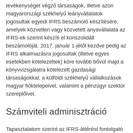
tevékenységet végző társaságok, illetve azon
magyarországi székhelyű leányvállalatok
jogosultak egyedi IFRS beszámoló készítésére,
amelyek közvetlen vagy közvetett anyavállalata az
IFRS-ek szerint készíti el konszolidált
beszámolóját. 2017. január 1-jétől kezdve pedig az
IFRS alkalmazásra jogosultak (illetve egyes
esetekben kötelezettek) köre tovább bővül majd a
könyvvizsgálatra kötelezett gazdasági
társaságokkal, a külföldi székhelyű vállalkozások
magyar fióktelepeivel, valamint a pénzügyi szektor
szereplőivel.
Számviteli adminisztráció
Tapasztalatom szerint az IFRS-áttérést fontolgató