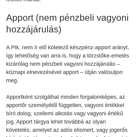
Apport (nem pénzbeli vagyoni
hozzájárulás)
A Ptk. nem ír elő kötelező készpénz-apport arányt,
így lehetőség van arra is, hogy a törzstőke-emelés
kizárólag nem pénzbeli vagyoni hozzájárulás –
köznapi elnevezésével apport – útján valósuljon
meg.
Apportként szolgálhat minden forgalomképes, az
apportőr személyétől független, vagyoni értékkel
bíró dolog, szellemi alkotás vagy vagyoni értékű
jog. Apport tárgya lehet továbbá az olyan
követelés, amelyet az adós elismert, vagy jogerős