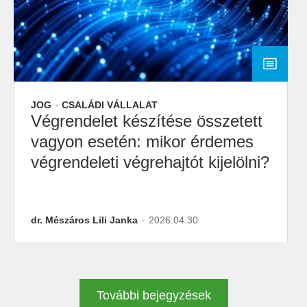
JOG
CSALÁDI VÁLLALAT
Végrendelet készítése összetett
vagyon esetén: mikor érdemes
végrendeleti végrehajtót kijelölni?
dr. Mészáros Lili Janka
2026.04.30
További bejegyzések