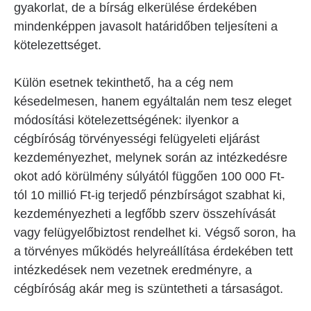
gyakorlat, de a bírság elkerülése érdekében
mindenképpen javasolt határidőben teljesíteni a
kötelezettséget.
Külön esetnek tekinthető, ha a cég nem
késedelmesen, hanem egyáltalán nem tesz eleget
módosítási kötelezettségének: ilyenkor a
cégbíróság törvényességi felügyeleti eljárást
kezdeményezhet, melynek során az intézkedésre
okot adó körülmény súlyától függően 100 000 Ft-
tól 10 millió Ft-ig terjedő pénzbírságot szabhat ki,
kezdeményezheti a legfőbb szerv összehívását
vagy felügyelőbiztost rendelhet ki. Végső soron, ha
a törvényes működés helyreállítása érdekében tett
intézkedések nem vezetnek eredményre, a
cégbíróság akár meg is szüntetheti a társaságot.