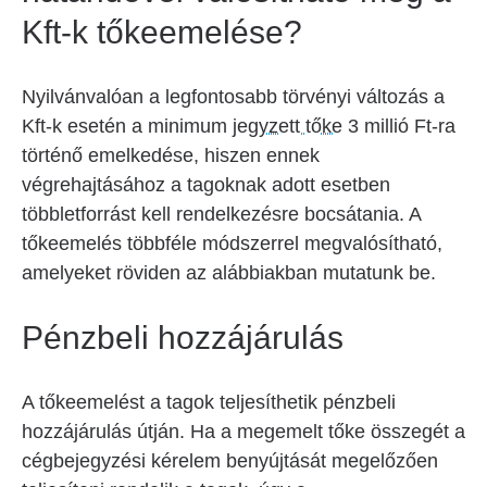
Kft-k tőkeemelése?
Nyilvánvalóan a legfontosabb törvényi változás a
Kft-k esetén a minimum
jegyzett tőke
3 millió Ft-ra
történő emelkedése, hiszen ennek
végrehajtásához a tagoknak adott esetben
többletforrást kell rendelkezésre bocsátania. A
tőkeemelés többféle módszerrel megvalósítható,
amelyeket röviden az alábbiakban mutatunk be.
Pénzbeli hozzájárulás
A tőkeemelést a tagok teljesíthetik pénzbeli
hozzájárulás útján. Ha a megemelt tőke összegét a
cégbejegyzési kérelem benyújtását megelőzően