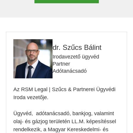
dr. Szűcs Bálint
Irodavezető ügyvéd
Partner
Adótanácsadó
Az RSM Legal | Szűcs & Partnerei Ügyvédi
Iroda vezetője.
Ügyvéd, adótanácsadó, bankjog, valamint
olaj- és gázjog területén LL.M. képesítéssel
rendelkezik, a Magyar Kereskedelmi- és