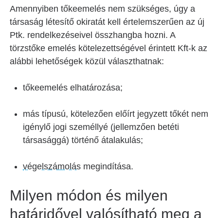
Amennyiben tőkeemelés nem szükséges, úgy a
társaság létesítő okiratát kell értelemszerűen az új
Ptk. rendelkezéseivel összhangba hozni. A
törzstőke emelés kötelezettségével érintett Kft-k az
alábbi lehetőségek közül választhatnak:
tőkeemelés elhatározása;
más típusú, kötelezően előírt jegyzett tőkét nem
igénylő jogi személlyé (jellemzően betéti
társasággá) történő átalakulás;
végelszámolás
megindítása.
Milyen módon és milyen
határidővel valósítható meg a