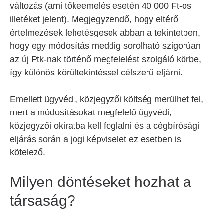
változás (ami tőkeemelés esetén 40 000 Ft-os
illetéket jelent). Megjegyzendő, hogy eltérő
értelmezések lehetésgesek abban a tekintetben,
hogy egy módosítás meddig sorolható szigorúan
az új Ptk-nak történő megfelelést szolgáló körbe,
így különös körültekintéssel célszerű eljárni.
Emellett ügyvédi, közjegyzői költség merülhet fel,
mert a módosításokat megfelelő ügyvédi,
közjegyzői okiratba kell foglalni és a cégbírósági
eljárás során a jogi képviselet ez esetben is
kötelező.
Milyen döntéseket hozhat a
társaság?