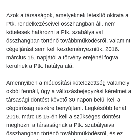
Azok a társaságok, amelyeknek létesítő okirata a
Ptk. rendelkezéseivel összhangban áll, nem
kötelesek határozni a Ptk. szabályaival
összhangban történő továbbműködésről, valamint
cégeljárást sem kell kezdeményezniük, 2016.
március 15. napjától a törvény erejénél fogva
kerülnek a Ptk. hatálya alá.
Amennyiben a módosítási kötelezettség valamely
okból fennáll, úgy a változásbejegyzési kérelmet a
társasági döntést követő 30 napon belül kell a
cégbíróság részére benyújtani. Legkésőbb tehát
2016. március 15-én kell a szükséges döntést
meghozni a társaságnak a Ptk. szabályaival
összhangban történő továbbműködésről, és ez