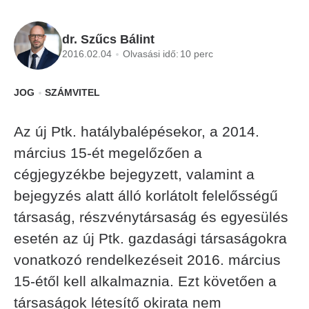
dr. Szűcs Bálint
2016.02.04
Olvasási idő:
10 perc
JOG
SZÁMVITEL
Az új Ptk. hatálybalépésekor, a 2014.
március 15-ét megelőzően a
cégjegyzékbe bejegyzett, valamint a
bejegyzés alatt álló korlátolt felelősségű
társaság, részvénytársaság és egyesülés
esetén az új Ptk. gazdasági társaságokra
vonatkozó rendelkezéseit 2016. március
15-étől kell alkalmaznia. Ezt követően a
társaságok létesítő okirata nem