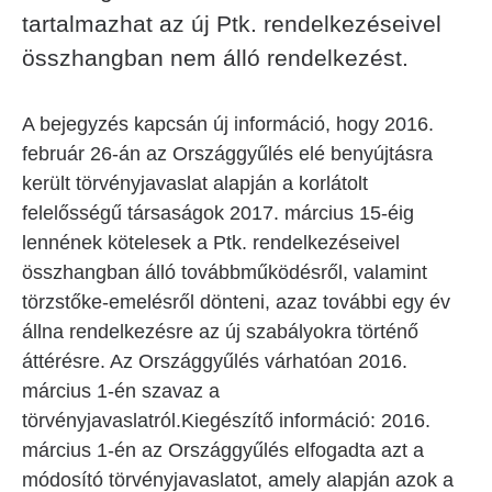
tartalmazhat az új Ptk. rendelkezéseivel
összhangban nem álló rendelkezést.
A bejegyzés kapcsán új információ, hogy 2016.
február 26-án az Országgyűlés elé benyújtásra
került törvényjavaslat alapján a korlátolt
felelősségű társaságok 2017. március 15-éig
lennének kötelesek a Ptk. rendelkezéseivel
összhangban álló továbbműködésről, valamint
törzstőke-emelésről dönteni, azaz további egy év
állna rendelkezésre az új szabályokra történő
áttérésre. Az Országgyűlés várhatóan 2016.
március 1-én szavaz a
törvényjavaslatról.
Kiegészítő információ: 2016.
március 1-én az Országgyűlés elfogadta azt a
módosító törvényjavaslatot, amely alapján azok a