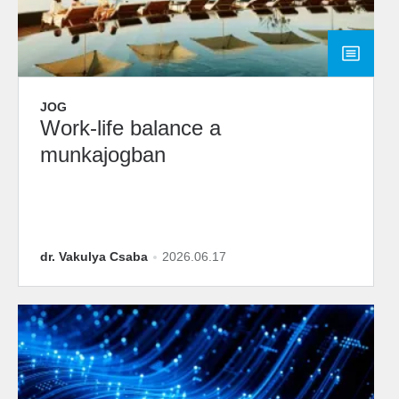
JOG
Work-life balance a
munkajogban
dr. Vakulya Csaba
2026.06.17