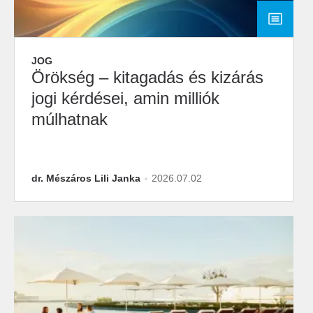
JOG
Örökség – kitagadás és kizárás
jogi kérdései, amin milliók
múlhatnak
dr. Mészáros Lili Janka
2026.07.02