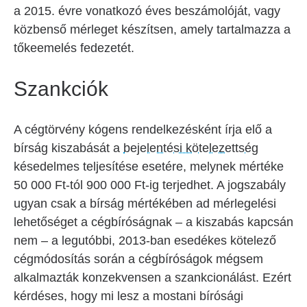
a 2015. évre vonatkozó éves beszámolóját, vagy
közbenső mérleget készítsen, amely tartalmazza a
tőkeemelés fedezetét.
Szankciók
A cégtörvény kógens rendelkezésként írja elő a
bírság kiszabását a
bejelentési kötelezettség
késedelmes teljesítése esetére, melynek mértéke
50 000 Ft-tól 900 000 Ft-ig terjedhet. A jogszabály
ugyan csak a bírság mértékében ad mérlegelési
lehetőséget a cégbíróságnak – a kiszabás kapcsán
nem – a legutóbbi, 2013-ban esedékes kötelező
cégmódosítás során a cégbíróságok mégsem
alkalmazták konzekvensen a szankcionálást. Ezért
kérdéses, hogy mi lesz a mostani bírósági