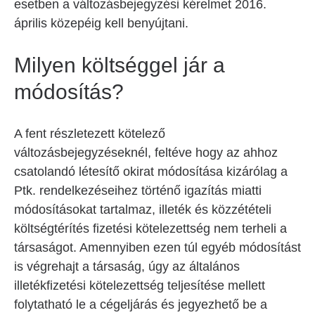
esetben a változásbejegyzési kérelmet 2016.
április közepéig kell benyújtani.
Milyen költséggel jár a
módosítás?
A fent részletezett kötelező
változásbejegyzéseknél, feltéve hogy az ahhoz
csatolandó létesítő okirat módosítása kizárólag a
Ptk. rendelkezéseihez történő igazítás miatti
módosításokat tartalmaz, illeték és közzétételi
költségtérítés fizetési kötelezettség nem terheli a
társaságot. Amennyiben ezen túl egyéb módosítást
is végrehajt a társaság, úgy az általános
illetékfizetési kötelezettség teljesítése mellett
folytatható le a cégeljárás és jegyezhető be a