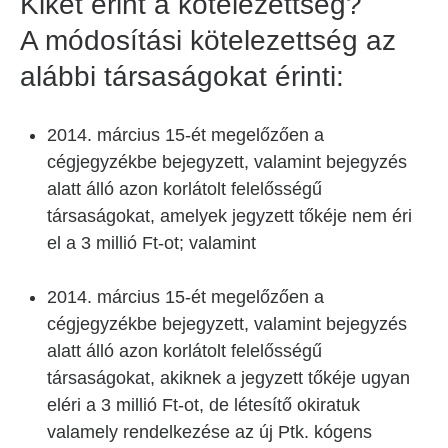
Kiket érint a kötelezettség?
A módosítási kötelezettség az
alábbi társaságokat érinti:
2014. március 15-ét megelőzően a
cégjegyzékbe bejegyzett, valamint bejegyzés
alatt álló azon korlátolt felelősségű
társaságokat, amelyek jegyzett tőkéje nem éri
el a 3 millió Ft-ot; valamint
2014. március 15-ét megelőzően a
cégjegyzékbe bejegyzett, valamint bejegyzés
alatt álló azon korlátolt felelősségű
társaságokat, akiknek a jegyzett tőkéje ugyan
eléri a 3 millió Ft-ot, de létesítő okiratuk
valamely rendelkezése az új Ptk. kógens