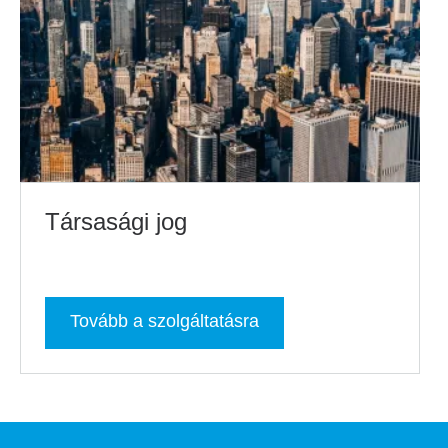
Társasági jog
Tovább a szolgáltatásra