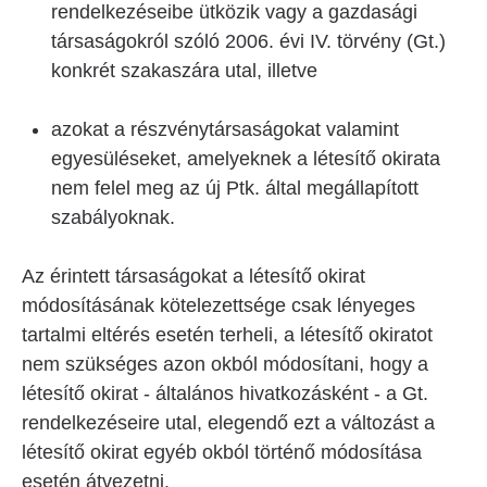
rendelkezéseibe ütközik vagy a gazdasági
társaságokról szóló 2006. évi IV. törvény (Gt.)
konkrét szakaszára utal, illetve
azokat a részvénytársaságokat valamint
egyesüléseket, amelyeknek a létesítő okirata
nem felel meg az új Ptk. által megállapított
szabályoknak.
Az érintett társaságokat a létesítő okirat
módosításának kötelezettsége csak lényeges
tartalmi eltérés esetén terheli, a létesítő okiratot
nem szükséges azon okból módosítani, hogy a
létesítő okirat - általános hivatkozásként - a Gt.
rendelkezéseire utal, elegendő ezt a változást a
létesítő okirat egyéb okból történő módosítása
esetén átvezetni.