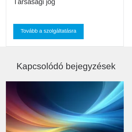
Társasági jog
Tovább a szolgáltatásra
Kapcsolódó bejegyzések