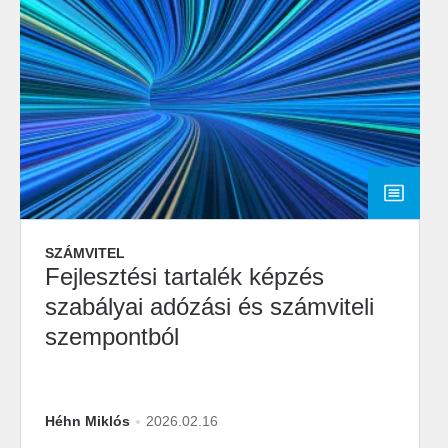
SZÁMVITEL
Fejlesztési tartalék képzés
szabályai adózási és számviteli
szempontból
Héhn Miklós
2026.02.16