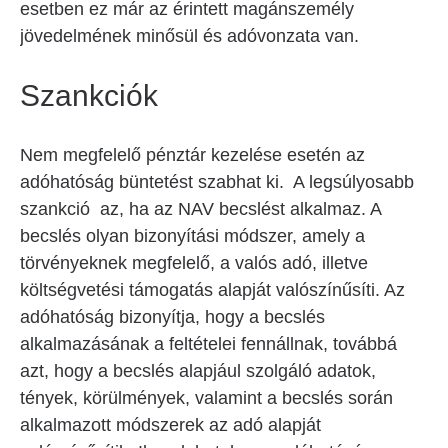
esetben ez már az érintett magánszemély
jövedelmének minősül és adóvonzata van.
Szankciók
Nem megfelelő pénztár kezelése esetén az
adóhatóság büntetést szabhat ki. A legsúlyosabb
szankció az, ha az NAV becslést alkalmaz. A
becslés olyan bizonyítási módszer, amely a
törvényeknek megfelelő, a valós adó, illetve
költségvetési támogatás alapját valószínűsíti. Az
adóhatóság bizonyítja, hogy a becslés
alkalmazásának a feltételei fennállnak, továbbá
azt, hogy a becslés alapjául szolgáló adatok,
tények, körülmények, valamint a becslés során
alkalmazott módszerek az adó alapját