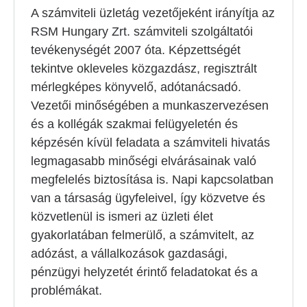
A számviteli üzletág vezetőjeként irányítja az
RSM Hungary Zrt. számviteli szolgáltatói
tevékenységét 2007 óta. Képzettségét
tekintve okleveles közgazdász, regisztrált
mérlegképes könyvelő, adótanácsadó.
Vezetői minőségében a munkaszervezésen
és a kollégák szakmai felügyeletén és
képzésén kívül feladata a számviteli hivatás
legmagasabb minőségi elvárásainak való
megfelelés biztosítása is. Napi kapcsolatban
van a társaság ügyfeleivel, így közvetve és
közvetlenül is ismeri az üzleti élet
gyakorlatában felmerülő, a számvitelt, az
adózást, a vállalkozások gazdasági,
pénzügyi helyzetét érintő feladatokat és a
problémákat.