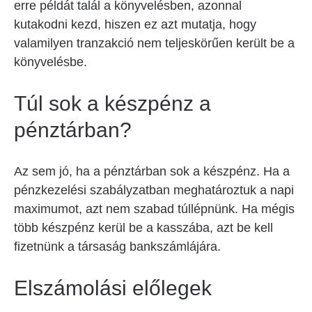
erre példát talál a könyvelésben, azonnal
kutakodni kezd, hiszen ez azt mutatja, hogy
valamilyen tranzakció nem teljeskörűen került be a
könyvelésbe.
Túl sok a készpénz a
pénztárban?
Az sem jó, ha a pénztárban sok a készpénz. Ha a
pénzkezelési szabályzatban meghatároztuk a napi
maximumot, azt nem szabad túllépnünk. Ha mégis
több készpénz kerül be a kasszába, azt be kell
fizetnünk a társaság bankszámlájára.
Elszámolási előlegek