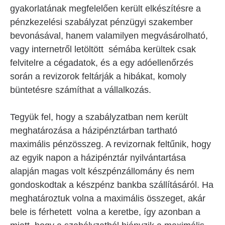
gyakorlatának megfelelően került elkészítésre a
pénzkezelési szabályzat pénzügyi szakember
bevonásával, hanem valamilyen megvásárolható,
vagy internetről letöltött sémába kerültek csak
felvitelre a cégadatok, és a egy adóellenőrzés
során a revizorok feltárják a hibákat, komoly
büntetésre számíthat a vállalkozás.
Tegyük fel, hogy a szabályzatban nem került
meghatározása a házipénztárban tartható
maximális pénzösszeg. A revizornak feltűnik, hogy
az egyik napon a házipénztár nyilvántartása
alapján magas volt készpénzállomány és nem
gondoskodtak a készpénz bankba szállításáról. Ha
meghatároztuk volna a maximális összeget, akár
bele is férhetett volna a keretbe, így azonban a