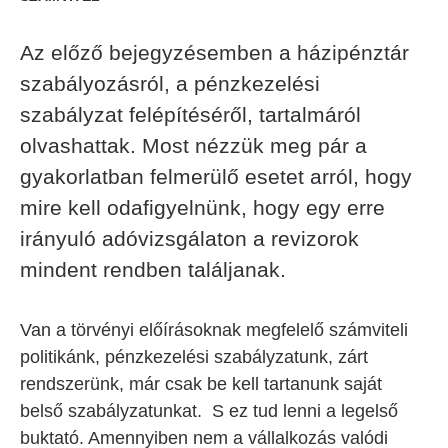
Az előző bejegyzésemben a házipénztár
szabályozásról, a pénzkezelési
szabályzat felépítéséről, tartalmáról
olvashattak. Most nézzük meg pár a
gyakorlatban felmerülő esetet arról, hogy
mire kell odafigyelnünk, hogy egy erre
irányuló adóvizsgálaton a revizorok
mindent rendben találjanak.
Van a törvényi előírásoknak megfelelő számviteli
politikánk, pénzkezelési szabályzatunk, zárt
rendszerünk, már csak be kell tartanunk saját
belső szabályzatunkat. S ez tud lenni a legelső
buktató. Amennyiben nem a vállalkozás valódi