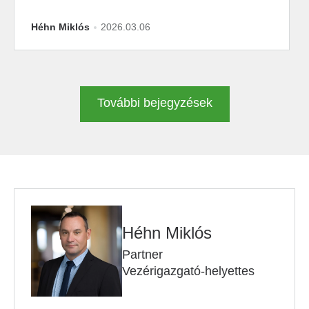
Héhn Miklós
2026.03.06
További bejegyzések
Héhn Miklós
Partner
Vezérigazgató-helyettes