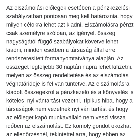
Az elszámolási előlegek esetében a pénzkezelési
szabályzatban pontosan meg kell határoznia, hogy
milyen célokra lehet azt kiadni. Elszámolásra pénzt
csak személyre szólóan, az igényelt összeg
nagyságától függő szabályokat követve lehet
kiadni, minden esetben a társaság által erre
rendszeresített formanyomtatványa alapján. Az
összeget legfeljebb 30 naptári napra lehet kifizetni,
melyen az összeg rendeltetése és az elszámolás
véghatárideje is fel van tüntetve. Az elszámolásra
kiadott összegekről a pénzkezelő és a könyvelés is
köteles nyilvántartást vezetni. Tipikus hiba, hogy a
társaságok nem vezetnek nyílván tartást és hogy
az előleget kapó munkavállaló nem veszi vissza
időben az elszámolást. Ez komoly gondot okozhat
az ellenőrzésnél, tekintettel arra, hogy ebben az