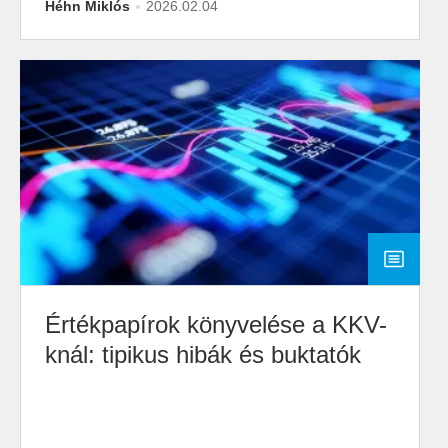
Héhn Miklós
2026.02.04
Értékpapírok könyvelése a KKV-
knál: tipikus hibák és buktatók