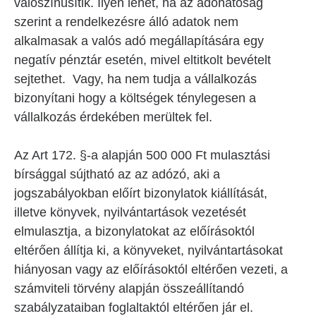
valószínűsítik. Ilyen lehet, ha az adóhatóság
szerint a rendelkezésre álló adatok nem
alkalmasak a valós adó megállapítására egy
negatív pénztár esetén, mivel eltitkolt bevételt
sejtethet. Vagy, ha nem tudja a vállalkozás
bizonyítani hogy a költségek ténylegesen a
vállalkozás érdekében merültek fel.
Az Art 172. §-a alapján 500 000 Ft mulasztási
bírsággal sújtható az az adózó, aki a
jogszabályokban előírt bizonylatok kiállítását,
illetve könyvek, nyilvántartások vezetését
elmulasztja, a bizonylatokat az előírásoktól
eltérően állítja ki, a könyveket, nyilvántartásokat
hiányosan vagy az előírásoktól eltérően vezeti, a
számviteli törvény alapján összeállítandó
szabályzataiban foglaltaktól eltérően jár el.