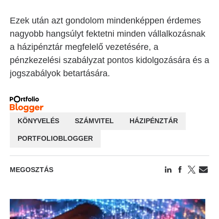
Ezek után azt gondolom mindenképpen érdemes
nagyobb hangsúlyt fektetni minden vállalkozásnak
a házipénztár megfelelő vezetésére, a
pénzkezelési szabályzat pontos kidolgozására és a
jogszabályok betartására.
KÖNYVELÉS
SZÁMVITEL
HÁZIPÉNZTÁR
PORTFOLIOBLOGGER
MEGOSZTÁS