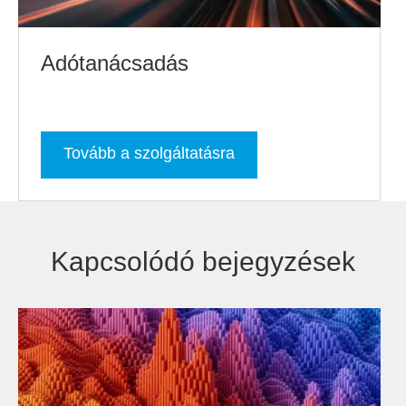
Adótanácsadás
Tovább a szolgáltatásra
Kapcsolódó bejegyzések