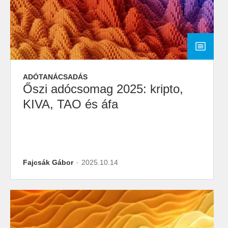
ADÓTANÁCSADÁS
Őszi adócsomag 2025: kripto,
KIVA, TAO és áfa
Fajcsák Gábor
2025.10.14