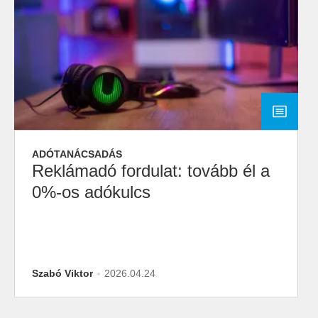
ADÓTANÁCSADÁS
Reklámadó fordulat: tovább él a
0%-os adókulcs
Szabó Viktor
2026.04.24